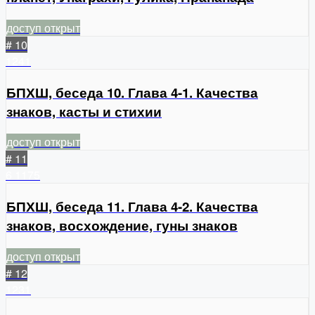
доступ открыт
# 10
1241
БПХШ, беседа 10. Глава 4-1. Качества
знаков, касты и стихии
доступ открыт
# 11
6
1175
БПХШ, беседа 11. Глава 4-2. Качества
знаков, восхождение, гуны знаков
доступ открыт
# 12
1231