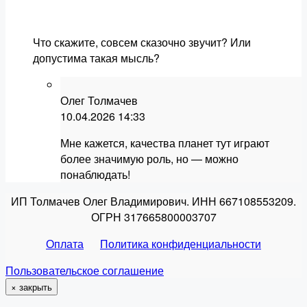
Что скажите, совсем сказочно звучит? Или
допустима такая мысль?
Олег Толмачев
10.04.2026
14:33
Мне кажется, качества планет тут играют
более значимую роль, но — можно
понаблюдать!
ИП Толмачев Олег Владимирович. ИНН 667108553209.
ОГРН 317665800003707
Оплата
Политика конфиденциальности
Пользовательское соглашение
×
закрыть