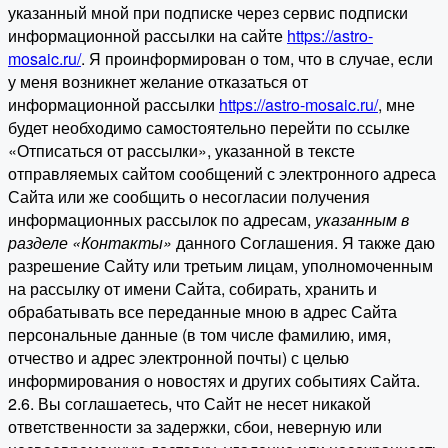
указанный мной при подписке через сервис подписки
информационной рассылки на сайте
https://astro-
mosaic.ru/
. Я проинформирован о том, что в случае, если
у меня возникнет желание отказаться от
информационной рассылки
https://astro-mosaic.ru/
, мне
будет необходимо самостоятельно перейти по ссылке
«Отписаться от рассылки», указанной в тексте
отправляемых сайтом сообщений с электронного адреса
Сайта или же сообщить о несогласии получения
информационных рассылок по адресам,
указанным в
разделе «Контакты»
данного Соглашения. Я также даю
разрешение Сайту или третьим лицам, уполномоченным
на рассылку от имени Сайта, собирать, хранить и
обрабатывать все переданные мною в адрес Сайта
персональные данные (в том числе фамилию, имя,
отчество и адрес электронной почты) с целью
информирования о новостях и других событиях Сайта.
2.6. Вы соглашаетесь, что Сайт не несет никакой
ответственности за задержки, сбои, неверную или