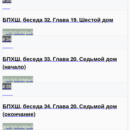
981
БПХШ, беседа 32. Глава 19. Шестой дом
доступ открыт
# 34
1343
БПХШ, беседа 33. Глава 20. Седьмой дом
(начало)
доступ открыт
# 35
1340
БПХШ, беседа 34. Глава 20. Седьмой дом
(окончание)
доступ открыт