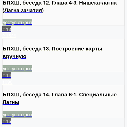
БПХШ, беседа 12. Глава 4-3. Нишека-лагна
(Лагна зачатия)
доступ открыт
# 13
2
1526
БПХШ, беседа 13. Построение карты
вручную
доступ открыт
# 14
1098
БПХШ, беседа 14. Глава 6-1. Специальные
Лагны
доступ открыт
# 15