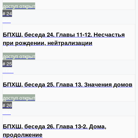
доступ открыт
# 24
966
БПХШ, беседа 24. Главы 11-12. Несчастья
при рождении, нейтрализации
доступ открыт
# 25
1142
БПХШ, беседа 25. Глава 13. Значения домов
доступ открыт
# 26
994
БПХШ, беседа 26. Глава 13-2. Дома,
продолжение