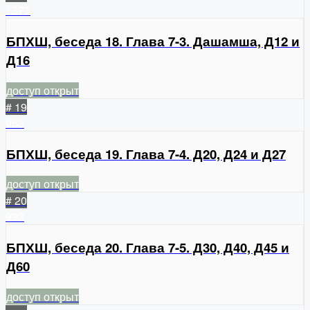
1373
БПХШ, беседа 18. Глава 7-3. Дашамша, Д12 и
Д16
доступ открыт
# 19
953
БПХШ, беседа 19. Глава 7-4. Д20, Д24 и Д27
доступ открыт
# 20
992
БПХШ, беседа 20. Глава 7-5. Д30, Д40, Д45 и
Д60
доступ открыт