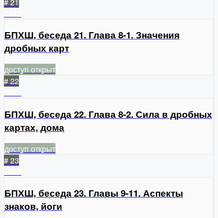
# 21
1142
БПХШ, беседа 21. Глава 8-1. Значения
дробных карт
доступ открыт
# 22
1211
БПХШ, беседа 22. Глава 8-2. Сила в дробных
картах, дома
доступ открыт
# 23
1067
БПХШ, беседа 23. Главы 9-11. Аспекты
знаков, йоги