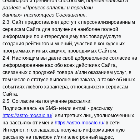
семинаров и тренингов способами,
определенными в
разделе «Процесс оплаты и передачи
данных» настоящего Соглашения.
2.3. Сайт предоставляет доступ к персонализированным
сервисам Сайта для получения наиболее полной
информации по интересующему вас товару/услуге
создания рейтингов и мнений, участия в конкурсных
программах и иных акциях, проводимых Сайтом.
2.4. Настоящим вы даете своё добровольное согласие на
информирование вас обо всех действиях Сайта,
связанных с продажей товара и/или оказанием услуг, в
том числе о статусе выполнения заказа, а также об иных
событиях любого характера, относящихся к сервисам
Сайта.
2.5. Согласие на получение рассылки:
Подписываясь на SMS- и/или e-mail - рассылку
https://astro-mosaic.ru/
или третьих лиц, уполномоченных
на рассылку от имени
https://astro-mosaic.ru/
в сети
Интернет, я соглашаюсь получать информационную
рассылку на телефон и/или электронный адрес,