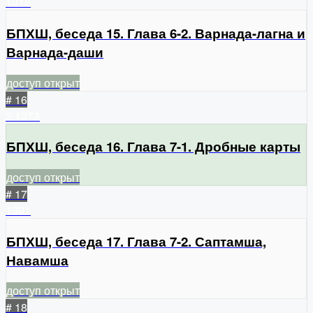
1018
БПХШ, беседа 15. Глава 6-2. Варнада-лагна и
Варнада-даши
доступ открыт
# 16
2
1373
БПХШ, беседа 16. Глава 7-1. Дробные карты
доступ открыт
# 17
1301
БПХШ, беседа 17. Глава 7-2. Саптамша,
Навамша
доступ открыт
# 18