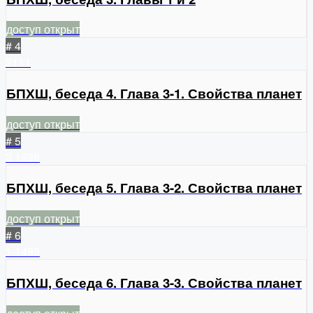
доступ открыт
# 4
2111
БПХШ, беседа 4. Глава 3-1. Свойства планет
доступ открыт
# 5
3
1928
БПХШ, беседа 5. Глава 3-2. Свойства планет
доступ открыт
# 6
1
1499
БПХШ, беседа 6. Глава 3-3. Свойства планет