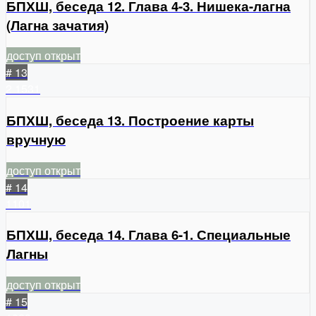
БПХШ, беседа 12. Глава 4-3. Нишека-лагна
(Лагна зачатия)
доступ открыт
# 13
2
1531
БПХШ, беседа 13. Построение карты
вручную
доступ открыт
# 14
1101
БПХШ, беседа 14. Глава 6-1. Специальные
Лагны
доступ открыт
# 15