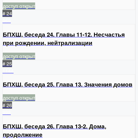
доступ открыт
# 24
969
БПХШ, беседа 24. Главы 11-12. Несчастья
при рождении, нейтрализации
доступ открыт
# 25
1144
БПХШ, беседа 25. Глава 13. Значения домов
доступ открыт
# 26
998
БПХШ, беседа 26. Глава 13-2. Дома,
продолжение