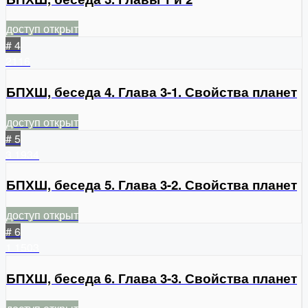
доступ открыт
# 4
2116
БПХШ, беседа 4. Глава 3-1. Свойства планет
доступ открыт
# 5
3
1934
БПХШ, беседа 5. Глава 3-2. Свойства планет
доступ открыт
# 6
1
1503
БПХШ, беседа 6. Глава 3-3. Свойства планет