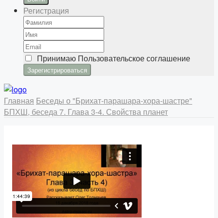
Регистрация
Принимаю
Пользовательское соглашение
Главная
Беседы о "Брихат-парашара-хора-шастре"
БПХШ, беседа 7. Глава 3-4. Свойства планет