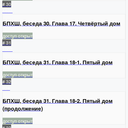
# 30
1103
БПХШ, беседа 30. Глава 17. Четвёртый дом
доступ открыт
# 31
1003
БПХШ, беседа 31. Глава 18-1. Пятый дом
доступ открыт
# 32
924
БПХШ, беседа 31. Глава 18-2. Пятый дом
(продолжение)
доступ открыт
# 33