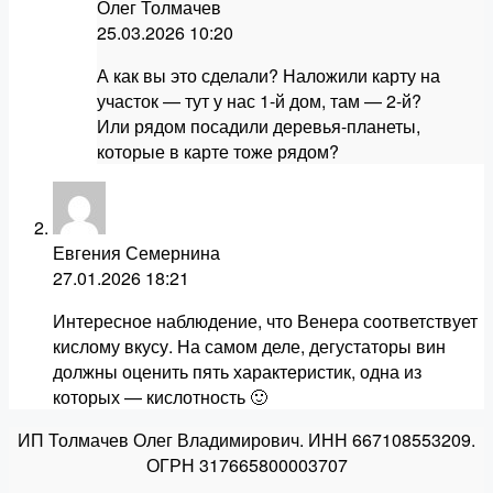
Олег Толмачев
25.03.2026
10:20
А как вы это сделали? Наложили карту на
участок — тут у нас 1-й дом, там — 2-й?
Или рядом посадили деревья-планеты,
которые в карте тоже рядом?
Евгения Семернина
27.01.2026
18:21
Интересное наблюдение, что Венера соответствует
кислому вкусу. На самом деле, дегустаторы вин
должны оценить пять характеристик, одна из
которых — кислотность 🙂
ИП Толмачев Олег Владимирович. ИНН 667108553209.
ОГРН 317665800003707