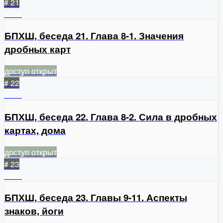
# 21
1144
БПХШ, беседа 21. Глава 8-1. Значения
дробных карт
доступ открыт
# 22
1215
БПХШ, беседа 22. Глава 8-2. Сила в дробных
картах, дома
доступ открыт
# 23
1067
БПХШ, беседа 23. Главы 9-11. Аспекты
знаков, йоги