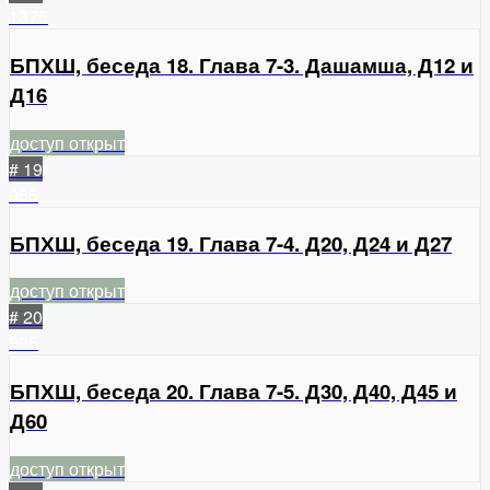
1376
БПХШ, беседа 18. Глава 7-3. Дашамша, Д12 и
Д16
доступ открыт
# 19
956
БПХШ, беседа 19. Глава 7-4. Д20, Д24 и Д27
доступ открыт
# 20
995
БПХШ, беседа 20. Глава 7-5. Д30, Д40, Д45 и
Д60
доступ открыт