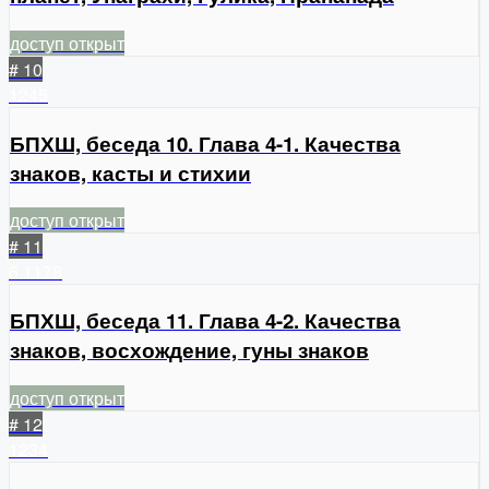
доступ открыт
# 10
1245
БПХШ, беседа 10. Глава 4-1. Качества
знаков, касты и стихии
доступ открыт
# 11
6
1178
БПХШ, беседа 11. Глава 4-2. Качества
знаков, восхождение, гуны знаков
доступ открыт
# 12
1234