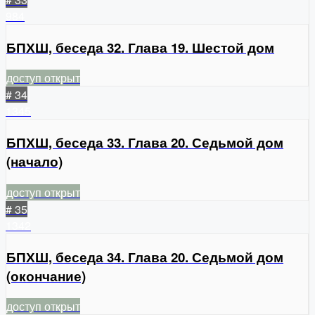
984
БПХШ, беседа 32. Глава 19. Шестой дом
доступ открыт
# 34
1345
БПХШ, беседа 33. Глава 20. Седьмой дом
(начало)
доступ открыт
# 35
1342
БПХШ, беседа 34. Глава 20. Седьмой дом
(окончание)
доступ открыт