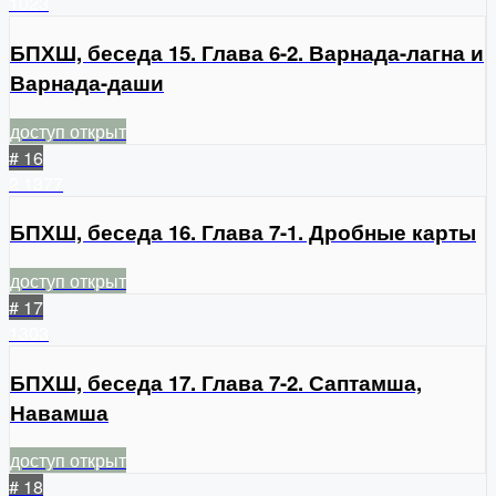
1023
БПХШ, беседа 15. Глава 6-2. Варнада-лагна и
Варнада-даши
доступ открыт
# 16
2
1377
БПХШ, беседа 16. Глава 7-1. Дробные карты
доступ открыт
# 17
1303
БПХШ, беседа 17. Глава 7-2. Саптамша,
Навамша
доступ открыт
# 18