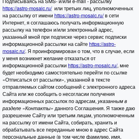
Подписываясь на SMS- и/или e-mail - рассылку
https://astro-mosaic.ru/
или третьих лиц, уполномоченных
на рассылку от имени
https://astro-mosaic.ru/
в сети
Интернет, я соглашаюсь получать информационную
рассылку на телефон и/или электронный адрес,
указанный мной при подписке через сервис подписки
информационной рассылки на сайте
https://astro-
mosaic.ru/
. Я проинформирован о том, что в случае, если
у меня возникнет желание отказаться от
информационной рассылки
https://astro-mosaic.ru/
, мне
будет необходимо самостоятельно перейти по ссылке
«Отписаться от рассылки», указанной в тексте
отправляемых сайтом сообщений с электронного адреса
Сайта или же сообщить о несогласии получения
информационных рассылок по адресам,
указанным в
разделе «Контакты»
данного Соглашения. Я также даю
разрешение Сайту или третьим лицам, уполномоченным
на рассылку от имени Сайта, собирать, хранить и
обрабатывать все переданные мною в адрес Сайта
персональные данные (в том числе фамилию, имя,