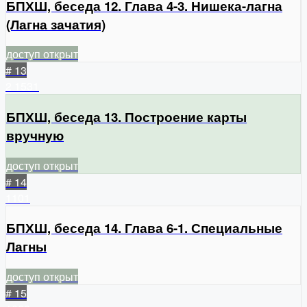
БПХШ, беседа 12. Глава 4-3. Нишека-лагна
(Лагна зачатия)
доступ открыт
# 13
2
1531
БПХШ, беседа 13. Построение карты
вручную
доступ открыт
# 14
1101
БПХШ, беседа 14. Глава 6-1. Специальные
Лагны
доступ открыт
# 15