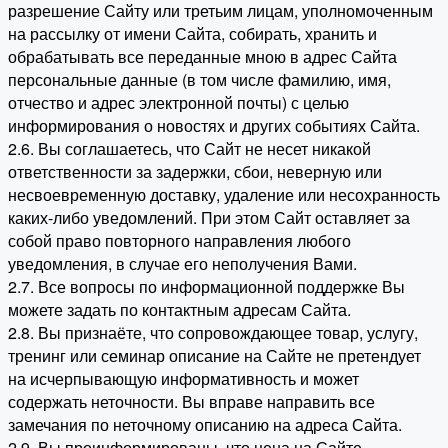
разрешение Сайту или третьим лицам, уполномоченным
на рассылку от имени Сайта, собирать, хранить и
обрабатывать все переданные мною в адрес Сайта
персональные данные (в том числе фамилию, имя,
отчество и адрес электронной почты) с целью
информирования о новостях и других событиях Сайта.
2.6. Вы соглашаетесь, что Сайт не несет никакой
ответственности за задержки, сбои, неверную или
несвоевременную доставку, удаление или несохранность
каких-либо уведомлений. При этом Сайт оставляет за
собой право повторного направления любого
уведомления, в случае его неполучения Вами.
2.7. Все вопросы по информационной поддержке Вы
можете задать по контактным адресам Сайта.
2.8. Вы признаёте, что сопровождающее товар, услугу,
тренинг или семинар описание на Сайте не претендует
на исчерпывающую информативность и может
содержать неточности. Вы вправе направить все
замечания по неточному описанию на адреса Сайта.
2.9. Вы проинформированы, что цена на Сайте