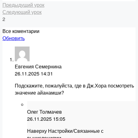
Предыдущий урок
Следующий урок
2
Все коментарии
Обновить
Евгения Семернина
26.11.2025
14:31
Подскажите, пожалуйста, где в Дж.Хора посмотреть
значение айанамши?
Олег Толмачев
26.11.2025
15:05
Наверху Настройки/Связанные с
вычислениями