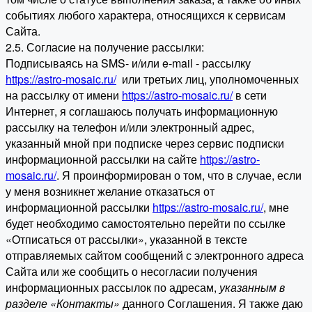
событиях любого характера, относящихся к сервисам
Сайта.
2.5. Согласие на получение рассылки:
Подписываясь на SMS- и/или e-mail - рассылку
https://astro-mosaic.ru/
или третьих лиц, уполномоченных
на рассылку от имени
https://astro-mosaic.ru/
в сети
Интернет, я соглашаюсь получать информационную
рассылку на телефон и/или электронный адрес,
указанный мной при подписке через сервис подписки
информационной рассылки на сайте
https://astro-
mosaic.ru/
. Я проинформирован о том, что в случае, если
у меня возникнет желание отказаться от
информационной рассылки
https://astro-mosaic.ru/
, мне
будет необходимо самостоятельно перейти по ссылке
«Отписаться от рассылки», указанной в тексте
отправляемых сайтом сообщений с электронного адреса
Сайта или же сообщить о несогласии получения
информационных рассылок по адресам,
указанным в
разделе «Контакты»
данного Соглашения. Я также даю