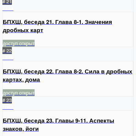
# 21
1144
БПХШ, беседа 21. Глава 8-1. Значения
дробных карт
доступ открыт
# 22
1215
БПХШ, беседа 22. Глава 8-2. Сила в дробных
картах, дома
доступ открыт
# 23
1067
БПХШ, беседа 23. Главы 9-11. Аспекты
знаков, йоги