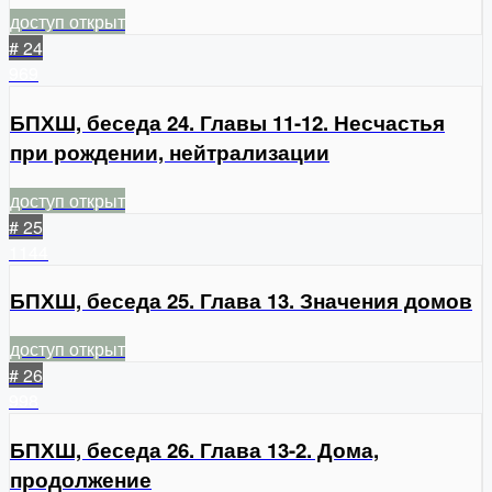
доступ открыт
# 24
969
БПХШ, беседа 24. Главы 11-12. Несчастья
при рождении, нейтрализации
доступ открыт
# 25
1144
БПХШ, беседа 25. Глава 13. Значения домов
доступ открыт
# 26
998
БПХШ, беседа 26. Глава 13-2. Дома,
продолжение