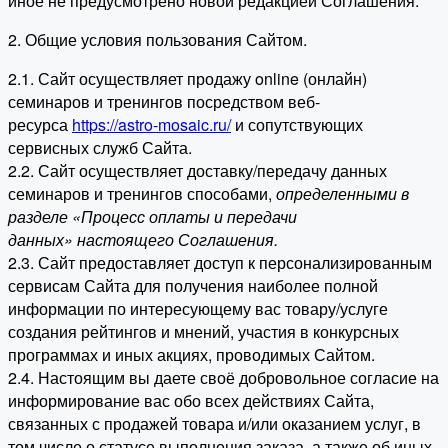
иное не предусмотрено новой редакцией Соглашения.
2. Общие условия пользования Сайтом.
2.1. Сайт осуществляет продажу online (онлайн)
семинаров и тренингов посредством веб-
ресурса
https://astro-mosaic.ru/
и сопутствующих
сервисных служб Сайта.
2.2. Сайт осуществляет доставку/передачу данных
семинаров и тренингов способами,
определенными в
разделе «Процесс оплаты и передачи
данных» настоящего Соглашения.
2.3. Сайт предоставляет доступ к персонализированным
сервисам Сайта для получения наиболее полной
информации по интересующему вас товару/услуге
создания рейтингов и мнений, участия в конкурсных
программах и иных акциях, проводимых Сайтом.
2.4. Настоящим вы даете своё добровольное согласие на
информирование вас обо всех действиях Сайта,
связанных с продажей товара и/или оказанием услуг, в
том числе о статусе выполнения заказа, а также об иных