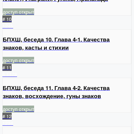
доступ открыт
# 10
1245
БПХШ, беседа 10. Глава 4-1. Качества
знаков, касты и стихии
доступ открыт
# 11
6
1178
БПХШ, беседа 11. Глава 4-2. Качества
знаков, восхождение, гуны знаков
доступ открыт
# 12
1234