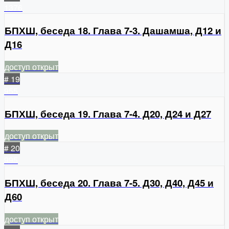
1376
БПХШ, беседа 18. Глава 7-3. Дашамша, Д12 и
Д16
доступ открыт
# 19
955
БПХШ, беседа 19. Глава 7-4. Д20, Д24 и Д27
доступ открыт
# 20
995
БПХШ, беседа 20. Глава 7-5. Д30, Д40, Д45 и
Д60
доступ открыт