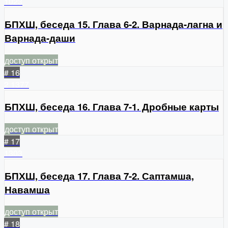
1023
БПХШ, беседа 15. Глава 6-2. Варнада-лагна и
Варнада-даши
доступ открыт
# 16
2
1377
БПХШ, беседа 16. Глава 7-1. Дробные карты
доступ открыт
# 17
1303
БПХШ, беседа 17. Глава 7-2. Саптамша,
Навамша
доступ открыт
# 18