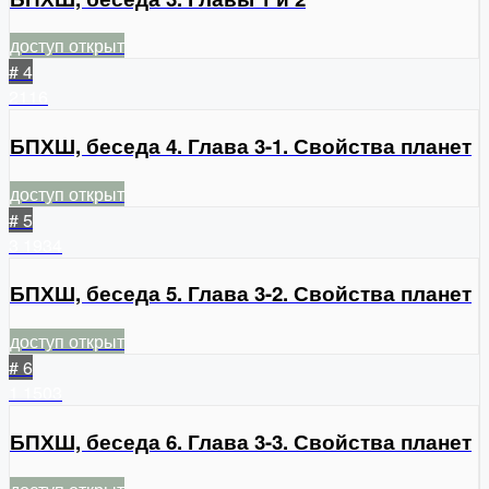
доступ открыт
# 4
2116
БПХШ, беседа 4. Глава 3-1. Свойства планет
доступ открыт
# 5
3
1934
БПХШ, беседа 5. Глава 3-2. Свойства планет
доступ открыт
# 6
1
1503
БПХШ, беседа 6. Глава 3-3. Свойства планет