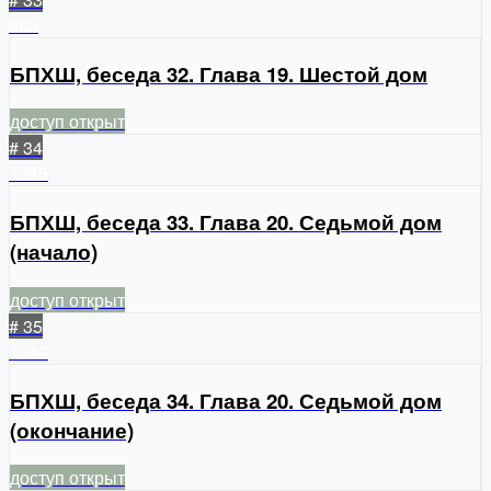
983
БПХШ, беседа 32. Глава 19. Шестой дом
доступ открыт
# 34
1345
БПХШ, беседа 33. Глава 20. Седьмой дом
(начало)
доступ открыт
# 35
1342
БПХШ, беседа 34. Глава 20. Седьмой дом
(окончание)
доступ открыт