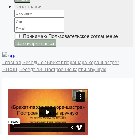
Регистрация
Принимаю
Пользовательское соглашение
Главная
Беседы о "Брихат-парашара-хора-шастре"
БПХШ, беседа 13. Построение карты вручную