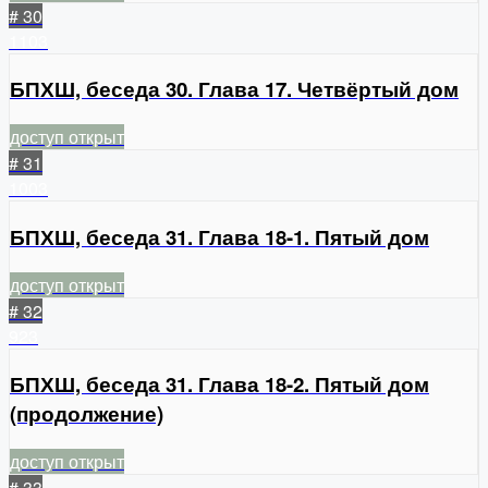
# 30
1103
БПХШ, беседа 30. Глава 17. Четвёртый дом
доступ открыт
# 31
1003
БПХШ, беседа 31. Глава 18-1. Пятый дом
доступ открыт
# 32
923
БПХШ, беседа 31. Глава 18-2. Пятый дом
(продолжение)
доступ открыт
# 33