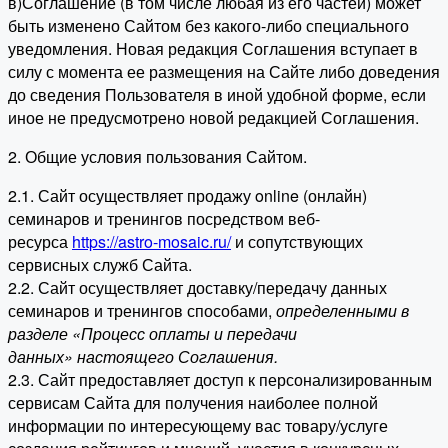
в)Соглашение (в том числе любая из его частей) может
быть изменено Сайтом без какого-либо специального
уведомления. Новая редакция Соглашения вступает в
силу с момента ее размещения на Сайте либо доведения
до сведения Пользователя в иной удобной форме, если
иное не предусмотрено новой редакцией Соглашения.
2. Общие условия пользования Сайтом.
2.1. Сайт осуществляет продажу online (онлайн)
семинаров и тренингов посредством веб-
ресурса
https://astro-mosaic.ru/
и сопутствующих
сервисных служб Сайта.
2.2. Сайт осуществляет доставку/передачу данных
семинаров и тренингов способами,
определенными в
разделе «Процесс оплаты и передачи
данных» настоящего Соглашения.
2.3. Сайт предоставляет доступ к персонализированным
сервисам Сайта для получения наиболее полной
информации по интересующему вас товару/услуге