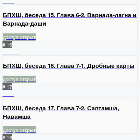
1018
БПХШ, беседа 15. Глава 6-2. Варнада-лагна и
Варнада-даши
доступ открыт
# 16
2
1373
БПХШ, беседа 16. Глава 7-1. Дробные карты
доступ открыт
# 17
1301
БПХШ, беседа 17. Глава 7-2. Саптамша,
Навамша
доступ открыт
# 18