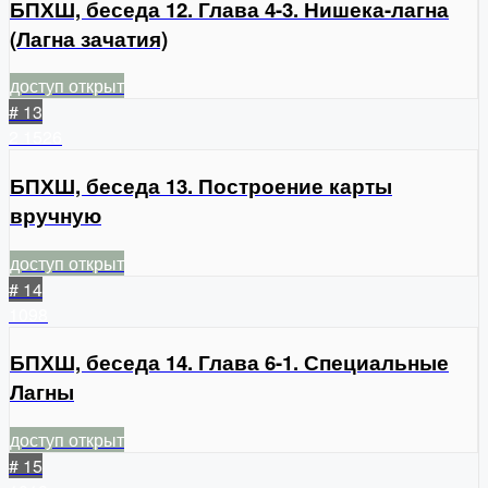
БПХШ, беседа 12. Глава 4-3. Нишека-лагна
(Лагна зачатия)
доступ открыт
# 13
2
1526
БПХШ, беседа 13. Построение карты
вручную
доступ открыт
# 14
1098
БПХШ, беседа 14. Глава 6-1. Специальные
Лагны
доступ открыт
# 15