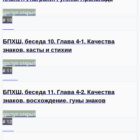
доступ открыт
# 10
1244
БПХШ, беседа 10. Глава 4-1. Качества
знаков, касты и стихии
доступ открыт
# 11
6
1175
БПХШ, беседа 11. Глава 4-2. Качества
знаков, восхождение, гуны знаков
доступ открыт
# 12
1231