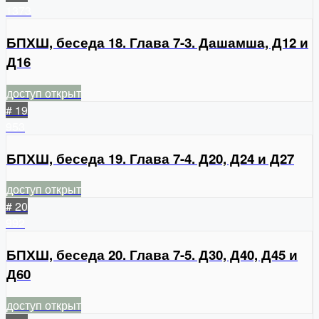
1373
БПХШ, беседа 18. Глава 7-3. Дашамша, Д12 и
Д16
доступ открыт
# 19
953
БПХШ, беседа 19. Глава 7-4. Д20, Д24 и Д27
доступ открыт
# 20
992
БПХШ, беседа 20. Глава 7-5. Д30, Д40, Д45 и
Д60
доступ открыт