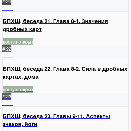
# 21
1142
БПХШ, беседа 21. Глава 8-1. Значения
дробных карт
доступ открыт
# 22
1211
БПХШ, беседа 22. Глава 8-2. Сила в дробных
картах, дома
доступ открыт
# 23
1067
БПХШ, беседа 23. Главы 9-11. Аспекты
знаков, йоги