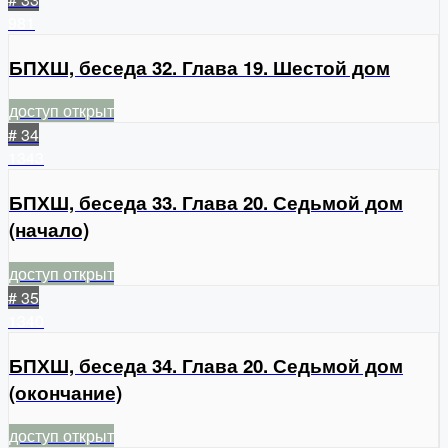
981
БПХШ, беседа 32. Глава 19. Шестой дом
доступ открыт
# 34
1343
БПХШ, беседа 33. Глава 20. Седьмой дом
(начало)
доступ открыт
# 35
1340
БПХШ, беседа 34. Глава 20. Седьмой дом
(окончание)
доступ открыт