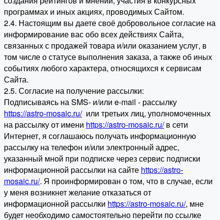
создания рейтингов и мнений, участия в конкурсных
программах и иных акциях, проводимых Сайтом.
2.4. Настоящим вы даете своё добровольное согласие на
информирование вас обо всех действиях Сайта,
связанных с продажей товара и/или оказанием услуг, в
том числе о статусе выполнения заказа, а также об иных
событиях любого характера, относящихся к сервисам
Сайта.
2.5. Согласие на получение рассылки:
Подписываясь на SMS- и/или e-mail - рассылку
https://astro-mosaic.ru/
или третьих лиц, уполномоченных
на рассылку от имени
https://astro-mosaic.ru/
в сети
Интернет, я соглашаюсь получать информационную
рассылку на телефон и/или электронный адрес,
указанный мной при подписке через сервис подписки
информационной рассылки на сайте
https://astro-
mosaic.ru/
. Я проинформирован о том, что в случае, если
у меня возникнет желание отказаться от
информационной рассылки
https://astro-mosaic.ru/
, мне
будет необходимо самостоятельно перейти по ссылке