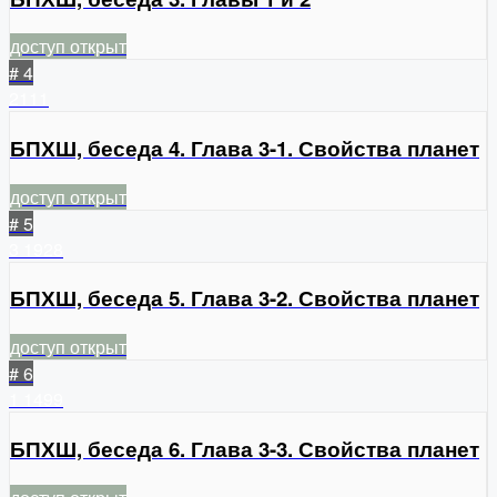
доступ открыт
# 4
2111
БПХШ, беседа 4. Глава 3-1. Свойства планет
доступ открыт
# 5
3
1928
БПХШ, беседа 5. Глава 3-2. Свойства планет
доступ открыт
# 6
1
1499
БПХШ, беседа 6. Глава 3-3. Свойства планет