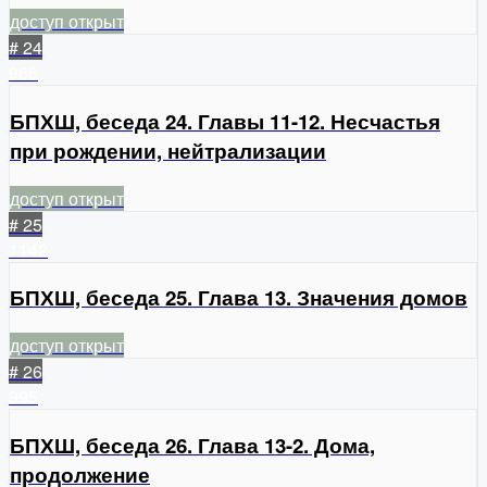
доступ открыт
# 24
966
БПХШ, беседа 24. Главы 11-12. Несчастья
при рождении, нейтрализации
доступ открыт
# 25
1142
БПХШ, беседа 25. Глава 13. Значения домов
доступ открыт
# 26
995
БПХШ, беседа 26. Глава 13-2. Дома,
продолжение