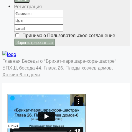
Регистрация
Принимаю
Пользовательское соглашение
Главная
Беседы о "Брихат-парашара-хора-шастре"
БПХШ, беседа 44. Глава 26. Плоды хозяев домов.
Хозяин 6-го дома