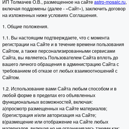
ИП Толмачев О.В., размещенное на сайте
astro-mosaic.ru
,
включая поддомены (далее - «Сайт»), заключить договор
на изложенных ниже условиях Соглашения.
1. Общие положения.
1.1. Вы настоящим подтверждаете, что с момента
регистрации на Сайте и в течение времени пользования
Сайтом, а также персонализированными сервисами
Сайта, вы являетесь Пользователем Сайта вплоть до
вашего личного обращения в администрацию Сайта с
требованием об отказе от любых взаимоотношений с
Сайтом.
1.2. Использование вами Сайта любым способом и в
любой форме в пределах его объявленных
функциональных возможностей, включая:
а)просмотр размещенных на Сайте материалов;
б)регистрация и/или авторизация на Сайте;
в)размещение или отображение на Сайте любых
материалов, включая но не ограничиваясь такими как: