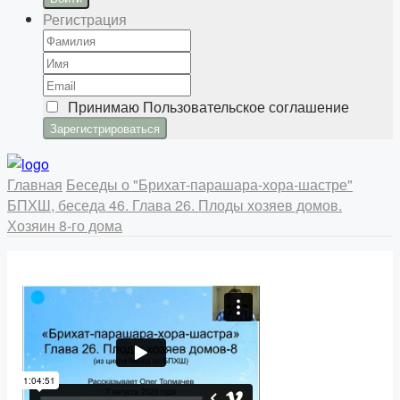
Регистрация
Принимаю
Пользовательское соглашение
Главная
Беседы о "Брихат-парашара-хора-шастре"
БПХШ, беседа 46. Глава 26. Плоды хозяев домов.
Хозяин 8-го дома