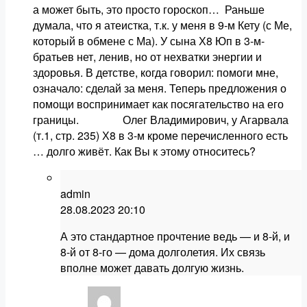
а может быть, это просто гороскоп… Раньше
думала, что я атеистка, т.к. у меня в 9-м Кету (с Ме,
который в обмене с Ма). У сына Х8 Юп в 3-м-
братьев нет, ленив, но от нехватки энергии и
здоровья. В детстве, когда говорил: помоги мне,
означало: сделай за меня. Теперь предложения о
помощи воспринимает как посягательство на его
границы. Олег Владимирович, у Агарвала
(т.1, стр. 235) Х8 в 3-м кроме перечисленного есть
… долго живёт. Как Вы к этому относитесь?
admin
28.08.2023
20:10
А это стандартное прочтение ведь — и 8-й, и
8-й от 8-го — дома долголетия. Их связь
вполне может давать долгую жизнь.