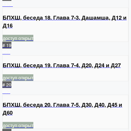
1373
БПХШ, беседа 18. Глава 7-3. Дашамша, Д12 и
Д16
доступ открыт
# 19
953
БПХШ, беседа 19. Глава 7-4. Д20, Д24 и Д27
доступ открыт
# 20
993
БПХШ, беседа 20. Глава 7-5. Д30, Д40, Д45 и
Д60
доступ открыт