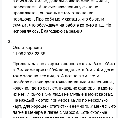
в съемном жилье, довольно часто меняет жилье,
переезжает. А на счет злословия у сына не
проявляется, он очень в этом отношении
порядочен. Про себя могу сказать, что бывали
случаи , что обсуждаем на работе кого-то и т.д. Но
исправляюсь. Благодарю за знания!
Ольга Карпова
11.08.2023
23:36
Пролистала свои карты, оценив хозяина 8-го. Х8-го
в 7-м доме прям 100% попадание, в 9-м и 4-м доме
тоже хорошо все видно. А вот по в 3м, прям
наоборот: люди достаточно активные и неленивые,
конечно, где-то есть смягчающие факторы, а где-то
их нет. И х8-го в 5-м люди не глупые в моих картах.
На каждый их этих примеров было по несколько
карт, для хорошей статистики немного. У меня х 8-го
лагнеш Венера в лагне с Марсом. Есть сходные