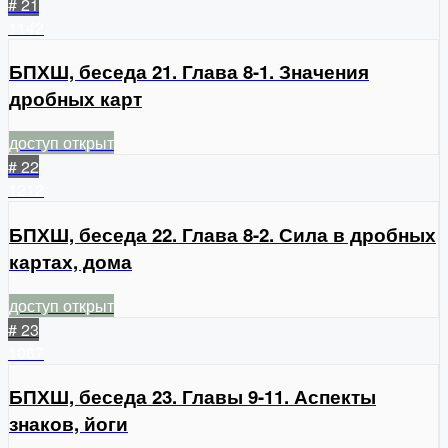
# 21
1142
БПХШ, беседа 21. Глава 8-1. Значения
дробных карт
доступ открыт
# 22
1212
БПХШ, беседа 22. Глава 8-2. Сила в дробных
картах, дома
доступ открыт
# 23
1067
БПХШ, беседа 23. Главы 9-11. Аспекты
знаков, йоги