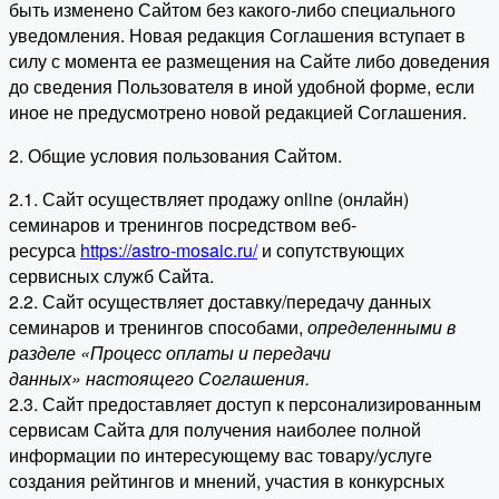
быть изменено Сайтом без какого-либо специального
уведомления. Новая редакция Соглашения вступает в
силу с момента ее размещения на Сайте либо доведения
до сведения Пользователя в иной удобной форме, если
иное не предусмотрено новой редакцией Соглашения.
2. Общие условия пользования Сайтом.
2.1. Сайт осуществляет продажу online (онлайн)
семинаров и тренингов посредством веб-
ресурса
https://astro-mosaic.ru/
и сопутствующих
сервисных служб Сайта.
2.2. Сайт осуществляет доставку/передачу данных
семинаров и тренингов способами,
определенными в
разделе «Процесс оплаты и передачи
данных» настоящего Соглашения.
2.3. Сайт предоставляет доступ к персонализированным
сервисам Сайта для получения наиболее полной
информации по интересующему вас товару/услуге
создания рейтингов и мнений, участия в конкурсных