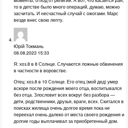
моменты, отход от религии. А вот, что касается ран,
то в детстве было много операций, думаю, можно
засчитать. И несчастный случай с ожогами. Марс
везде внес свою лепту.
Юрій Токмань
08.08.2023
15:33
Я: хоз.8 в 8 Солнце. Случаются ложные обвинения
в частности в воровстве.
Отец: хоз.8 в 10 Солнце. Его отец (мой дед) умер
вскоре после рождения моего отца, воспитывался
без отца. Злословит всех вокруг без разбора —
дети, родственники, друзья, враги, всех. Скитался в
поисках жилища очень долгое время пока не
переехал очень далеко от места своего рождения и
долгие годы выплачивал за приобретенный дом.