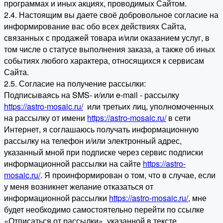
программах и иных акциях, проводимых Сайтом.
2.4. Настоящим вы даете своё добровольное согласие на
информирование вас обо всех действиях Сайта,
связанных с продажей товара и/или оказанием услуг, в
том числе о статусе выполнения заказа, а также об иных
событиях любого характера, относящихся к сервисам
Сайта.
2.5. Согласие на получение рассылки:
Подписываясь на SMS- и/или e-mail - рассылку
https://astro-mosaic.ru/
или третьих лиц, уполномоченных
на рассылку от имени
https://astro-mosaic.ru/
в сети
Интернет, я соглашаюсь получать информационную
рассылку на телефон и/или электронный адрес,
указанный мной при подписке через сервис подписки
информационной рассылки на сайте
https://astro-
mosaic.ru/
. Я проинформирован о том, что в случае, если
у меня возникнет желание отказаться от
информационной рассылки
https://astro-mosaic.ru/
, мне
будет необходимо самостоятельно перейти по ссылке
«Отписаться от рассылки», указанной в тексте