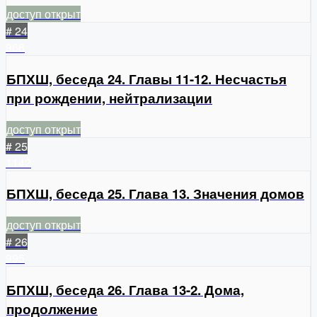
доступ открыт
# 24
966
БПХШ, беседа 24. Главы 11-12. Несчастья
при рождении, нейтрализации
доступ открыт
# 25
1142
БПХШ, беседа 25. Глава 13. Значения домов
доступ открыт
# 26
995
БПХШ, беседа 26. Глава 13-2. Дома,
продолжение