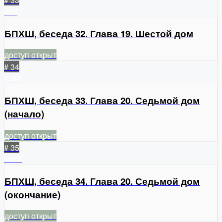
982
БПХШ, беседа 32. Глава 19. Шестой дом
доступ открыт
# 34
1343
БПХШ, беседа 33. Глава 20. Седьмой дом
(начало)
доступ открыт
# 35
1340
БПХШ, беседа 34. Глава 20. Седьмой дом
(окончание)
доступ открыт