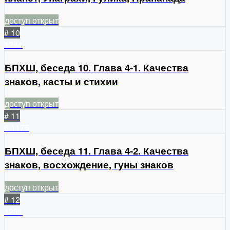
доступ открыт
# 10
1244
БПХШ, беседа 10. Глава 4-1. Качества
знаков, касты и стихии
доступ открыт
# 11
6
1175
БПХШ, беседа 11. Глава 4-2. Качества
знаков, восхождение, гуны знаков
доступ открыт
# 12
1231