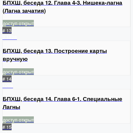
БПХШ, беседа 12. Глава 4-3. Нишека-лагна
(Лагна зачатия)
доступ открыт
# 13
2
1528
БПХШ, беседа 13. Построение карты
вручную
доступ открыт
# 14
1098
БПХШ, беседа 14. Глава 6-1. Специальные
Лагны
доступ открыт
# 15