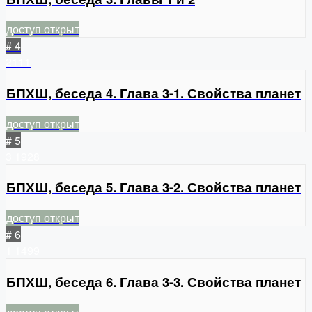
доступ открыт
# 4
2111
БПХШ, беседа 4. Глава 3-1. Свойства планет
доступ открыт
# 5
3
1928
БПХШ, беседа 5. Глава 3-2. Свойства планет
доступ открыт
# 6
1
1499
БПХШ, беседа 6. Глава 3-3. Свойства планет