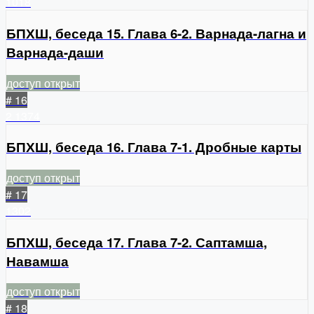
1018
БПХШ, беседа 15. Глава 6-2. Варнада-лагна и
Варнада-даши
доступ открыт
# 16
2
1374
БПХШ, беседа 16. Глава 7-1. Дробные карты
доступ открыт
# 17
1302
БПХШ, беседа 17. Глава 7-2. Саптамша,
Навамша
доступ открыт
# 18