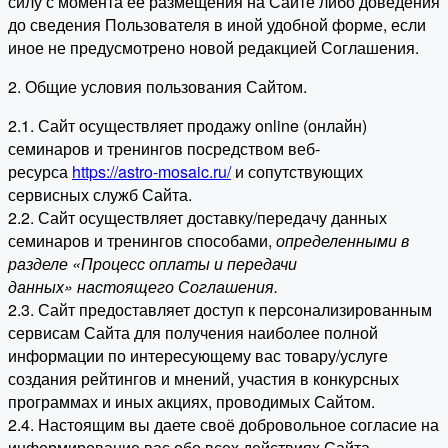
силу с момента ее размещения на Сайте либо доведения
до сведения Пользователя в иной удобной форме, если
иное не предусмотрено новой редакцией Соглашения.
2. Общие условия пользования Сайтом.
2.1. Сайт осуществляет продажу online (онлайн)
семинаров и тренингов посредством веб-
ресурса
https://astro-mosaic.ru/
и сопутствующих
сервисных служб Сайта.
2.2. Сайт осуществляет доставку/передачу данных
семинаров и тренингов способами,
определенными в
разделе «Процесс оплаты и передачи
данных» настоящего Соглашения.
2.3. Сайт предоставляет доступ к персонализированным
сервисам Сайта для получения наиболее полной
информации по интересующему вас товару/услуге
создания рейтингов и мнений, участия в конкурсных
программах и иных акциях, проводимых Сайтом.
2.4. Настоящим вы даете своё добровольное согласие на
информирование вас обо всех действиях Сайта,