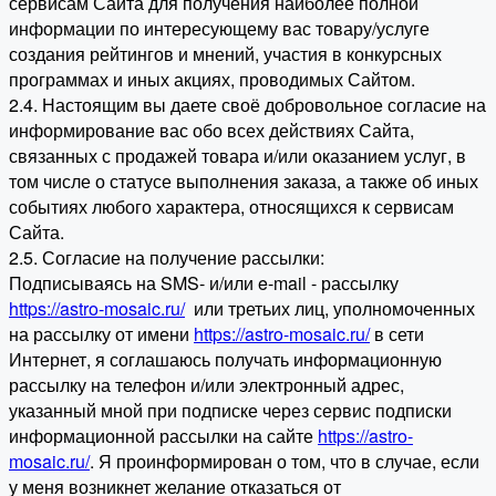
сервисам Сайта для получения наиболее полной
информации по интересующему вас товару/услуге
создания рейтингов и мнений, участия в конкурсных
программах и иных акциях, проводимых Сайтом.
2.4. Настоящим вы даете своё добровольное согласие на
информирование вас обо всех действиях Сайта,
связанных с продажей товара и/или оказанием услуг, в
том числе о статусе выполнения заказа, а также об иных
событиях любого характера, относящихся к сервисам
Сайта.
2.5. Согласие на получение рассылки:
Подписываясь на SMS- и/или e-mail - рассылку
https://astro-mosaic.ru/
или третьих лиц, уполномоченных
на рассылку от имени
https://astro-mosaic.ru/
в сети
Интернет, я соглашаюсь получать информационную
рассылку на телефон и/или электронный адрес,
указанный мной при подписке через сервис подписки
информационной рассылки на сайте
https://astro-
mosaic.ru/
. Я проинформирован о том, что в случае, если
у меня возникнет желание отказаться от