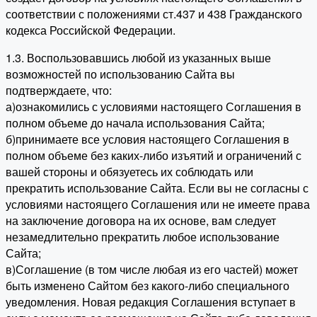
соответствии с положениями ст.437 и 438 Гражданского
кодекса Российской Федерации.
1.3. Воспользовавшись любой из указанных выше
возможностей по использованию Сайта вы
подтверждаете, что:
а)ознакомились с условиями настоящего Соглашения в
полном объеме до начала использования Сайта;
б)принимаете все условия настоящего Соглашения в
полном объеме без каких-либо изъятий и ограничений с
вашей стороны и обязуетесь их соблюдать или
прекратить использование Сайта. Если вы не согласны с
условиями настоящего Соглашения или не имеете права
на заключение договора на их основе, вам следует
незамедлительно прекратить любое использование
Сайта;
в)Соглашение (в том числе любая из его частей) может
быть изменено Сайтом без какого-либо специального
уведомления. Новая редакция Соглашения вступает в