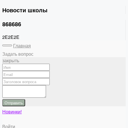
Новости школы
868686
2E2E2E
Главная
Задать вопрос
закрыть
Отправить
Новинки!
Войти