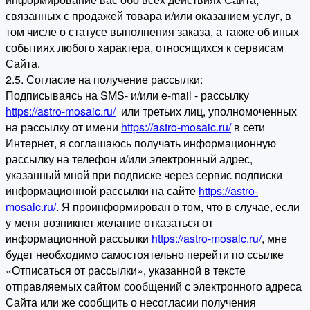
связанных с продажей товара и/или оказанием услуг, в
том числе о статусе выполнения заказа, а также об иных
событиях любого характера, относящихся к сервисам
Сайта.
2.5. Согласие на получение рассылки:
Подписываясь на SMS- и/или e-mail - рассылку
https://astro-mosaic.ru/
или третьих лиц, уполномоченных
на рассылку от имени
https://astro-mosaic.ru/
в сети
Интернет, я соглашаюсь получать информационную
рассылку на телефон и/или электронный адрес,
указанный мной при подписке через сервис подписки
информационной рассылки на сайте
https://astro-
mosaic.ru/
. Я проинформирован о том, что в случае, если
у меня возникнет желание отказаться от
информационной рассылки
https://astro-mosaic.ru/
, мне
будет необходимо самостоятельно перейти по ссылке
«Отписаться от рассылки», указанной в тексте
отправляемых сайтом сообщений с электронного адреса
Сайта или же сообщить о несогласии получения