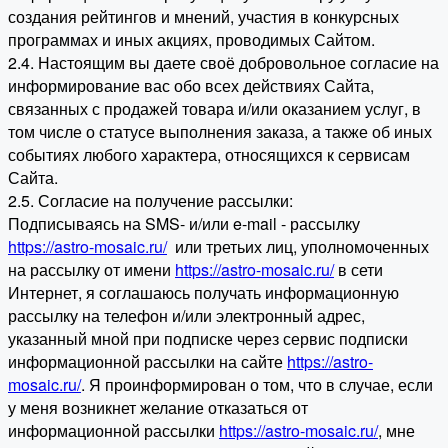
создания рейтингов и мнений, участия в конкурсных
программах и иных акциях, проводимых Сайтом.
2.4. Настоящим вы даете своё добровольное согласие на
информирование вас обо всех действиях Сайта,
связанных с продажей товара и/или оказанием услуг, в
том числе о статусе выполнения заказа, а также об иных
событиях любого характера, относящихся к сервисам
Сайта.
2.5. Согласие на получение рассылки:
Подписываясь на SMS- и/или e-mail - рассылку
https://astro-mosaic.ru/
или третьих лиц, уполномоченных
на рассылку от имени
https://astro-mosaic.ru/
в сети
Интернет, я соглашаюсь получать информационную
рассылку на телефон и/или электронный адрес,
указанный мной при подписке через сервис подписки
информационной рассылки на сайте
https://astro-
mosaic.ru/
. Я проинформирован о том, что в случае, если
у меня возникнет желание отказаться от
информационной рассылки
https://astro-mosaic.ru/
, мне