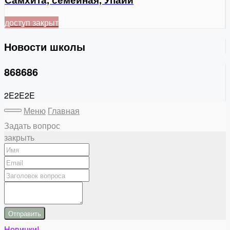
доступ закрыт
Новости школы
868686
2E2E2E
Меню
Главная
Задать вопрос
закрыть
Отправить
Новинки!