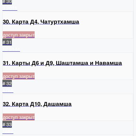
# 30
3
2015
30. Карта Д4, Чатуртхамша
доступ закрыт
# 31
12
2144
31. Карты Д6 и Д9, Шаштамша и Навамша
доступ закрыт
# 32
1755
32. Карта Д10, Дашамша
доступ закрыт
# 33
1681