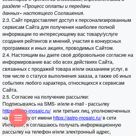
разделе «Процесс оплаты и передачи
данных» настоящего Соглашения.
2.3. Сайт предоставляет доступ к персонализированным
сервисам Сайта для получения наиболее полной
информации по интересующему вас товару/услуге
создания рейтингов и мнений, участия в конкурсных
программах и иных акциях, проводимых Сайтом.
2.4. Настоящим вы даете своё добровольное согласие на
информирование вас обо всех действиях Сайта,
связанных с продажей товара и/или оказанием услуг, в
том числе о статусе выполнения заказа, а также об иных
событиях любого характера, относящихся к сервисам
Сайта.
2.5. Согласие на получение рассылки:
Подписываясь на SMS- и/или e-mail - рассылку
https://astro-mosaic.ru/
или третьих лиц, уполномоченных
на рассылку от имени
https://astro-mosaic.ru/
в сети
Интернет, я соглашаюсь получать информационную
рассылку на телефон и/или электронный адрес,