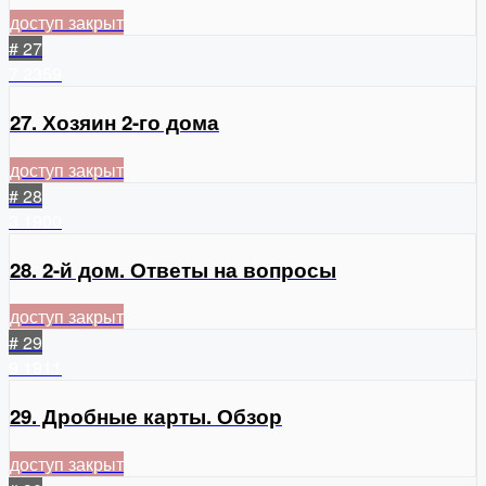
доступ закрыт
# 27
7
2359
27. Хозяин 2-го дома
доступ закрыт
# 28
3
1900
28. 2-й дом. Ответы на вопросы
доступ закрыт
# 29
9
1911
29. Дробные карты. Обзор
доступ закрыт