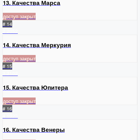
13. Качества Марса
доступ закрыт
# 14
2
2052
14. Качества Меркурия
доступ закрыт
# 15
3
2102
15. Качества Юпитера
доступ закрыт
# 16
4
1923
16. Качества Венеры