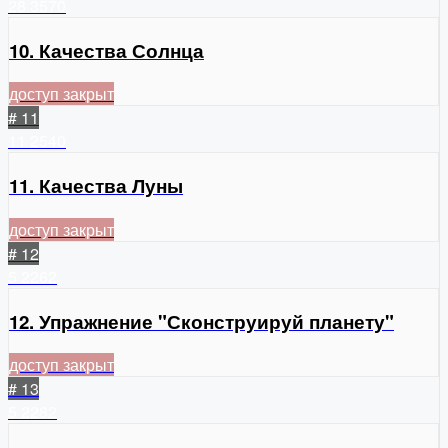
28
3570
10. Качества Солнца
доступ закрыт
# 11
11
2540
11. Качества Луны
доступ закрыт
# 12
5
2262
12. Упражнение "Сконструируй планету"
доступ закрыт
# 13
5
2282