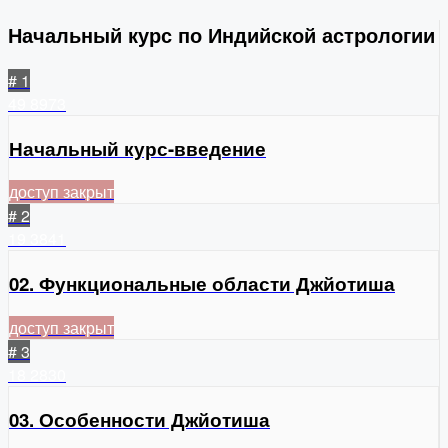
Начальный курс по Индийской астрологии
# 1
49
8973
Начальный курс-введение
доступ закрыт
# 2
19
3841
02. Функциональные области Джйотиша
доступ закрыт
# 3
18
2830
03. Особенности Джйотиша