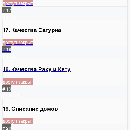
доступ закрыт
# 17
3
1903
17. Качества Сатурна
доступ закрыт
# 18
3
2228
18. Качества Раху и Кету
доступ закрыт
# 19
11
2249
19. Описание домов
доступ закрыт
# 20