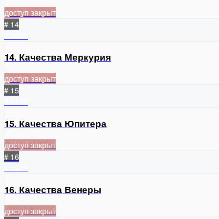
доступ закрыт
# 14
2
2052
14. Качества Меркурия
доступ закрыт
# 15
3
2102
15. Качества Юпитера
доступ закрыт
# 16
4
1923
16. Качества Венеры
доступ закрыт