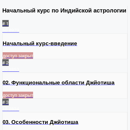
Начальный курс по Индийской астрологии
# 1
50
8979
Начальный курс-введение
доступ закрыт
# 2
20
3853
02. Функциональные области Джйотиша
доступ закрыт
# 3
18
2834
03. Особенности Джйотиша