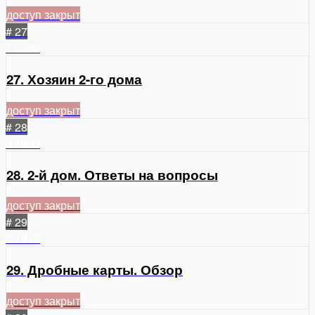
доступ закрыт
# 27
7
2360
27. Хозяин 2-го дома
доступ закрыт
# 28
3
1903
28. 2-й дом. Ответы на вопросы
доступ закрыт
# 29
9
1916
29. Дробные карты. Обзор
доступ закрыт