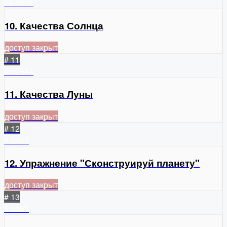
28
3575
10. Качества Солнца
доступ закрыт
# 11
11
2547
11. Качества Луны
доступ закрыт
# 12
5
2267
12. Упражнение "Сконструируй планету"
доступ закрыт
# 13
5
2288