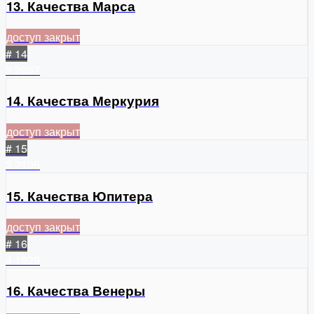
13. Качества Марса
доступ закрыт
# 14
2
2057
14. Качества Меркурия
доступ закрыт
# 15
3
2105
15. Качества Юпитера
доступ закрыт
# 16
4
1929
16. Качества Венеры