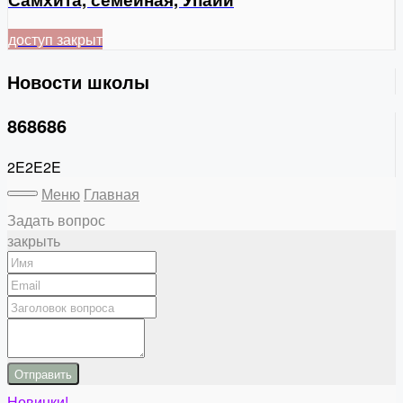
доступ закрыт
Новости школы
868686
2E2E2E
Меню
Главная
Задать вопрос
закрыть
Отправить
Новинки!