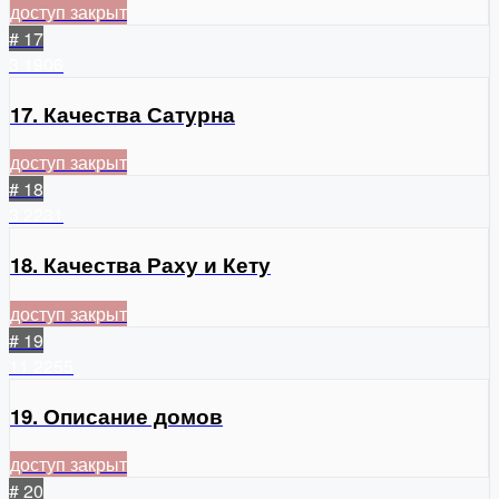
доступ закрыт
# 17
3
1906
17. Качества Сатурна
доступ закрыт
# 18
3
2231
18. Качества Раху и Кету
доступ закрыт
# 19
11
2255
19. Описание домов
доступ закрыт
# 20