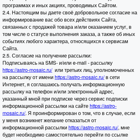
программах и иных акциях, проводимых Сайтом.
2.4. Настоящим вы даете своё добровольное согласие на
информирование вас обо всех действиях Сайта,
связанных с продажей товара и/или оказанием услуг, в
том числе о статусе выполнения заказа, а также об иных
событиях любого характера, относящихся к сервисам
Сайта.
2.5. Согласие на получение рассылки:
Подписываясь на SMS- и/или e-mail - рассылку
https://astro-mosaic.ru/
или третьих лиц, уполномоченных
на рассылку от имени
https://astro-mosaic.ru/
в сети
Интернет, я соглашаюсь получать информационную
рассылку на телефон и/или электронный адрес,
указанный мной при подписке через сервис подписки
информационной рассылки на сайте
https://astro-
mosaic.ru/
. Я проинформирован о том, что в случае, если
у меня возникнет желание отказаться от
информационной рассылки
https://astro-mosaic.ru/
, мне
будет необходимо самостоятельно перейти по ссылке