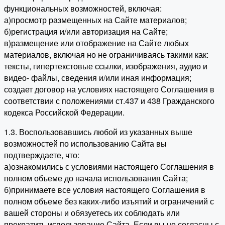
функциональных возможностей, включая:
а)просмотр размещенных на Сайте материалов;
б)регистрация и/или авторизация на Сайте;
в)размещение или отображение на Сайте любых
материалов, включая но не ограничиваясь такими как:
тексты, гипертекстовые ссылки, изображения, аудио и
видео- файлы, сведения и/или иная информация;
создает договор на условиях настоящего Соглашения в
соответствии с положениями ст.437 и 438 Гражданского
кодекса Российской Федерации.
1.3. Воспользовавшись любой из указанных выше
возможностей по использованию Сайта вы
подтверждаете, что:
а)ознакомились с условиями настоящего Соглашения в
полном объеме до начала использования Сайта;
б)принимаете все условия настоящего Соглашения в
полном объеме без каких-либо изъятий и ограничений с
вашей стороны и обязуетесь их соблюдать или
прекратить использование Сайта. Если вы не согласны с