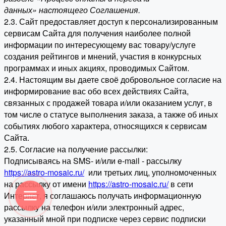
данных» настоящего Соглашения.
2.3. Сайт предоставляет доступ к персонализированным
сервисам Сайта для получения наиболее полной
информации по интересующему вас товару/услуге
создания рейтингов и мнений, участия в конкурсных
программах и иных акциях, проводимых Сайтом.
2.4. Настоящим вы даете своё добровольное согласие на
информирование вас обо всех действиях Сайта,
связанных с продажей товара и/или оказанием услуг, в
том числе о статусе выполнения заказа, а также об иных
событиях любого характера, относящихся к сервисам
Сайта.
2.5. Согласие на получение рассылки:
Подписываясь на SMS- и/или e-mail - рассылку
https://astro-mosaic.ru/
или третьих лиц, уполномоченных
на рассылку от имени
https://astro-mosaic.ru/
в сети
Интернет, я соглашаюсь получать информационную
рассылку на телефон и/или электронный адрес,
указанный мной при подписке через сервис подписки