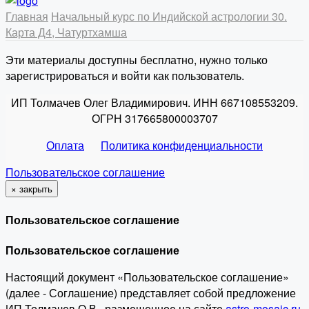
Главная
Начальный курс по Индийской астрологии
30.
Карта Д4, Чатуртхамша
Эти материалы доступны бесплатно, нужно только
зарегистрироваться и войти как пользователь.
ИП Толмачев Олег Владимирович. ИНН 667108553209.
ОГРН 317665800003707
Оплата
Политика конфиденциальности
Пользовательское соглашение
×
закрыть
Пользовательское соглашение
Пользовательское соглашение
Настоящий документ «Пользовательское соглашение»
(далее - Соглашение) представляет собой предложение
ИП Толмачев О.В., размещенное на сайте
astro-mosaic.ru
,