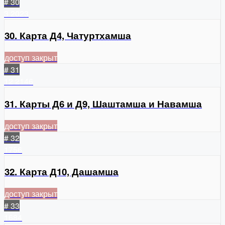
# 30
3
2023
30. Карта Д4, Чатуртхамша
доступ закрыт
# 31
12
2146
31. Карты Д6 и Д9, Шаштамша и Навамша
доступ закрыт
# 32
1756
32. Карта Д10, Дашамша
доступ закрыт
# 33
1684