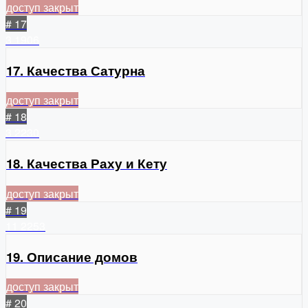
доступ закрыт
# 17
3
1906
17. Качества Сатурна
доступ закрыт
# 18
3
2230
18. Качества Раху и Кету
доступ закрыт
# 19
11
2253
19. Описание домов
доступ закрыт
# 20