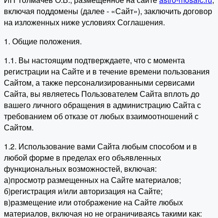
включая поддомены (далее - «Сайт»), заключить договор
на изложенных ниже условиях Соглашения.
1. Общие положения.
1.1. Вы настоящим подтверждаете, что с момента
регистрации на Сайте и в течение времени пользования
Сайтом, а также персонализированными сервисами
Сайта, вы являетесь Пользователем Сайта вплоть до
вашего личного обращения в администрацию Сайта с
требованием об отказе от любых взаимоотношений с
Сайтом.
1.2. Использование вами Сайта любым способом и в
любой форме в пределах его объявленных
функциональных возможностей, включая:
а)просмотр размещенных на Сайте материалов;
б)регистрация и/или авторизация на Сайте;
в)размещение или отображение на Сайте любых
материалов, включая но не ограничиваясь такими как: