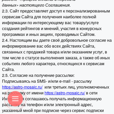
данных» настоящего Соглашения.
2.3. Сайт предоставляет доступ к персонализированным
сервисам Сайта для получения наиболее полной
информации по интересующему вас товару/услуге
создания рейтингов и мнений, участия в конкурсных
программах и иных акциях, проводимых Сайтом.
2.4. Настоящим вы даете своё добровольное согласие на
информирование вас обо всех действиях Сайта,
связанных с продажей товара и/или оказанием услуг, в
том числе о статусе выполнения заказа, а также об иных
событиях любого характера, относящихся к сервисам
Сайта.
2.5. Согласие на получение рассылки:
Подписываясь на SMS- и/или e-mail - рассылку
https://astro-mosaic.ru/
или третьих лиц, уполномоченных
на рассылку от имени
https://astro-mosaic.ru/
в сети
Интернет, я соглашаюсь получать информационную
рассылку на телефон и/или электронный адрес,
указанный мной при подписке через сервис подписки