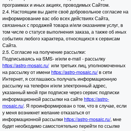
программах и иных акциях, проводимых Сайтом.
2.4. Настоящим вы даете своё добровольное согласие на
информирование вас обо всех действиях Сайта,
связанных с продажей товара и/или оказанием услуг, в
том числе о статусе выполнения заказа, а также об иных
событиях любого характера, относящихся к сервисам
Сайта.
2.5. Согласие на получение рассылки:
Подписываясь на SMS- и/или e-mail - рассылку
https://astro-mosaic.ru/
или третьих лиц, уполномоченных
на рассылку от имени
https://astro-mosaic.ru/
в сети
Интернет, я соглашаюсь получать информационную
рассылку на телефон и/или электронный адрес,
указанный мной при подписке через сервис подписки
информационной рассылки на сайте
https://astro-
mosaic.ru/
. Я проинформирован о том, что в случае, если
у меня возникнет желание отказаться от
информационной рассылки
https://astro-mosaic.ru/
, мне
будет необходимо самостоятельно перейти по ссылке