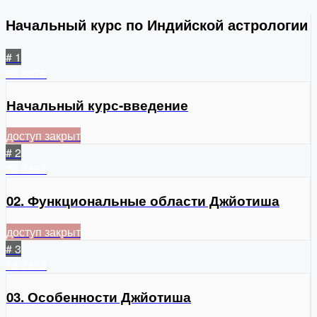
Начальный курс по Индийской астрологии
# 1
50
8975
Начальный курс-введение
доступ закрыт
# 2
20
3851
02. Функциональные области Джйотиша
доступ закрыт
# 3
18
2833
03. Особенности Джйотиша