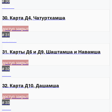
# 30
3
2020
30. Карта Д4, Чатуртхамша
доступ закрыт
# 31
12
2145
31. Карты Д6 и Д9, Шаштамша и Навамша
доступ закрыт
# 32
1755
32. Карта Д10, Дашамша
доступ закрыт
# 33
1682