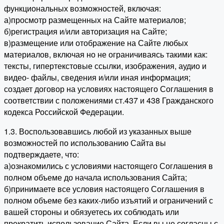
функциональных возможностей, включая:
а)просмотр размещенных на Сайте материалов;
б)регистрация и/или авторизация на Сайте;
в)размещение или отображение на Сайте любых
материалов, включая но не ограничиваясь такими как:
тексты, гипертекстовые ссылки, изображения, аудио и
видео- файлы, сведения и/или иная информация;
создает договор на условиях настоящего Соглашения в
соответствии с положениями ст.437 и 438 Гражданского
кодекса Российской Федерации.
1.3. Воспользовавшись любой из указанных выше
возможностей по использованию Сайта вы
подтверждаете, что:
а)ознакомились с условиями настоящего Соглашения в
полном объеме до начала использования Сайта;
б)принимаете все условия настоящего Соглашения в
полном объеме без каких-либо изъятий и ограничений с
вашей стороны и обязуетесь их соблюдать или
прекратить использование Сайта. Если вы не согласны с