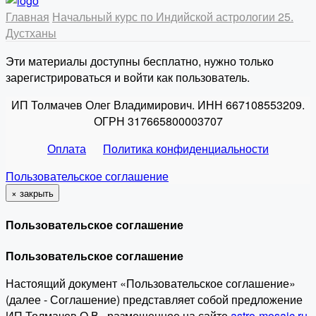
Главная
Начальный курс по Индийской астрологии
25.
Дустханы
Эти материалы доступны бесплатно, нужно только
зарегистрироваться и войти как пользователь.
ИП Толмачев Олег Владимирович. ИНН 667108553209.
ОГРН 317665800003707
Оплата
Политика конфиденциальности
Пользовательское соглашение
×
закрыть
Пользовательское соглашение
Пользовательское соглашение
Настоящий документ «Пользовательское соглашение»
(далее - Соглашение) представляет собой предложение
ИП Толмачев О.В., размещенное на сайте
astro-mosaic.ru
,