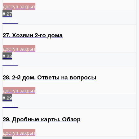
доступ закрыт
# 27
7
2360
27. Хозяин 2-го дома
доступ закрыт
# 28
3
1903
28. 2-й дом. Ответы на вопросы
доступ закрыт
# 29
9
1913
29. Дробные карты. Обзор
доступ закрыт