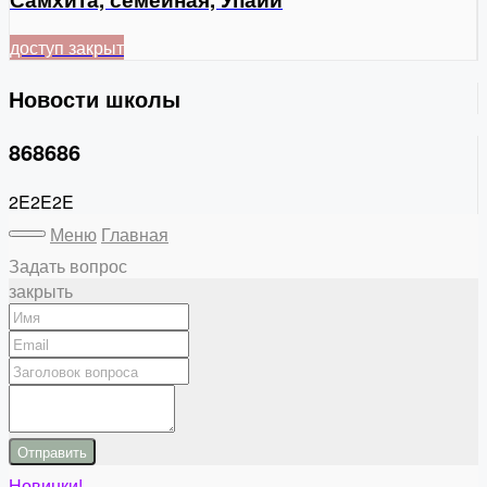
доступ закрыт
Новости школы
868686
2E2E2E
Меню
Главная
Задать вопрос
закрыть
Отправить
Новинки!