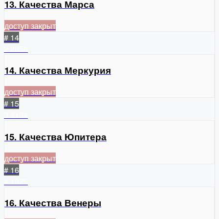
13. Качества Марса
доступ закрыт
# 14
2
2056
14. Качества Меркурия
доступ закрыт
# 15
3
2104
15. Качества Юпитера
доступ закрыт
# 16
4
1925
16. Качества Венеры