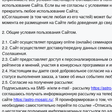
использование Сайта. Если вы не согласны с условиями 
прекратить любое использование Сайта;
в)Соглашение (в том числе любая из его частей) может б
момента ее размещения на Сайте либо доведения до свед
2. Общие условия пользования Сайтом.
2.1. Сайт осуществляет продажу online (онлайн) семинар
2.2. Сайт осуществляет доставку/передачу данных семина
Соглашения.
2.3. Сайт предоставляет доступ к персонализированным 
рейтингов и мнений, участия в конкурсных программах и 
2.4. Настоящим вы даете своё добровольное согласие на 
статусе выполнения заказа, а также об иных событиях лю
2.5. Согласие на получение рассылки:
Подписываясь на SMS- и/или e-mail - рассылку
https://astr
соглашаюсь получать информационную рассылку на телеф
сайте
https://astro-mosaic.ru/
. Я проинформирован о том, чт
необходимо самостоятельно перейти по ссылке «Отписать
о несогласии получения информационных рассылок по а