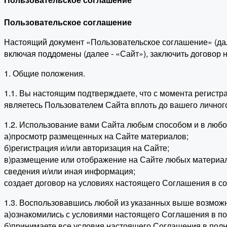
Пользовательское соглашение
Настоящий документ «Пользовательское соглашение» (да
включая поддомены (далее - «Сайт»), заключить договор
1. Общие положения.
1.1. Вы настоящим подтверждаете, что с момента регист
являетесь Пользователем Сайта вплоть до вашего личног
1.2. Использование вами Сайта любым способом и в люб
а)просмотр размещенных на Сайте материалов;
б)регистрация и/или авторизация на Сайте;
в)размещение или отображение на Сайте любых материалов
сведения и/или иная информация;
создает договор на условиях настоящего Соглашения в со
1.3. Воспользовавшись любой из указанных выше возможн
а)ознакомились с условиями настоящего Соглашения в по
б)принимаете все условия настоящего Соглашения в полно