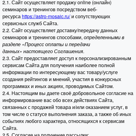
2.1. Сайт осуществляет продажу online (онлайн)
семинаров и тренингов посредством веб-
ресурса
https://astro-mosaic.ru/
и сопутствующих
сервисных служб Сайта.
2.2. Сайт осуществляет доставку/передачу данных
семинаров и тренингов способами,
определенными в
разделе «Процесс оплаты и передачи
данных» настоящего Соглашения.
2.3. Сайт предоставляет доступ к персонализированным
сервисам Сайта для получения наиболее полной
информации по интересующему вас товару/услуге
создания рейтингов и мнений, участия в конкурсных
программах и иных акциях, проводимых Сайтом.
2.4. Настоящим вы даете своё добровольное согласие на
информирование вас обо всех действиях Сайта,
связанных с продажей товара и/или оказанием услуг, в
том числе о статусе выполнения заказа, а также об иных
событиях любого характера, относящихся к сервисам
Сайта.
2.5. Согласие на получение рассылки: