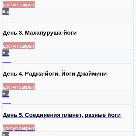
доступ закрыт
# 4
482
День 3. Махапуруша-йоги
доступ закрыт
# 5
584
День 4. Раджа-йоги. Йоги Джаймини
доступ закрыт
# 6
602
День 5. Соединения планет, разные йоги
доступ закрыт
# 7