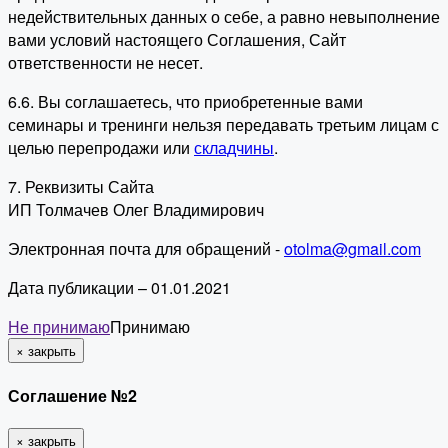
недействительных данных о себе, а равно невыполнение
вами условий настоящего Соглашения, Сайт
ответственности не несет.
6.6. Вы соглашаетесь, что приобретенные вами
семинары и тренинги нельзя передавать третьим лицам с
целью перепродажи или
складчины
.
7. Реквизиты Сайта
ИП Толмачев Олег Владимирович
Электронная почта для обращений -
otolma@gmail.com
Дата публикации – 01.01.2021
Не принимаю
Принимаю
×
закрыть
Соглашение №2
×
закрыть