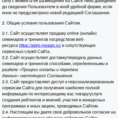
силу с момента ее размещения на Сайте либо доведения
до сведения Пользователя в иной удобной форме, если
иное не предусмотрено новой редакцией Соглашения.
2. Общие условия пользования Сайтом.
2.1. Сайт осуществляет продажу online (онлайн)
семинаров и тренингов посредством веб-
ресурса
https://astro-mosaic.ru/
и сопутствующих
сервисных служб Сайта.
2.2. Сайт осуществляет доставку/передачу данных
семинаров и тренингов способами,
определенными в
разделе «Процесс оплаты и передачи
данных» настоящего Соглашения.
2.3. Сайт предоставляет доступ к персонализированным
сервисам Сайта для получения наиболее полной
информации по интересующему вас товару/услуге
создания рейтингов и мнений, участия в конкурсных
программах и иных акциях, проводимых Сайтом.
2.4. Настоящим вы даете своё добровольное согласие на
информирование вас обо всех действиях Сайта,