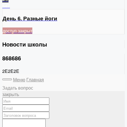
547
День 6. Разные йоги
доступ закрыт
Новости школы
868686
2E2E2E
Меню
Главная
Задать вопрос
закрыть