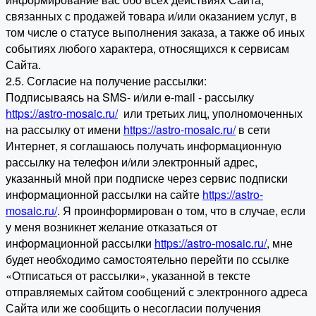
связанных с продажей товара и/или оказанием услуг, в
том числе о статусе выполнения заказа, а также об иных
событиях любого характера, относящихся к сервисам
Сайта.
2.5. Согласие на получение рассылки:
Подписываясь на SMS- и/или e-mail - рассылку
https://astro-mosaic.ru/
или третьих лиц, уполномоченных
на рассылку от имени
https://astro-mosaic.ru/
в сети
Интернет, я соглашаюсь получать информационную
рассылку на телефон и/или электронный адрес,
указанный мной при подписке через сервис подписки
информационной рассылки на сайте
https://astro-
mosaic.ru/
. Я проинформирован о том, что в случае, если
у меня возникнет желание отказаться от
информационной рассылки
https://astro-mosaic.ru/
, мне
будет необходимо самостоятельно перейти по ссылке
«Отписаться от рассылки», указанной в тексте
отправляемых сайтом сообщений с электронного адреса
Сайта или же сообщить о несогласии получения