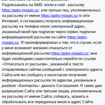
Подписываясь на SMS- и/или e-mail - рассылку
https://astro-mosaic.ru/
или третьих лиц, уполномоченных
на рассылку от имени
https://astro-mosaic.ru/
в сети
Интернет, я соглашаюсь получать информационную
рассылку на телефон и/или электронный адрес,
указанный мной при подписке через сервис подписки
информационной рассылки на сайте
https://astro-
mosaic.ru/
. Я проинформирован о том, что в случае, если
у меня возникнет желание отказаться от
информационной рассылки
https://astro-mosaic.ru/
, мне
будет необходимо самостоятельно перейти по ссылке
«Отписаться от рассылки», указанной в тексте
отправляемых сайтом сообщений с электронного адреса
Сайта или же сообщить о несогласии получения
информационных рассылок по адресам,
указанным в
разделе «Контакты»
данного Соглашения. Я также даю
разрешение Сайту или третьим лицам, уполномоченным
на рассылку от имени Сайта, собирать, хранить и
обрабатывать все переданные мною в адрес Сайта