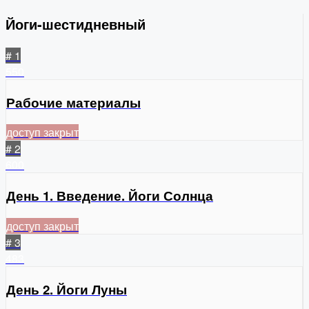
Йоги-шестидневный
# 1
550
Рабочие материалы
доступ закрыт
# 2
600
День 1. Введение. Йоги Солнца
доступ закрыт
# 3
483
День 2. Йоги Луны