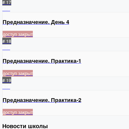
# 17
472
Предназначение. День 4
доступ закрыт
# 18
474
Предназначение. Практика-1
доступ закрыт
# 19
474
Предназначение. Практика-2
доступ закрыт
Новости школы