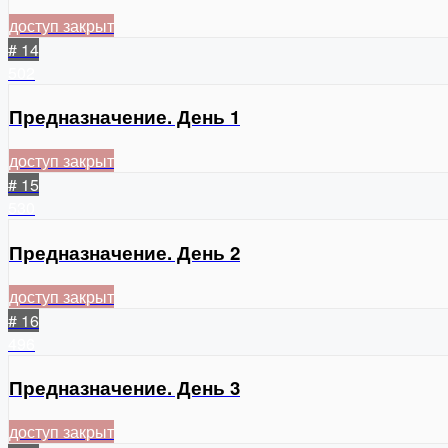
доступ закрыт
# 14
502
Предназначение. День 1
доступ закрыт
# 15
530
Предназначение. День 2
доступ закрыт
# 16
496
Предназначение. День 3
доступ закрыт