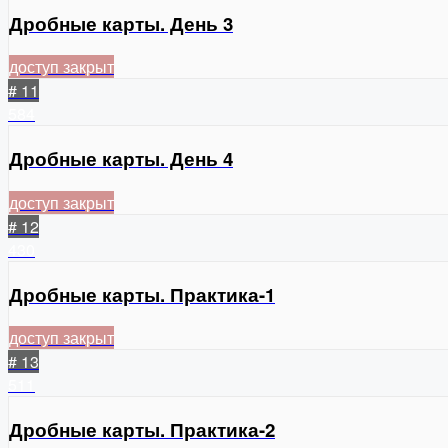
Дробные карты. День 3
доступ закрыт
# 11
584
Дробные карты. День 4
доступ закрыт
# 12
430
Дробные карты. Практика-1
доступ закрыт
# 13
511
Дробные карты. Практика-2