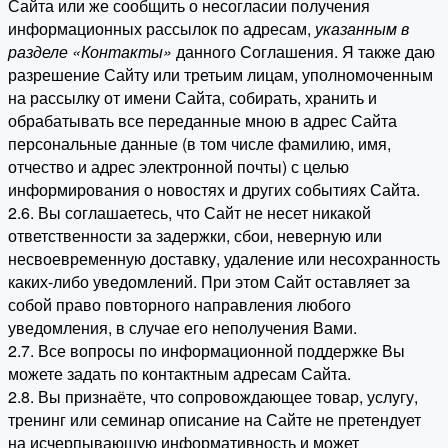
Сайта или же сообщить о несогласии получения
информационных рассылок по адресам,
указанным в
разделе «Контакты»
данного Соглашения. Я также даю
разрешение Сайту или третьим лицам, уполномоченным
на рассылку от имени Сайта, собирать, хранить и
обрабатывать все переданные мною в адрес Сайта
персональные данные (в том числе фамилию, имя,
отчество и адрес электронной почты) с целью
информирования о новостях и других событиях Сайта.
2.6. Вы соглашаетесь, что Сайт не несет никакой
ответственности за задержки, сбои, неверную или
несвоевременную доставку, удаление или несохранность
каких-либо уведомлений. При этом Сайт оставляет за
собой право повторного направления любого
уведомления, в случае его неполучения Вами.
2.7. Все вопросы по информационной поддержке Вы
можете задать по контактным адресам Сайта.
2.8. Вы признаёте, что сопровождающее товар, услугу,
тренинг или семинар описание на Сайте не претендует
на исчерпывающую информативность и может