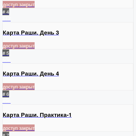
доступ закрыт
# 4
517
Карта Раши. День 3
доступ закрыт
# 5
506
Карта Раши. День 4
доступ закрыт
# 6
496
Карта Раши. Практика-1
доступ закрыт
# 7