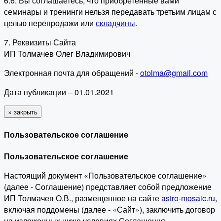
6.6. Вы соглашаетесь, что приобретенные вами
семинары и тренинги нельзя передавать третьим лицам с
целью перепродажи или
складчины
.
7. Реквизиты Сайта
ИП Толмачев Олег Владимирович
Электронная почта для обращений -
otolma@gmail.com
Дата публикации – 01.01.2021
×
закрыть
Пользовательское соглашение
Пользовательское соглашение
Настоящий документ «Пользовательское соглашение»
(далее - Соглашение) представляет собой предложение
ИП Толмачев О.В., размещенное на сайте
astro-mosaic.ru
,
включая поддомены (далее - «Сайт»), заключить договор
на изложенных ниже условиях Соглашения.