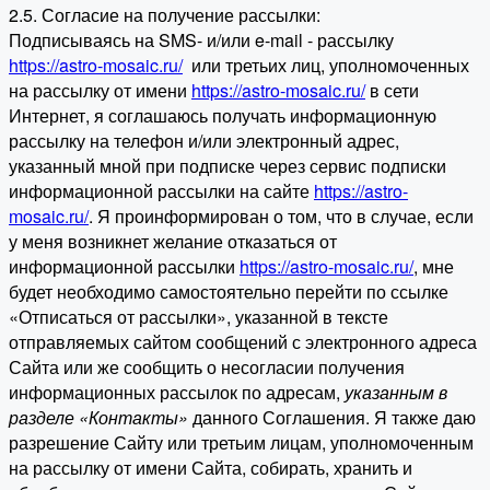
2.5. Согласие на получение рассылки:
Подписываясь на SMS- и/или e-mail - рассылку
https://astro-mosaic.ru/
или третьих лиц, уполномоченных
на рассылку от имени
https://astro-mosaic.ru/
в сети
Интернет, я соглашаюсь получать информационную
рассылку на телефон и/или электронный адрес,
указанный мной при подписке через сервис подписки
информационной рассылки на сайте
https://astro-
mosaic.ru/
. Я проинформирован о том, что в случае, если
у меня возникнет желание отказаться от
информационной рассылки
https://astro-mosaic.ru/
, мне
будет необходимо самостоятельно перейти по ссылке
«Отписаться от рассылки», указанной в тексте
отправляемых сайтом сообщений с электронного адреса
Сайта или же сообщить о несогласии получения
информационных рассылок по адресам,
указанным в
разделе «Контакты»
данного Соглашения. Я также даю
разрешение Сайту или третьим лицам, уполномоченным
на рассылку от имени Сайта, собирать, хранить и