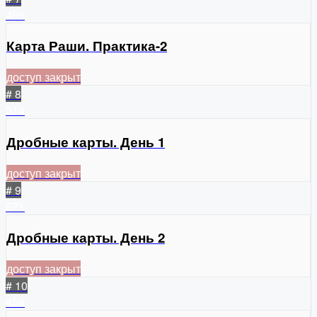
495
Карта Раши. Практика-2
доступ закрыт
# 8
514
Дробные карты. День 1
доступ закрыт
# 9
571
Дробные карты. День 2
доступ закрыт
# 10
459