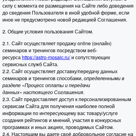
силу с момента ее размещения на Сайте либо доведения
до сведения Пользователя в иной удобной форме, если
иное не предусмотрено новой редакцией Соглашения.
2. Общие условия пользования Сайтом.
2.1. Сайт осуществляет продажу online (онлайн)
семинаров и тренингов посредством веб-
ресурса
https://astro-mosaic.ru/
и сопутствующих
сервисных служб Сайта.
2.2. Сайт осуществляет доставку/передачу данных
семинаров и тренингов способами,
определенными в
разделе «Процесс оплаты и передачи
данных» настоящего Соглашения.
2.3. Сайт предоставляет доступ к персонализированным
сервисам Сайта для получения наиболее полной
информации по интересующему вас товару/услуге
создания рейтингов и мнений, участия в конкурсных
программах и иных акциях, проводимых Сайтом.
2.4. Настоящим вы даете своё добровольное согласие на