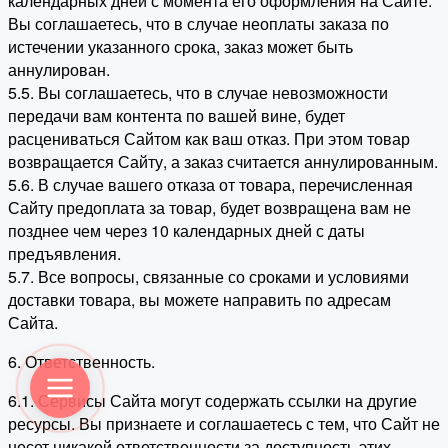
календарных дней с момента его оформления на Сайте.
Вы соглашаетесь, что в случае неоплаты заказа по
истечении указанного срока, заказ может быть
аннулирован.
5.5. Вы соглашаетесь, что в случае невозможности
передачи вам контента по вашей вине, будет
расцениваться Сайтом как ваш отказ. При этом товар
возвращается Сайту, а заказ считается аннулированным.
5.6. В случае вашего отказа от товара, перечисленная
Сайту предоплата за товар, будет возвращена вам не
позднее чем через 10 календарных дней с даты
предъявления.
5.7. Все вопросы, связанные со сроками и условиями
доставки товара, вы можете направить по адресам
Сайта.
6. Ответственность.
6.1. Сервисы Сайта могут содержать ссылки на другие
ресурсы. Вы признаете и соглашаетесь с тем, что Сайт не
несет никакой ответственности за доступность этих