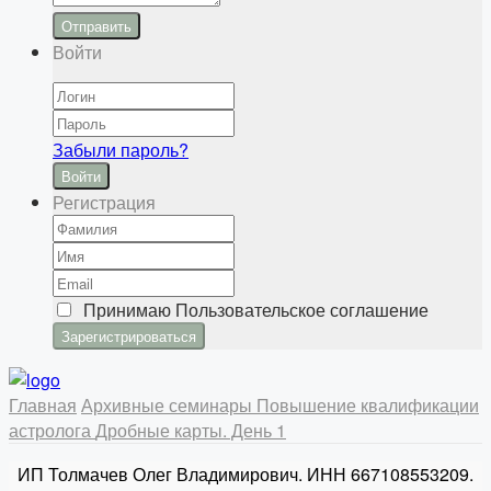
Отправить
Войти
Забыли пароль?
Войти
Регистрация
Принимаю
Пользовательское соглашение
Главная
Архивные семинары
Повышение квалификации
астролога
Дробные карты. День 1
ИП Толмачев Олег Владимирович. ИНН 667108553209.