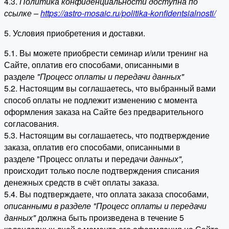
4.3.
Политика конфиденциальности доступна по
ссылке –
https://astro-mosaic.ru/politika-konfidentsialnosti/
5. Условия приобретения и доставки.
5.1. Вы можете приобрести семинар и/или тренинг на
Сайте, оплатив его способами, описанными в
разделе
"Процесс оплаты и передачи данных"
5.2. Настоящим вы соглашаетесь, что выбранный вами
способ оплаты не подлежит изменению с момента
оформления заказа на Сайте без предварительного
согласования.
5.3. Настоящим вы соглашаетесь, что подтверждение
заказа, оплатив его способами, описанными в
разделе "Процесс оплаты и передачи
данных"
,
происходит только после подтверждения списания
денежных средств в счёт оплаты заказа.
5.4. Вы подтверждаете, что оплата заказа способами,
описанными в разделе "Процесс оплаты и передачи
данных"
должна быть произведена в течение 5