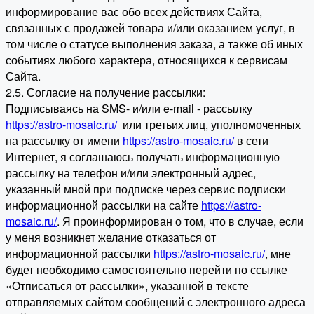
информирование вас обо всех действиях Сайта,
связанных с продажей товара и/или оказанием услуг, в
том числе о статусе выполнения заказа, а также об иных
событиях любого характера, относящихся к сервисам
Сайта.
2.5. Согласие на получение рассылки:
Подписываясь на SMS- и/или e-mail - рассылку
https://astro-mosaic.ru/
или третьих лиц, уполномоченных
на рассылку от имени
https://astro-mosaic.ru/
в сети
Интернет, я соглашаюсь получать информационную
рассылку на телефон и/или электронный адрес,
указанный мной при подписке через сервис подписки
информационной рассылки на сайте
https://astro-
mosaic.ru/
. Я проинформирован о том, что в случае, если
у меня возникнет желание отказаться от
информационной рассылки
https://astro-mosaic.ru/
, мне
будет необходимо самостоятельно перейти по ссылке
«Отписаться от рассылки», указанной в тексте
отправляемых сайтом сообщений с электронного адреса