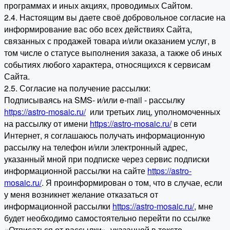
программах и иных акциях, проводимых Сайтом.
2.4. Настоящим вы даете своё добровольное согласие на
информирование вас обо всех действиях Сайта,
связанных с продажей товара и/или оказанием услуг, в
том числе о статусе выполнения заказа, а также об иных
событиях любого характера, относящихся к сервисам
Сайта.
2.5. Согласие на получение рассылки:
Подписываясь на SMS- и/или e-mail - рассылку
https://astro-mosaic.ru/
или третьих лиц, уполномоченных
на рассылку от имени
https://astro-mosaic.ru/
в сети
Интернет, я соглашаюсь получать информационную
рассылку на телефон и/или электронный адрес,
указанный мной при подписке через сервис подписки
информационной рассылки на сайте
https://astro-
mosaic.ru/
. Я проинформирован о том, что в случае, если
у меня возникнет желание отказаться от
информационной рассылки
https://astro-mosaic.ru/
, мне
будет необходимо самостоятельно перейти по ссылке
«Отписаться от рассылки», указанной в тексте