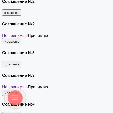
Соглашение №2
×
закрыть
Соглашение №2
Не принимаю
Принимаю
×
закрыть
Соглашение №3
×
закрыть
Соглашение №3
Не принимаю
Принимаю
×
закрыть
Соглашение №4