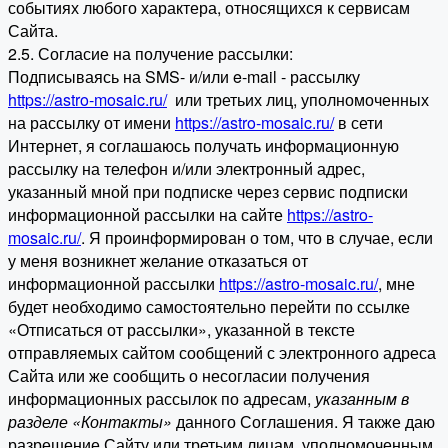
событиях любого характера, относящихся к сервисам
Сайта.
2.5. Согласие на получение рассылки:
Подписываясь на SMS- и/или e-mail - рассылку
https://astro-mosaic.ru/
или третьих лиц, уполномоченных
на рассылку от имени
https://astro-mosaic.ru/
в сети
Интернет, я соглашаюсь получать информационную
рассылку на телефон и/или электронный адрес,
указанный мной при подписке через сервис подписки
информационной рассылки на сайте
https://astro-
mosaic.ru/
. Я проинформирован о том, что в случае, если
у меня возникнет желание отказаться от
информационной рассылки
https://astro-mosaic.ru/
, мне
будет необходимо самостоятельно перейти по ссылке
«Отписаться от рассылки», указанной в тексте
отправляемых сайтом сообщений с электронного адреса
Сайта или же сообщить о несогласии получения
информационных рассылок по адресам,
указанным в
разделе «Контакты»
данного Соглашения. Я также даю
разрешение Сайту или третьим лицам, уполномоченным