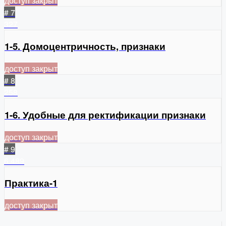
доступ закрыт
# 7
327
1-5. Домоцентричность, признаки
доступ закрыт
# 8
258
1-6. Удобные для ректификации признаки
доступ закрыт
# 9
6
489
Практика-1
доступ закрыт