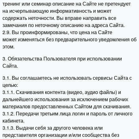
тренинг или семинар описание на Сайте не претендует
на исчерпывающую информативность и может
содержать неточности. Вы вправе направить все
замечания по неточному описанию на адреса Сайта.
2.9. Вы проинформированы, что цена на Сайте
может изменяться без предварительного уведомления об
этом.
3. Обязательства Пользователя при использовании
Сайта.
3.1. Вы соглашаетесь не использовать сервисы Сайта с
целью:
3.1.1. Скачивания контента (видео, аудио файлы) и
дальнейшего использования за исключением рабочих
материалов предоставленных Сайтом для скачивания.
3.1.2. Передачи третьим лица логин и пароль от личного
кабинета.
3.1.3. Выдачи себя за другого человека или
представителя организации и/или сообщества без