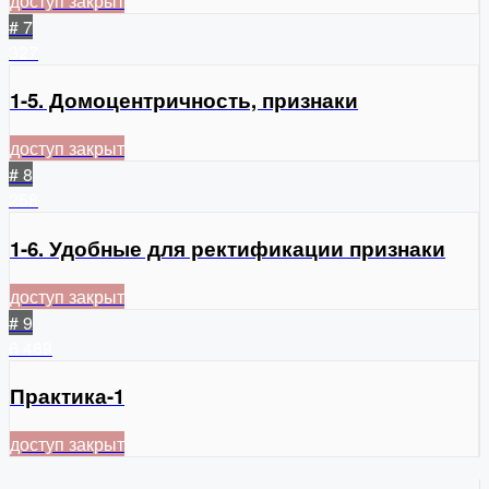
доступ закрыт
# 7
327
1-5. Домоцентричность, признаки
доступ закрыт
# 8
258
1-6. Удобные для ректификации признаки
доступ закрыт
# 9
6
489
Практика-1
доступ закрыт