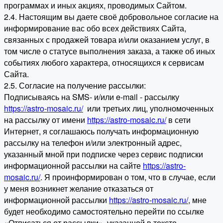
программах и иных акциях, проводимых Сайтом.
2.4. Настоящим вы даете своё добровольное согласие на
информирование вас обо всех действиях Сайта,
связанных с продажей товара и/или оказанием услуг, в
том числе о статусе выполнения заказа, а также об иных
событиях любого характера, относящихся к сервисам
Сайта.
2.5. Согласие на получение рассылки:
Подписываясь на SMS- и/или e-mail - рассылку
https://astro-mosaic.ru/
или третьих лиц, уполномоченных
на рассылку от имени
https://astro-mosaic.ru/
в сети
Интернет, я соглашаюсь получать информационную
рассылку на телефон и/или электронный адрес,
указанный мной при подписке через сервис подписки
информационной рассылки на сайте
https://astro-
mosaic.ru/
. Я проинформирован о том, что в случае, если
у меня возникнет желание отказаться от
информационной рассылки
https://astro-mosaic.ru/
, мне
будет необходимо самостоятельно перейти по ссылке
«Отписаться от рассылки», указанной в тексте