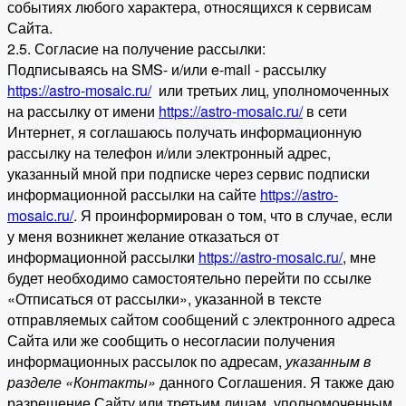
событиях любого характера, относящихся к сервисам
Сайта.
2.5. Согласие на получение рассылки:
Подписываясь на SMS- и/или e-mail - рассылку
https://astro-mosaic.ru/
или третьих лиц, уполномоченных
на рассылку от имени
https://astro-mosaic.ru/
в сети
Интернет, я соглашаюсь получать информационную
рассылку на телефон и/или электронный адрес,
указанный мной при подписке через сервис подписки
информационной рассылки на сайте
https://astro-
mosaic.ru/
. Я проинформирован о том, что в случае, если
у меня возникнет желание отказаться от
информационной рассылки
https://astro-mosaic.ru/
, мне
будет необходимо самостоятельно перейти по ссылке
«Отписаться от рассылки», указанной в тексте
отправляемых сайтом сообщений с электронного адреса
Сайта или же сообщить о несогласии получения
информационных рассылок по адресам,
указанным в
разделе «Контакты»
данного Соглашения. Я также даю
разрешение Сайту или третьим лицам, уполномоченным