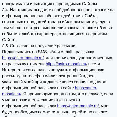
программах и иных акциях, проводимых Сайтом.
2.4. Настоящим вы даете своё добровольное согласие на
информирование вас обо всех действиях Сайта,
связанных с продажей товара и/или оказанием услуг, в
том числе о статусе выполнения заказа, а также об иных
событиях любого характера, относящихся к сервисам
Сайта.
2.5. Согласие на получение рассылки:
Подписываясь на SMS- и/или e-mail - рассылку
https://astro-mosaic.ru/
или третьих лиц, уполномоченных
на рассылку от имени
https://astro-mosaic.ru/
в сети
Интернет, я соглашаюсь получать информационную
рассылку на телефон и/или электронный адрес,
указанный мной при подписке через сервис подписки
информационной рассылки на сайте
https://astro-
mosaic.ru/
. Я проинформирован о том, что в случае, если
у меня возникнет желание отказаться от
информационной рассылки
https://astro-mosaic.ru/
, мне
будет необходимо самостоятельно перейти по ссылке