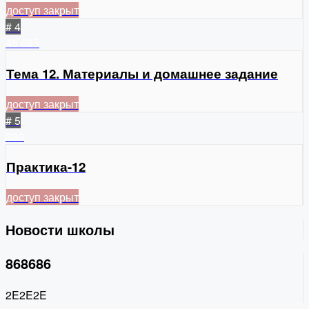
доступ закрыт
# 4
45
665
Тема 12. Материалы и домашнее задание
доступ закрыт
# 5
330
Практика-12
доступ закрыт
Новости школы
868686
2E2E2E