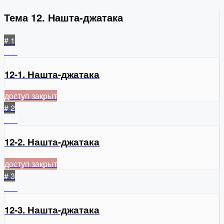
Тема 12. Нашта-джатака
# 1
467
12-1. Нашта-джатака
доступ закрыт
# 2
452
12-2. Нашта-джатака
доступ закрыт
# 3
583
12-3. Нашта-джатака