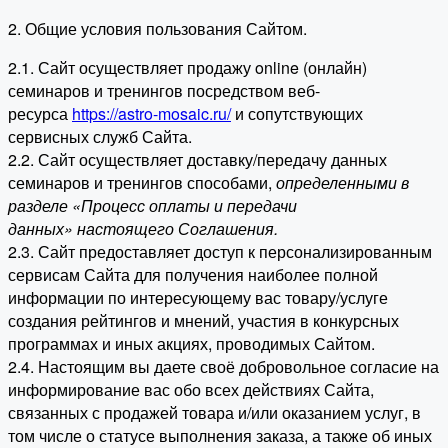
2. Общие условия пользования Сайтом.
2.1. Сайт осуществляет продажу online (онлайн)
семинаров и тренингов посредством веб-
ресурса
https://astro-mosaic.ru/
и сопутствующих
сервисных служб Сайта.
2.2. Сайт осуществляет доставку/передачу данных
семинаров и тренингов способами,
определенными в
разделе «Процесс оплаты и передачи
данных» настоящего Соглашения.
2.3. Сайт предоставляет доступ к персонализированным
сервисам Сайта для получения наиболее полной
информации по интересующему вас товару/услуге
создания рейтингов и мнений, участия в конкурсных
программах и иных акциях, проводимых Сайтом.
2.4. Настоящим вы даете своё добровольное согласие на
информирование вас обо всех действиях Сайта,
связанных с продажей товара и/или оказанием услуг, в
том числе о статусе выполнения заказа, а также об иных