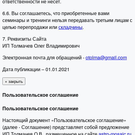
ответственности не несет.
6.6. Вы соглашаетесь, что приобретенные вами
семинары и тренинги нельзя передавать третьим лицам с
целью перепродажи или
складчины
.
7. Реквизиты Сайта
ИП Толмачев Олег Владимирович
Электронная почта для обращений -
otolma@gmail.com
Дата публикации – 01.01.2021
×
закрыть
Пользовательское соглашение
Пользовательское соглашение
Настоящий документ «Пользовательское соглашение»
(далее - Соглашение) представляет собой предложение
ИП Толмачев О.В., размещенное на сайте
astro-mosaic.ru
,