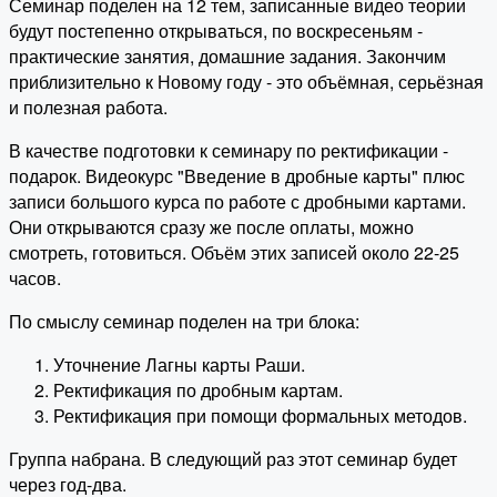
Семинар поделен на 12 тем, записанные видео теории
будут постепенно открываться, по воскресеньям -
практические занятия, домашние задания. Закончим
приблизительно к Новому году - это объёмная, серьёзная
и полезная работа.
В качестве подготовки к семинару по ректификации -
подарок. Видеокурс "Введение в дробные карты" плюс
записи большого курса по работе с дробными картами.
Они открываются сразу же после оплаты, можно
смотреть, готовиться. Объём этих записей около 22-25
часов.
По смыслу семинар поделен на три блока:
Уточнение Лагны карты Раши.
Ректификация по дробным картам.
Ректификация при помощи формальных методов.
Группа набрана. В следующий раз этот семинар будет
через год-два.