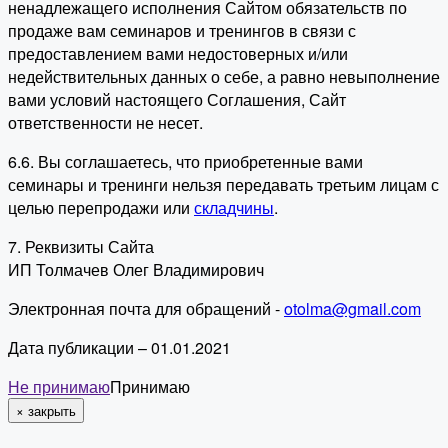
ненадлежащего исполнения Сайтом обязательств по
продаже вам семинаров и тренингов в связи с
предоставлением вами недостоверных и/или
недействительных данных о себе, а равно невыполнение
вами условий настоящего Соглашения, Сайт
ответственности не несет.
6.6. Вы соглашаетесь, что приобретенные вами
семинары и тренинги нельзя передавать третьим лицам с
целью перепродажи или
складчины
.
7. Реквизиты Сайта
ИП Толмачев Олег Владимирович
Электронная почта для обращений -
otolma@gmail.com
Дата публикации – 01.01.2021
Не принимаю
Принимаю
×
закрыть