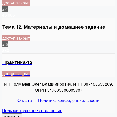
доступ закрыт
# 4
45
665
Тема 12. Материалы и домашнее задание
доступ закрыт
# 5
330
Практика-12
доступ закрыт
ИП Толмачев Олег Владимирович. ИНН 667108553209.
ОГРН 317665800003707
Оплата
Политика конфиденциальности
Пользовательское соглашение
×
закрыть