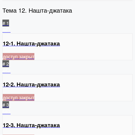
Тема 12. Нашта-джатака
# 1
467
12-1. Нашта-джатака
доступ закрыт
# 2
452
12-2. Нашта-джатака
доступ закрыт
# 3
583
12-3. Нашта-джатака