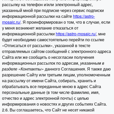
рассылку на телефон и/или электронный адрес,
указанный мной при подписке через сервис подписки
информационной рассылки на сайте
https://astro-
mosaic.ru/
. Я проинформирован о том, что в случае, если
у меня возникнет желание отказаться от
информационной рассылки
https://astro-mosaic.ru/
, мне
будет необходимо самостоятельно перейти по ссылке
«Отписаться от рассылки», указанной в тексте
отправляемых сайтом сообщений с электронного адреса
Сайта или же сообщить о несогласии получения
информационных рассылок по адресам,
указанным в
разделе «Контакты»
данного Соглашения. Я также даю
разрешение Сайту или третьим лицам, уполномоченным
на рассылку от имени Сайта, собирать, хранить и
обрабатывать все переданные мною в адрес Сайта
персональные данные (в том числе фамилию, имя,
отчество и адрес электронной почты) с целью
информирования о новостях и других событиях Сайта.
2.6. Вы соглашаетесь, что Сайт не несет никакой