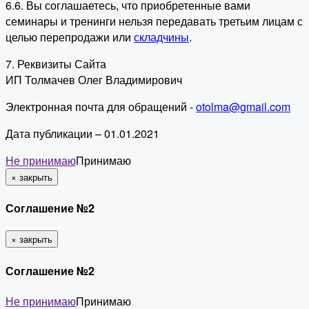
6.6. Вы соглашаетесь, что приобретенные вами
семинары и тренинги нельзя передавать третьим лицам с
целью перепродажи или
складчины
.
7. Реквизиты Сайта
ИП Толмачев Олег Владимирович
Электронная почта для обращений -
otolma@gmail.com
Дата публикации – 01.01.2021
Не принимаю
Принимаю
×
закрыть
Соглашение №2
×
закрыть
Соглашение №2
Не принимаю
Принимаю