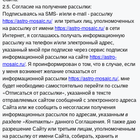
2.5. Согласие на получение рассылки:
Подписываясь на SMS- и/или e-mail - рассылку
https://astro-mosaic.ru/
или третьих лиц, уполномоченных
на рассылку от имени
https://astro-mosaic.ru/
в сети
Интернет, я соглашаюсь получать информационную
рассылку на телефон и/или электронный адрес,
указанный мной при подписке через сервис подписки
информационной рассылки на сайте
https://astro-
mosaic.ru/
. Я проинформирован о том, что в случае, если
у меня возникнет желание отказаться от
информационной рассылки
https://astro-mosaic.ru/
, мне
будет необходимо самостоятельно перейти по ссылке
«Отписаться от рассылки», указанной в тексте
отправляемых сайтом сообщений с электронного адреса
Сайта или же сообщить о несогласии получения
информационных рассылок по адресам,
указанным в
разделе «Контакты»
данного Соглашения. Я также даю
разрешение Сайту или третьим лицам, уполномоченным
на рассылку от имени Сайта, собирать, хранить и