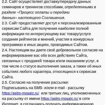
2.2. Сайт осуществляет доставку/передачу данных
семинаров и тренингов способами,
определенными в
разделе «Процесс оплаты и передачи
данных» настоящего Соглашения.
2.3. Сайт предоставляет доступ к персонализированным
сервисам Сайта для получения наиболее полной
информации по интересующему вас товару/услуге
создания рейтингов и мнений, участия в конкурсных
программах и иных акциях, проводимых Сайтом.
2.4. Настоящим вы даете своё добровольное согласие на
информирование вас обо всех действиях Сайта,
связанных с продажей товара и/или оказанием услуг, в
том числе о статусе выполнения заказа, а также об иных
событиях любого характера, относящихся к сервисам
Сайта.
2.5. Согласие на получение рассылки:
Подписываясь на SMS- и/или e-mail - рассылку
https://astro-mosaic.ru/
или третьих лиц, уполномоченных
на рассылку от имени
https://astro-mosaic.ru/
в сети
Интернет, я соглашаюсь получать информационную