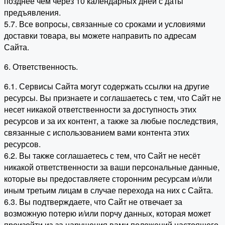
позднее чем через 10 календарных дней с даты
предъявления.
5.7. Все вопросы, связанные со сроками и условиями
доставки товара, вы можете направить по адресам
Сайта.
6. Ответственность.
6.1. Сервисы Сайта могут содержать ссылки на другие
ресурсы. Вы признаете и соглашаетесь с тем, что Сайт не
несет никакой ответственности за доступность этих
ресурсов и за их контент, а также за любые последствия,
связанные с использованием вами контента этих
ресурсов.
6.2. Вы также соглашаетесь с тем, что Сайт не несёт
никакой ответственности за ваши персональные данные,
которые вы предоставляете сторонним ресурсам и/или
иным третьим лицам в случае перехода на них с Сайта.
6.3. Вы подтверждаете, что Сайт не отвечает за
возможную потерю и/или порчу данных, которая может
произойти из-за нарушения вами положений настоящего