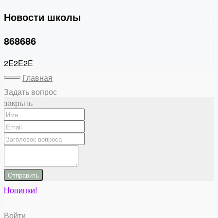
Новости школы
868686
2E2E2E
Главная
Задать вопрос
закрыть
Отправить
Новинки!
Войти