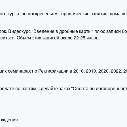
о курса, по воскресеньям - практические занятия, домашни
арок. Видеокурс "Введение в дробные карты" плюс записи б
виться. Объём этих записей около 22-25 часов.
ших семинарах по Ректификации в 2016, 2019, 2020, 2022, 2
плате по частям, сделайте заказ "Оплата по договорённост
ождения.