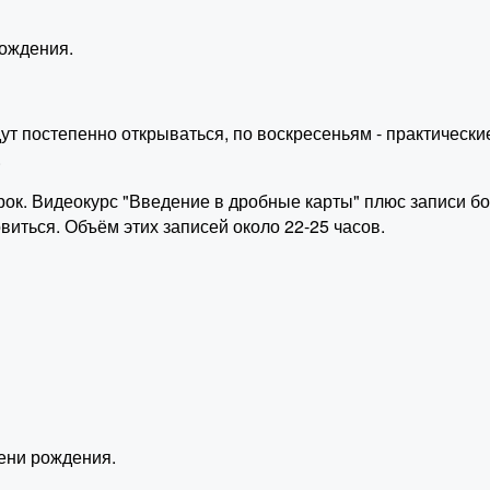
ождения.
ут постепенно открываться, по воскресеньям - практически
.
арок. Видеокурс "Введение в дробные карты" плюс записи б
виться. Объём этих записей около 22-25 часов.
ени рождения.