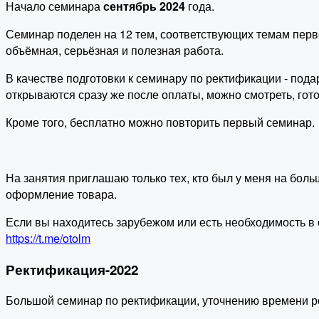
Начало семинара
сентябрь 2024
года.
Семинар поделен на 12 тем, соответствующих темам первог
объёмная, серьёзная и полезная работа.
В качестве подготовки к семинару по ректификации - под
открываются сразу же после оплаты, можно смотреть, гото
Кроме того, бесплатно можно повторить первый семинар.
На занятия приглашаю только тех, кто был у меня на боль
оформление товара.
Если вы находитесь зарубежом или есть необходимость в о
https://t.me/otolm
Ректификация-2022
Большой семинар по ректификации, уточнению времени р