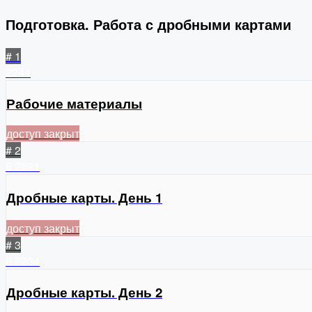
Подготовка. Работа с дробными картами
# 1
2244
Рабочие материалы
доступ закрыт
# 2
5
2691
Дробные карты. День 1
доступ закрыт
# 3
8
2234
Дробные карты. День 2