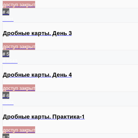
доступ закрыт
# 4
1531
Дробные карты. День 3
доступ закрыт
# 5
4
1543
Дробные карты. День 4
доступ закрыт
# 6
1203
Дробные карты. Практика-1
доступ закрыт
# 7