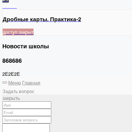
3
1440
Дробные карты. Практика-2
доступ закрыт
Новости школы
868686
2E2E2E
Меню
Главная
Задать вопрос
закрыть