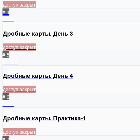
доступ закрыт
# 4
1531
Дробные карты. День 3
доступ закрыт
# 5
4
1543
Дробные карты. День 4
доступ закрыт
# 6
1203
Дробные карты. Практика-1
доступ закрыт
# 7