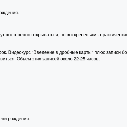
ождения.
ут постепенно открываться, по воскресеньям - практически
.
арок. Видеокурс "Введение в дробные карты" плюс записи б
виться. Объём этих записей около 22-25 часов.
ени рождения.