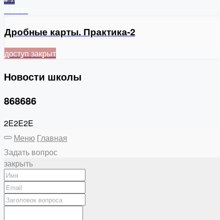
3
1439
Дробные карты. Практика-2
доступ закрыт
Новости школы
868686
2E2E2E
Меню
Главная
Задать вопрос
закрыть