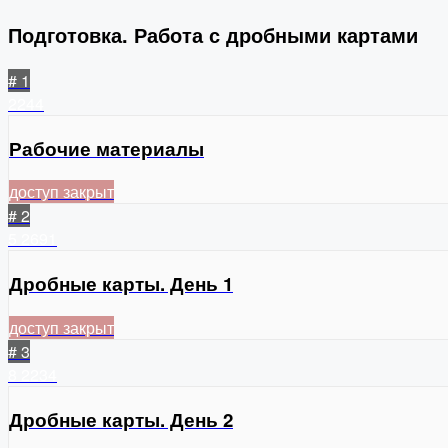
Подготовка. Работа с дробными картами
# 1
2244
Рабочие материалы
доступ закрыт
# 2
5
2691
Дробные карты. День 1
доступ закрыт
# 3
8
2234
Дробные карты. День 2