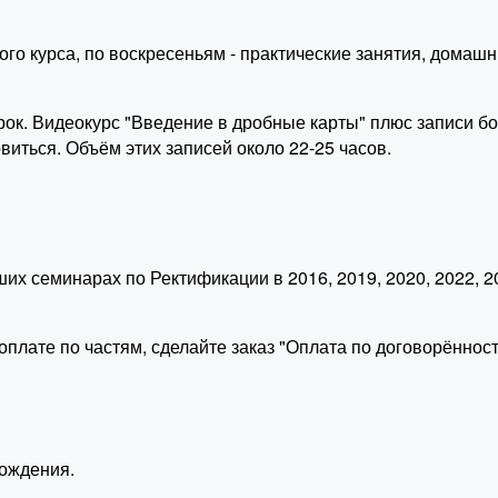
о курса, по воскресеньям - практические занятия, домашни
арок. Видеокурс "Введение в дробные карты" плюс записи б
виться. Объём этих записей около 22-25 часов.
ших семинарах по Ректификации в 2016, 2019, 2020, 2022, 2
плате по частям, сделайте заказ "Оплата по договорённост
ождения.