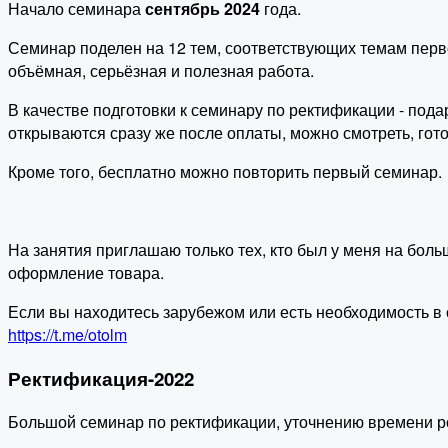
Начало семинара
сентябрь 2024
года.
Семинар поделен на 12 тем, соответствующих темам первог
объёмная, серьёзная и полезная работа.
В качестве подготовки к семинару по ректификации - под
открываются сразу же после оплаты, можно смотреть, гото
Кроме того, бесплатно можно повторить первый семинар.
На занятия приглашаю только тех, кто был у меня на боль
оформление товара.
Если вы находитесь зарубежом или есть необходимость в о
https://t.me/otolm
Ректификация-2022
Большой семинар по ректификации, уточнению времени р