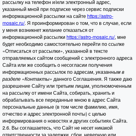
рассылку на телефон и/или электронный адрес,
указанный мной при подписке через сервис подписки
информационной рассылки на сайте
https://astro-
mosaic.ru/
. Я проинформирован о том, что в случае, если
у меня возникнет желание отказаться от
информационной рассылки
https://astro-mosaic.ru/
, мне
будет необходимо самостоятельно перейти по ссылке
«Отписаться от рассылки», указанной в тексте
отправляемых сайтом сообщений с электронного адреса
Сайта или же сообщить о несогласии получения
информационных рассылок по адресам,
указанным в
разделе «Контакты»
данного Соглашения. Я также даю
разрешение Сайту или третьим лицам, уполномоченным
на рассылку от имени Сайта, собирать, хранить и
обрабатывать все переданные мною в адрес Сайта
персональные данные (в том числе фамилию, имя,
отчество и адрес электронной почты) с целью
информирования о новостях и других событиях Сайта.
2.6. Вы соглашаетесь, что Сайт не несет никакой
ответственности за задержки, сбои, неверную или