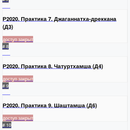
362
Р2020. Практика 7. Джаганнатха-дреккана
(Д3)
доступ закрыт
# 8
326
Р2020. Практика 8. Чатуртхамша (Д4)
доступ закрыт
# 9
369
Р2020. Практика 9. Шаштамша (Д6)
доступ закрыт
# 10