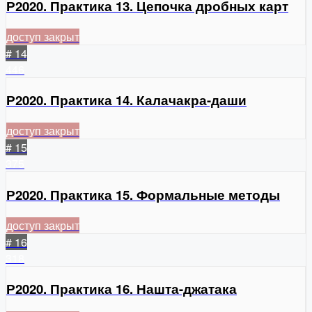
Р2020. Практика 13. Цепочка дробных карт
доступ закрыт
# 14
446
Р2020. Практика 14. Калачакра-даши
доступ закрыт
# 15
375
Р2020. Практика 15. Формальные методы
доступ закрыт
# 16
318
Р2020. Практика 16. Нашта-джатака