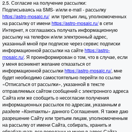
2.5. Согласие на получение рассылки:
Подписываясь на SMS- и/или e-mail - рассылку
https://astro-mosaic.ru/
или третьих лиц, уполномоченных
на рассылку от имени
https://astro-mosaic.ru/
в сети
Интернет, я соглашаюсь получать информационную
рассылку на телефон и/или электронный адрес,
указанный мной при подписке через сервис подписки
информационной рассылки на сайте
https://astro-
mosaic.ru/
. Я проинформирован о том, что в случае, если
у меня возникнет желание отказаться от
информационной рассылки
https://astro-mosaic.ru/
, мне
будет необходимо самостоятельно перейти по ссылке
«Отписаться от рассылки», указанной в тексте
отправляемых сайтом сообщений с электронного адреса
Сайта или же сообщить о несогласии получения
информационных рассылок по адресам,
указанным в
разделе «Контакты»
данного Соглашения. Я также даю
разрешение Сайту или третьим лицам, уполномоченным
на рассылку от имени Сайта, собирать, хранить и
обрабатывать все переданные мною в адрес Сайта