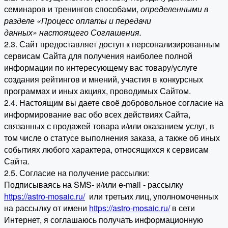
семинаров и тренингов способами,
определенными в
разделе «Процесс оплаты и передачи
данных» настоящего Соглашения.
2.3. Сайт предоставляет доступ к персонализированным
сервисам Сайта для получения наиболее полной
информации по интересующему вас товару/услуге
создания рейтингов и мнений, участия в конкурсных
программах и иных акциях, проводимых Сайтом.
2.4. Настоящим вы даете своё добровольное согласие на
информирование вас обо всех действиях Сайта,
связанных с продажей товара и/или оказанием услуг, в
том числе о статусе выполнения заказа, а также об иных
событиях любого характера, относящихся к сервисам
Сайта.
2.5. Согласие на получение рассылки:
Подписываясь на SMS- и/или e-mail - рассылку
https://astro-mosaic.ru/
или третьих лиц, уполномоченных
на рассылку от имени
https://astro-mosaic.ru/
в сети
Интернет, я соглашаюсь получать информационную