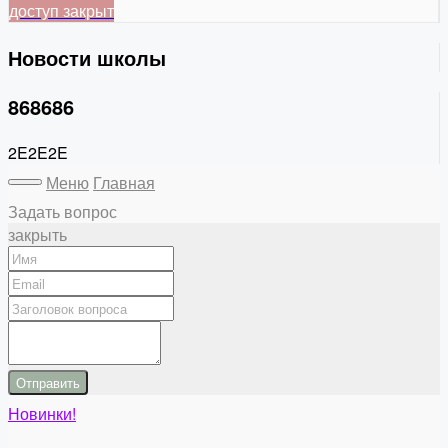
доступ закрыт
Новости школы
868686
2E2E2E
Меню
Главная
Задать вопрос
закрыть
Отправить
Новинки!