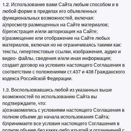
1.2. Использование вами Сайта любым способом и в
любой форме в пределах его объявленных
функциональных возможностей, включая:
а)просмотр размещенных на Сайте материалов;
б)регистрация и/или авторизация на Сайте;
в)размещение или отображение на Сайте любых
материалов, включая но не ограничиваясь такими как:
тексты, гипертекстовые ссылки, изображения, аудио и
видео- файлы, сведения и/или иная информация;
создает договор на условиях настоящего Соглашения в
соответствии с положениями ст.437 и 438 Гражданского
кодекса Российской Федерации.
1.3. Воспользовавшись любой из указанных выше
возможностей по использованию Сайта вы
подтверждаете, что:
а)ознакомились с условиями настоящего Соглашения в
полном объеме до начала использования Сайта;
б)принимаете все условия настоящего Соглашения в
полном объеме без каких-либо изъятий и ограничений с