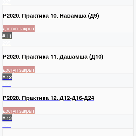
327
Р2020. Практика 10. Навамша (Д9)
доступ закрыт
# 11
295
Р2020. Практика 11. Дашамша (Д10)
доступ закрыт
# 12
355
Р2020. Практика 12. Д12-Д16-Д24
доступ закрыт
# 13
299