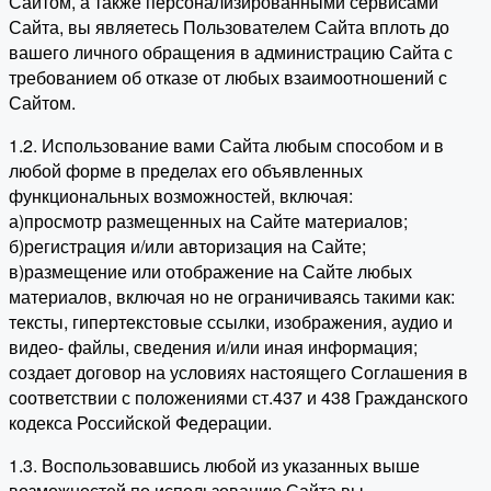
Сайтом, а также персонализированными сервисами
Сайта, вы являетесь Пользователем Сайта вплоть до
вашего личного обращения в администрацию Сайта с
требованием об отказе от любых взаимоотношений с
Сайтом.
1.2. Использование вами Сайта любым способом и в
любой форме в пределах его объявленных
функциональных возможностей, включая:
а)просмотр размещенных на Сайте материалов;
б)регистрация и/или авторизация на Сайте;
в)размещение или отображение на Сайте любых
материалов, включая но не ограничиваясь такими как:
тексты, гипертекстовые ссылки, изображения, аудио и
видео- файлы, сведения и/или иная информация;
создает договор на условиях настоящего Соглашения в
соответствии с положениями ст.437 и 438 Гражданского
кодекса Российской Федерации.
1.3. Воспользовавшись любой из указанных выше
возможностей по использованию Сайта вы