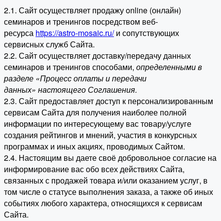
2.1. Сайт осуществляет продажу online (онлайн)
семинаров и тренингов посредством веб-
ресурса
https://astro-mosaic.ru/
и сопутствующих
сервисных служб Сайта.
2.2. Сайт осуществляет доставку/передачу данных
семинаров и тренингов способами,
определенными в
разделе «Процесс оплаты и передачи
данных» настоящего Соглашения.
2.3. Сайт предоставляет доступ к персонализированным
сервисам Сайта для получения наиболее полной
информации по интересующему вас товару/услуге
создания рейтингов и мнений, участия в конкурсных
программах и иных акциях, проводимых Сайтом.
2.4. Настоящим вы даете своё добровольное согласие на
информирование вас обо всех действиях Сайта,
связанных с продажей товара и/или оказанием услуг, в
том числе о статусе выполнения заказа, а также об иных
событиях любого характера, относящихся к сервисам
Сайта.