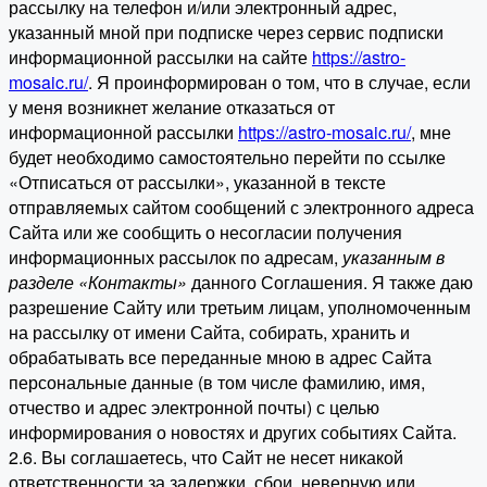
рассылку на телефон и/или электронный адрес,
указанный мной при подписке через сервис подписки
информационной рассылки на сайте
https://astro-
mosaic.ru/
. Я проинформирован о том, что в случае, если
у меня возникнет желание отказаться от
информационной рассылки
https://astro-mosaic.ru/
, мне
будет необходимо самостоятельно перейти по ссылке
«Отписаться от рассылки», указанной в тексте
отправляемых сайтом сообщений с электронного адреса
Сайта или же сообщить о несогласии получения
информационных рассылок по адресам,
указанным в
разделе «Контакты»
данного Соглашения. Я также даю
разрешение Сайту или третьим лицам, уполномоченным
на рассылку от имени Сайта, собирать, хранить и
обрабатывать все переданные мною в адрес Сайта
персональные данные (в том числе фамилию, имя,
отчество и адрес электронной почты) с целью
информирования о новостях и других событиях Сайта.
2.6. Вы соглашаетесь, что Сайт не несет никакой
ответственности за задержки, сбои, неверную или