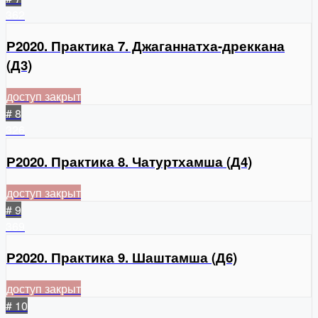
362
Р2020. Практика 7. Джаганнатха-дреккана
(Д3)
доступ закрыт
# 8
326
Р2020. Практика 8. Чатуртхамша (Д4)
доступ закрыт
# 9
369
Р2020. Практика 9. Шаштамша (Д6)
доступ закрыт
# 10