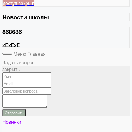
доступ закрыт
Новости школы
868686
2E2E2E
Меню
Главная
Задать вопрос
закрыть
Отправить
Новинки!