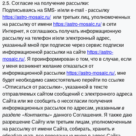
2.5. Согласие на получение рассылки:
Подписываясь на SMS- и/или e-mail - рассылку
https://astro-mosaic.ru/
или третьих лиц, уполномоченных
на рассылку от имени
https://astro-mosaic.ru/
в сети
Интернет, я соглашаюсь получать информационную
рассылку на телефон и/или электронный адрес,
указанный мной при подписке через сервис подписки
информационной рассылки на сайте
https://astro-
mosaic.ru/
. Я проинформирован о том, что в случае, если
у меня возникнет желание отказаться от
информационной рассылки
https://astro-mosaic.ru/
, мне
будет необходимо самостоятельно перейти по ссылке
«Отписаться от рассылки», указанной в тексте
отправляемых сайтом сообщений с электронного адреса
Сайта или же сообщить о несогласии получения
информационных рассылок по адресам,
указанным в
разделе «Контакты»
данного Соглашения. Я также даю
разрешение Сайту или третьим лицам, уполномоченным
на рассылку от имени Сайта, собирать, хранить и
обрабатывать все переданные мною в адрес Сайта