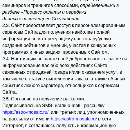
семинаров и тренингов способами,
определенными в
разделе «Процесс оплаты и передачи
данных» настоящего Соглашения.
2.3. Сайт предоставляет доступ к персонализированным
сервисам Сайта для получения наиболее полной
информации по интересующему вас товару/услуге
создания рейтингов и мнений, участия в конкурсных
программах и иных акциях, проводимых Сайтом.
2.4. Настоящим вы даете своё добровольное согласие на
информирование вас обо всех действиях Сайта,
связанных с продажей товара и/или оказанием услуг, в
том числе о статусе выполнения заказа, а также об иных
событиях любого характера, относящихся к сервисам
Сайта.
2.5. Согласие на получение рассылки:
Подписываясь на SMS- и/или e-mail - рассылку
https://astro-mosaic.ru/
или третьих лиц, уполномоченных
на рассылку от имени
https://astro-mosaic.ru/
в сети
Интернет, я соглашаюсь получать информационную