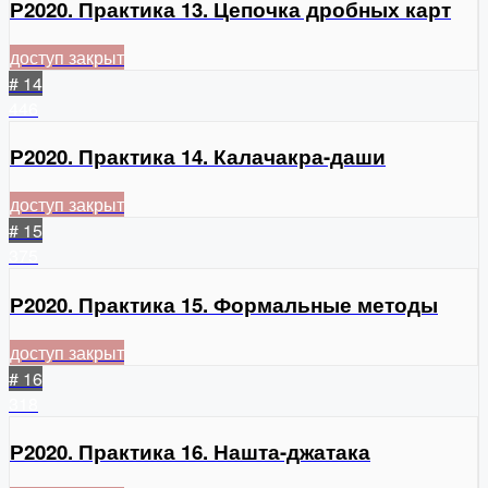
Р2020. Практика 13. Цепочка дробных карт
доступ закрыт
# 14
446
Р2020. Практика 14. Калачакра-даши
доступ закрыт
# 15
375
Р2020. Практика 15. Формальные методы
доступ закрыт
# 16
318
Р2020. Практика 16. Нашта-джатака