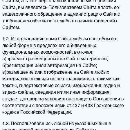
Сайтом, а также персонализированными сервисами
Сайта, вы являетесь Пользователем Сайта вплоть до
вашего личного обращения в администрацию Сайта с
требованием об отказе от любых взаимоотношений с
Сайтом.
1.2. Использование вами Сайта любым способом и в
любой форме в пределах его объявленных
функциональных возможностей, включая:
а)просмотр размещенных на Сайте материалов;
б)регистрация и/или авторизация на Сайте;
в)размещение или отображение на Сайте любых
материалов, включая но не ограничиваясь такими как:
тексты, гипертекстовые ссылки, изображения, аудио и
видео- файлы, сведения и/или иная информация;
создает договор на условиях настоящего Соглашения в
соответствии с положениями ст.437 и 438 Гражданского
кодекса Российской Федерации.
1.3. Воспользовавшись любой из указанных выше
возможностей по использованию Сайта вы