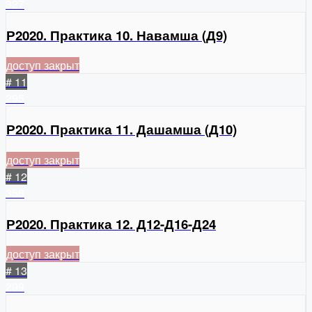
327
Р2020. Практика 10. Навамша (Д9)
доступ закрыт
# 11
295
Р2020. Практика 11. Дашамша (Д10)
доступ закрыт
# 12
356
Р2020. Практика 12. Д12-Д16-Д24
доступ закрыт
# 13
299