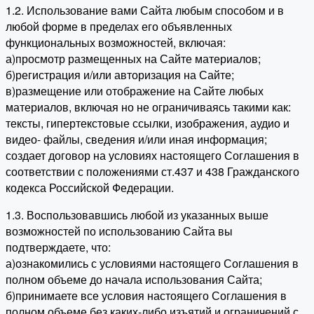
1.2. Использование вами Сайта любым способом и в
любой форме в пределах его объявленных
функциональных возможностей, включая:
а)просмотр размещенных на Сайте материалов;
б)регистрация и/или авторизация на Сайте;
в)размещение или отображение на Сайте любых
материалов, включая но не ограничиваясь такими как:
тексты, гипертекстовые ссылки, изображения, аудио и
видео- файлы, сведения и/или иная информация;
создает договор на условиях настоящего Соглашения в
соответствии с положениями ст.437 и 438 Гражданского
кодекса Российской Федерации.
1.3. Воспользовавшись любой из указанных выше
возможностей по использованию Сайта вы
подтверждаете, что:
а)ознакомились с условиями настоящего Соглашения в
полном объеме до начала использования Сайта;
б)принимаете все условия настоящего Соглашения в
полном объеме без каких-либо изъятий и ограничений с