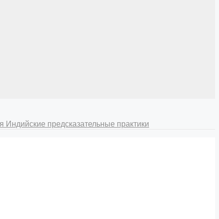
ия
Индийские предсказательные практики