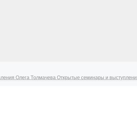
пления Олега Толмачева
Открытые семинары и выступлен