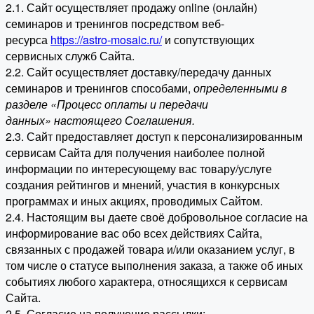
2.1. Сайт осуществляет продажу online (онлайн)
семинаров и тренингов посредством веб-
ресурса
https://astro-mosaic.ru/
и сопутствующих
сервисных служб Сайта.
2.2. Сайт осуществляет доставку/передачу данных
семинаров и тренингов способами,
определенными в
разделе «Процесс оплаты и передачи
данных» настоящего Соглашения.
2.3. Сайт предоставляет доступ к персонализированным
сервисам Сайта для получения наиболее полной
информации по интересующему вас товару/услуге
создания рейтингов и мнений, участия в конкурсных
программах и иных акциях, проводимых Сайтом.
2.4. Настоящим вы даете своё добровольное согласие на
информирование вас обо всех действиях Сайта,
связанных с продажей товара и/или оказанием услуг, в
том числе о статусе выполнения заказа, а также об иных
событиях любого характера, относящихся к сервисам
Сайта.
2.5. Согласие на получение рассылки: