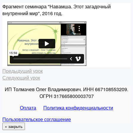
Фрагмент семинара "Навамша. Этот загадочный
внутренний мир", 2016 год.
Предыдущий урок
Следующий урок
ИП Толмачев Олег Владимирович. ИНН 667108553209.
ОГРН 317665800003707
Оплата
Политика конфиденциальности
Пользовательское соглашение
×
закрыть