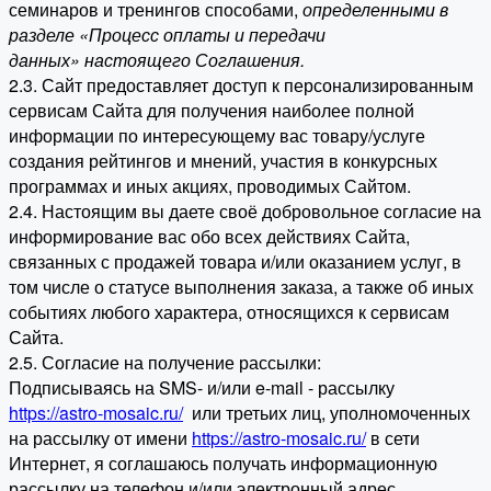
семинаров и тренингов способами,
определенными в
разделе «Процесс оплаты и передачи
данных» настоящего Соглашения.
2.3. Сайт предоставляет доступ к персонализированным
сервисам Сайта для получения наиболее полной
информации по интересующему вас товару/услуге
создания рейтингов и мнений, участия в конкурсных
программах и иных акциях, проводимых Сайтом.
2.4. Настоящим вы даете своё добровольное согласие на
информирование вас обо всех действиях Сайта,
связанных с продажей товара и/или оказанием услуг, в
том числе о статусе выполнения заказа, а также об иных
событиях любого характера, относящихся к сервисам
Сайта.
2.5. Согласие на получение рассылки:
Подписываясь на SMS- и/или e-mail - рассылку
https://astro-mosaic.ru/
или третьих лиц, уполномоченных
на рассылку от имени
https://astro-mosaic.ru/
в сети
Интернет, я соглашаюсь получать информационную
рассылку на телефон и/или электронный адрес,