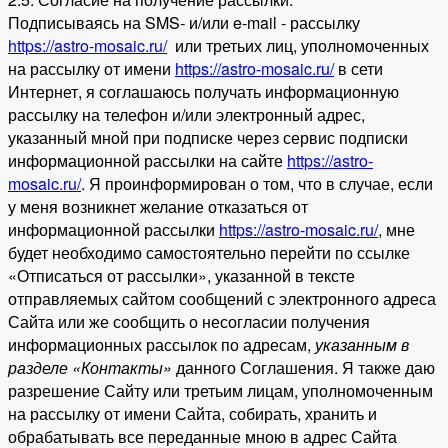
Подписываясь на SMS- и/или e-mail - рассылку
https://astro-mosaic.ru/
или третьих лиц, уполномоченных
на рассылку от имени
https://astro-mosaic.ru/
в сети
Интернет, я соглашаюсь получать информационную
рассылку на телефон и/или электронный адрес,
указанный мной при подписке через сервис подписки
информационной рассылки на сайте
https://astro-
mosaic.ru/
. Я проинформирован о том, что в случае, если
у меня возникнет желание отказаться от
информационной рассылки
https://astro-mosaic.ru/
, мне
будет необходимо самостоятельно перейти по ссылке
«Отписаться от рассылки», указанной в тексте
отправляемых сайтом сообщений с электронного адреса
Сайта или же сообщить о несогласии получения
информационных рассылок по адресам,
указанным в
разделе «Контакты»
данного Соглашения. Я также даю
разрешение Сайту или третьим лицам, уполномоченным
на рассылку от имени Сайта, собирать, хранить и
обрабатывать все переданные мною в адрес Сайта