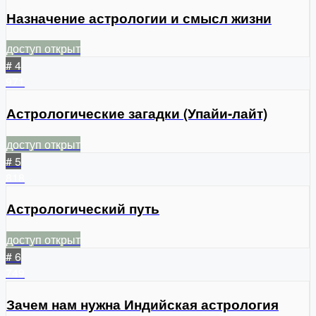
Назначение астрологии и смысл жизни
доступ открыт
# 4
971
Астрологические загадки (Упайи-лайт)
доступ открыт
# 5
818
Астрологический путь
доступ открыт
# 6
749
Зачем нам нужна Индийская астрология