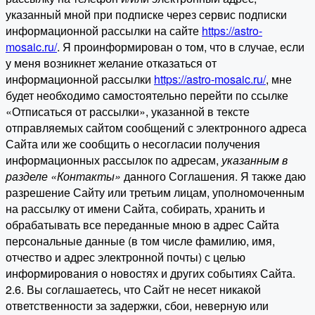
указанный мной при подписке через сервис подписки
информационной рассылки на сайте
https://astro-
mosaic.ru/
. Я проинформирован о том, что в случае, если
у меня возникнет желание отказаться от
информационной рассылки
https://astro-mosaic.ru/
, мне
будет необходимо самостоятельно перейти по ссылке
«Отписаться от рассылки», указанной в тексте
отправляемых сайтом сообщений с электронного адреса
Сайта или же сообщить о несогласии получения
информационных рассылок по адресам,
указанным в
разделе «Контакты»
данного Соглашения. Я также даю
разрешение Сайту или третьим лицам, уполномоченным
на рассылку от имени Сайта, собирать, хранить и
обрабатывать все переданные мною в адрес Сайта
персональные данные (в том числе фамилию, имя,
отчество и адрес электронной почты) с целью
информирования о новостях и других событиях Сайта.
2.6. Вы соглашаетесь, что Сайт не несет никакой
ответственности за задержки, сбои, неверную или