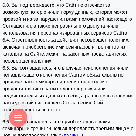
6.3. Вы подтверждаете, что Сайт не отвечает за
возможную потерю и/или порчу данных, которая может
произойти из-за нарушения вами положений настоящего
Соглашения, а также неправильного доступа и/или
использования персонализированных сервисов Сайта.
6.4. Ответственность за действия несовершеннолетних,
включая приобретение ими семинаров и тренингов из
каталога на Сайте, лежит на законных представителях
несовершеннолетних.
6.5. Вы соглашаетесь, что в случае неисполнения и/или
ненадлежащего исполнения Сайтом обязательств по
продаже вам семинаров и тренингов в связи с
предоставлением вами недостоверных и/или
недействительных данных о себе, а равно невыполнение
вами условий настоящего Соглашения, Сайт
ответственности не несет.
6.6. Вы соглашаетесь, что приобретенные вами
семинары и тренинги нельзя передавать третьим лицам с
целью перепродажи или
складчины
.