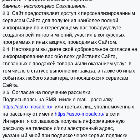
данных» настоящего Соглашения.
2.3. Сайт предоставляет доступ к персонализированным
сервисам Сайта для получения наиболее полной
информации по интересующему вас товару/услуге
создания рейтингов и мнений, участия в конкурсных
программах и иных акциях, проводимых Сайтом.
2.4. Настоящим вы даете своё добровольное согласие на
информирование вас обо всех действиях Сайта,
связанных с продажей товара и/или оказанием услуг, в
том числе о статусе выполнения заказа, а также об иных
событиях любого характера, относящихся к сервисам
Сайта.
2.5. Согласие на получение рассылки:
Подписываясь на SMS- и/или e-mail - рассылку
https://astro-mosaic.ru/
или третьих лиц, уполномоченных
на рассылку от имени
https://astro-mosaic.ru/
в сети
Интернет, я соглашаюсь получать информационную
рассылку на телефон и/или электронный адрес,
указанный мной при подписке через сервис подписки