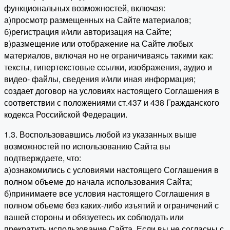
функциональных возможностей, включая:
а)просмотр размещенных на Сайте материалов;
б)регистрация и/или авторизация на Сайте;
в)размещение или отображение на Сайте любых
материалов, включая но не ограничиваясь такими как:
тексты, гипертекстовые ссылки, изображения, аудио и
видео- файлы, сведения и/или иная информация;
создает договор на условиях настоящего Соглашения в
соответствии с положениями ст.437 и 438 Гражданского
кодекса Российской Федерации.
1.3. Воспользовавшись любой из указанных выше
возможностей по использованию Сайта вы
подтверждаете, что:
а)ознакомились с условиями настоящего Соглашения в
полном объеме до начала использования Сайта;
б)принимаете все условия настоящего Соглашения в
полном объеме без каких-либо изъятий и ограничений с
вашей стороны и обязуетесь их соблюдать или
прекратить использование Сайта. Если вы не согласны с