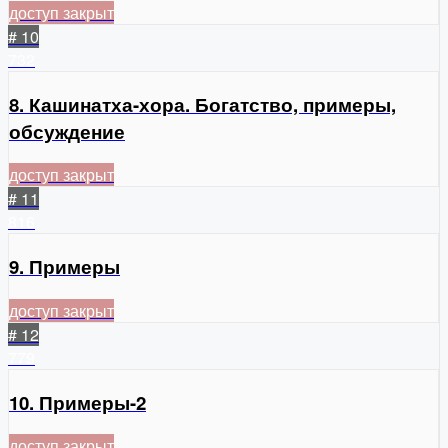
доступ закрыт
# 10
732
8. Кашинатха-хора. Богатство, примеры,
обсуждение
доступ закрыт
# 11
816
9. Примеры
доступ закрыт
# 12
779
10. Примеры-2
доступ закрыт