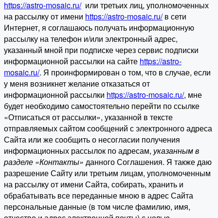
https://astro-mosaic.ru/
или третьих лиц, уполномоченных
на рассылку от имени
https://astro-mosaic.ru/
в сети
Интернет, я соглашаюсь получать информационную
рассылку на телефон и/или электронный адрес,
указанный мной при подписке через сервис подписки
информационной рассылки на сайте
https://astro-
mosaic.ru/
. Я проинформирован о том, что в случае, если
у меня возникнет желание отказаться от
информационной рассылки
https://astro-mosaic.ru/
, мне
будет необходимо самостоятельно перейти по ссылке
«Отписаться от рассылки», указанной в тексте
отправляемых сайтом сообщений с электронного адреса
Сайта или же сообщить о несогласии получения
информационных рассылок по адресам,
указанным в
разделе «Контакты»
данного Соглашения. Я также даю
разрешение Сайту или третьим лицам, уполномоченным
на рассылку от имени Сайта, собирать, хранить и
обрабатывать все переданные мною в адрес Сайта
персональные данные (в том числе фамилию, имя,
отчество и адрес электронной почты) с целью