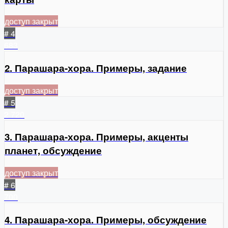
доступ закрыт
# 4
683
2. Парашара-хора. Примеры, задание
доступ закрыт
# 5
2
720
3. Парашара-хора. Примеры, акценты
планет, обсуждение
доступ закрыт
# 6
700
4. Парашара-хора. Примеры, обсуждение