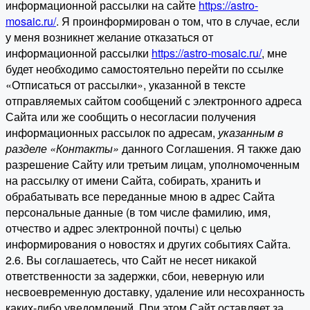
информационной рассылки на сайте
https://astro-
mosaic.ru/
. Я проинформирован о том, что в случае, если
у меня возникнет желание отказаться от
информационной рассылки
https://astro-mosaic.ru/
, мне
будет необходимо самостоятельно перейти по ссылке
«Отписаться от рассылки», указанной в тексте
отправляемых сайтом сообщений с электронного адреса
Сайта или же сообщить о несогласии получения
информационных рассылок по адресам,
указанным в
разделе «Контакты»
данного Соглашения. Я также даю
разрешение Сайту или третьим лицам, уполномоченным
на рассылку от имени Сайта, собирать, хранить и
обрабатывать все переданные мною в адрес Сайта
персональные данные (в том числе фамилию, имя,
отчество и адрес электронной почты) с целью
информирования о новостях и других событиях Сайта.
2.6. Вы соглашаетесь, что Сайт не несет никакой
ответственности за задержки, сбои, неверную или
несвоевременную доставку, удаление или несохранность
каких-либо уведомлений. При этом Сайт оставляет за