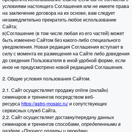
условиями настоящего Соглашения или не имеете права
на заключение договора на их основе, вам следует
незамедлительно прекратить любое использование
Сайта;
в)Соглашение (в том числе любая из его частей) может
быть изменено Сайтом без какого-либо специального
уведомления. Новая редакция Соглашения вступает в
силу с момента ее размещения на Сайте либо доведения
до сведения Пользователя в иной удобной форме, если
иное не предусмотрено новой редакцией Соглашения.
2. Общие условия пользования Сайтом.
2.1. Сайт осуществляет продажу online (онлайн)
семинаров и тренингов посредством веб-
ресурса
https://astro-mosaic.ru/
и сопутствующих
сервисных служб Сайта.
2.2. Сайт осуществляет доставку/передачу данных
семинаров и тренингов способами,
определенными в
разделе «Процесс оплаты и передачи