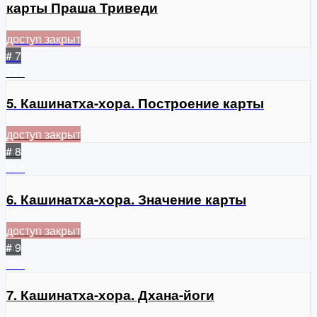
карты Праша Триведи
доступ закрыт
# 7
771
5. Кашинатха-хора. Построение карты
доступ закрыт
# 8
813
6. Кашинатха-хора. Значение карты
доступ закрыт
# 9
753
7. Кашинатха-хора. Дхана-йоги