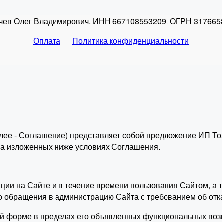
чев Олег Владимирович. ИНН 667108553209. ОГРН 317665
Оплата
Политика конфиденциальности
лее - Соглашение) представляет собой предложение ИП То
 на изложенных ниже условиях Соглашения.
рации на Сайте и в течение времени пользования Сайтом, 
о обращения в администрацию Сайта с требованием об отк
ой форме в пределах его объявленных функциональных воз