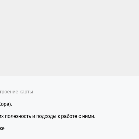
строение карты
ора).
х полезность и подходы к работе с ними.
ке