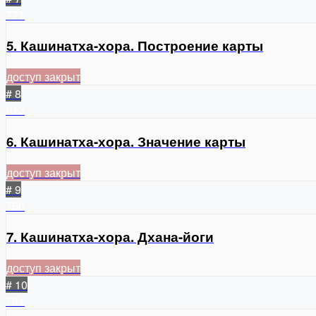
771
5. Кашинатха-хора. Построение карты
доступ закрыт
# 8
813
6. Кашинатха-хора. Значение карты
доступ закрыт
# 9
750
7. Кашинатха-хора. Дхана-йоги
доступ закрыт
# 10
731