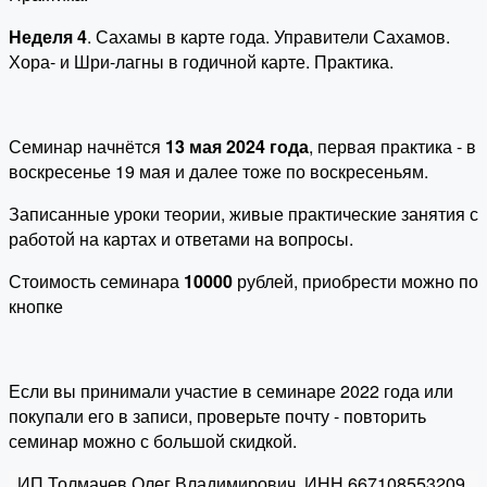
Неделя 4
. Сахамы в карте года. Управители Сахамов.
Хора- и Шри-лагны в годичной карте. Практика.
Семинар начнётся
13 мая 2024 года
, первая практика - в
воскресенье 19 мая и далее тоже по воскресеньям.
Записанные уроки теории, живые практические занятия с
работой на картах и ответами на вопросы.
Стоимость семинара
10000
рублей, приобрести можно по
кнопке
Если вы принимали участие в семинаре 2022 года или
покупали его в записи, проверьте почту - повторить
семинар можно с большой скидкой.
ИП Толмачев Олег Владимирович. ИНН 667108553209.