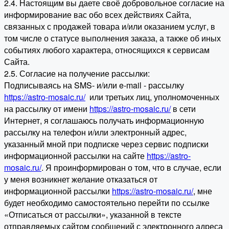
2.4. Настоящим вы даете своё добровольное согласие на
информирование вас обо всех действиях Сайта,
связанных с продажей товара и/или оказанием услуг, в
том числе о статусе выполнения заказа, а также об иных
событиях любого характера, относящихся к сервисам
Сайта.
2.5. Согласие на получение рассылки:
Подписываясь на SMS- и/или e-mail - рассылку
https://astro-mosaic.ru/
или третьих лиц, уполномоченных
на рассылку от имени
https://astro-mosaic.ru/
в сети
Интернет, я соглашаюсь получать информационную
рассылку на телефон и/или электронный адрес,
указанный мной при подписке через сервис подписки
информационной рассылки на сайте
https://astro-
mosaic.ru/
. Я проинформирован о том, что в случае, если
у меня возникнет желание отказаться от
информационной рассылки
https://astro-mosaic.ru/
, мне
будет необходимо самостоятельно перейти по ссылке
«Отписаться от рассылки», указанной в тексте
отправляемых сайтом сообщений с электронного адреса