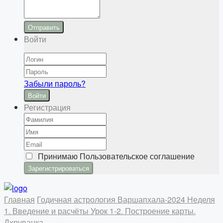
Отправить
Войти
Забыли пароль?
Войти
Регистрация
Принимаю
Пользовательское соглашение
Главная
Годичная астрология
Варшапхала-2024
Неделя
1. Введение и расчёты
Урок 1-2. Построение карты.
Дхруванка