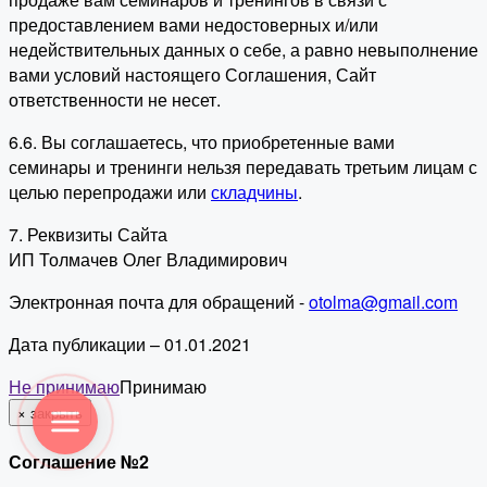
предоставлением вами недостоверных и/или
недействительных данных о себе, а равно невыполнение
вами условий настоящего Соглашения, Сайт
ответственности не несет.
6.6. Вы соглашаетесь, что приобретенные вами
семинары и тренинги нельзя передавать третьим лицам с
целью перепродажи или
складчины
.
7. Реквизиты Сайта
ИП Толмачев Олег Владимирович
Электронная почта для обращений -
otolma@gmail.com
Дата публикации – 01.01.2021
Не принимаю
Принимаю
×
закрыть
Соглашение №2