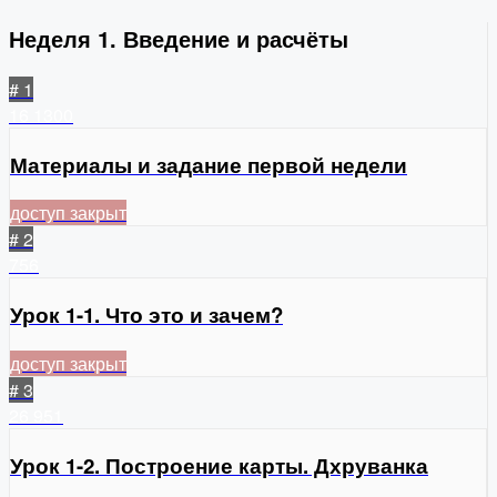
Неделя 1. Введение и расчёты
# 1
16
1300
Материалы и задание первой недели
доступ закрыт
# 2
756
Урок 1-1. Что это и зачем?
доступ закрыт
# 3
26
951
Урок 1-2. Построение карты. Дхруванка