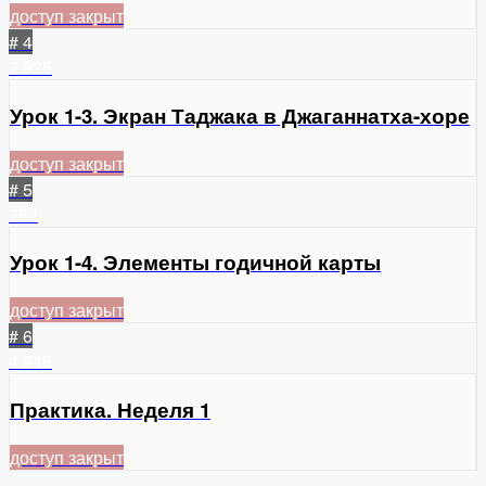
доступ закрыт
# 4
7
925
Урок 1-3. Экран Таджака в Джаганнатха-хоре
доступ закрыт
# 5
784
Урок 1-4. Элементы годичной карты
доступ закрыт
# 6
4
945
Практика. Неделя 1
доступ закрыт