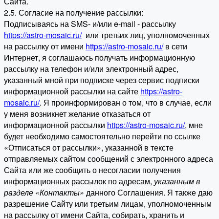
Сайта.
2.5. Согласие на получение рассылки:
Подписываясь на SMS- и/или e-mail - рассылку
https://astro-mosaic.ru/
или третьих лиц, уполномоченных
на рассылку от имени
https://astro-mosaic.ru/
в сети
Интернет, я соглашаюсь получать информационную
рассылку на телефон и/или электронный адрес,
указанный мной при подписке через сервис подписки
информационной рассылки на сайте
https://astro-
mosaic.ru/
. Я проинформирован о том, что в случае, если
у меня возникнет желание отказаться от
информационной рассылки
https://astro-mosaic.ru/
, мне
будет необходимо самостоятельно перейти по ссылке
«Отписаться от рассылки», указанной в тексте
отправляемых сайтом сообщений с электронного адреса
Сайта или же сообщить о несогласии получения
информационных рассылок по адресам,
указанным в
разделе «Контакты»
данного Соглашения. Я также даю
разрешение Сайту или третьим лицам, уполномоченным
на рассылку от имени Сайта, собирать, хранить и