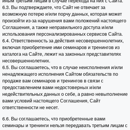
иным третьим лицам в случае перехода на них с Сайта.
6.3. Вы подтверждаете, что Сайт не отвечает за
возможную потерю и/или порчу данных, которая может
произойти из-за нарушения вами положений настоящего
Соглашения, а также неправильного доступа и/или
использования персонализированных сервисов Сайта.
6.4. Ответственность за действия несовершеннолетних,
включая приобретение ими семинаров и тренингов из
каталога на Сайте, лежит на законных представителях
несовершеннолетних.
6.5. Вы соглашаетесь, что в случае неисполнения и/или
ненадлежащего исполнения Сайтом обязательств по
продаже вам семинаров и тренингов в связи с
предоставлением вами недостоверных и/или
недействительных данных о себе, а равно невыполнение
вами условий настоящего Соглашения, Сайт
ответственности не несет.
6.6. Вы соглашаетесь, что приобретенные вами
семинары и тренинги нельзя передавать третьим лицам с