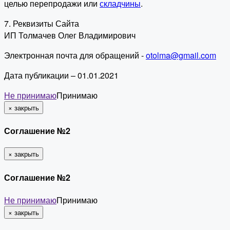
целью перепродажи или
складчины
.
7. Реквизиты Сайта
ИП Толмачев Олег Владимирович
Электронная почта для обращений -
otolma@gmail.com
Дата публикации – 01.01.2021
Не принимаю
Принимаю
×
закрыть
Соглашение №2
×
закрыть
Соглашение №2
Не принимаю
Принимаю
×
закрыть