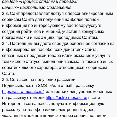
разделе «Процесс оплаты и передачи
данных» настоящего Соглашения.
2.3. Сайт предоставляет доступ к персонализированным
сервисам Сайта для получения наиболее полной
информации по интересующему вас товару/услуге
создания рейтингов и мнений, участия в конкурсных
программах и иных акциях, проводимых Сайтом.
2.4. Настоящим вы даете своё добровольное согласие на
информирование вас обо всех действиях Сайта,
связанных с продажей товара и/или оказанием услуг, в
том числе о статусе выполнения заказа, а также об иных
событиях любого характера, относящихся к сервисам
Сайта.
2.5. Согласие на получение рассылки:
Подписываясь на SMS- и/или e-mail - рассылку
https://astro-mosaic.ru/
или третьих лиц, уполномоченных
на рассылку от имени
https://astro-mosaic.ru/
в сети
Интернет, я соглашаюсь получать информационную
рассылку на телефон и/или электронный адрес,
указанный мной при подписке через сервис подписки