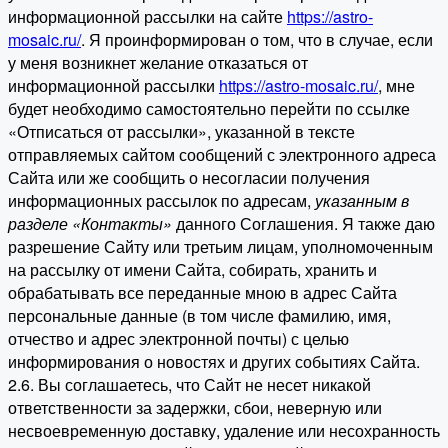
информационной рассылки на сайте
https://astro-
mosaic.ru/
. Я проинформирован о том, что в случае, если
у меня возникнет желание отказаться от
информационной рассылки
https://astro-mosaic.ru/
, мне
будет необходимо самостоятельно перейти по ссылке
«Отписаться от рассылки», указанной в тексте
отправляемых сайтом сообщений с электронного адреса
Сайта или же сообщить о несогласии получения
информационных рассылок по адресам,
указанным в
разделе «Контакты»
данного Соглашения. Я также даю
разрешение Сайту или третьим лицам, уполномоченным
на рассылку от имени Сайта, собирать, хранить и
обрабатывать все переданные мною в адрес Сайта
персональные данные (в том числе фамилию, имя,
отчество и адрес электронной почты) с целью
информирования о новостях и других событиях Сайта.
2.6. Вы соглашаетесь, что Сайт не несет никакой
ответственности за задержки, сбои, неверную или
несвоевременную доставку, удаление или несохранность