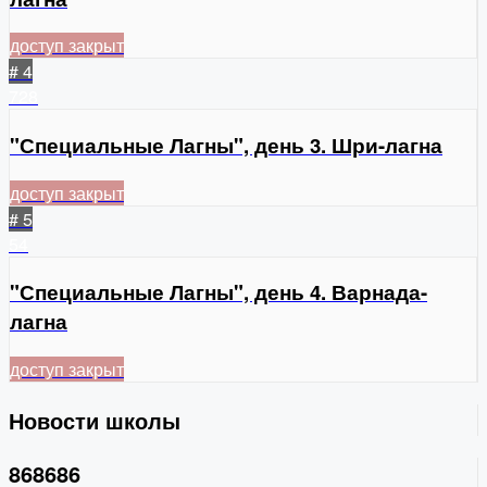
доступ закрыт
# 4
728
"Специальные Лагны", день 3. Шри-лагна
доступ закрыт
# 5
54
"Специальные Лагны", день 4. Варнада-
лагна
доступ закрыт
Новости школы
868686