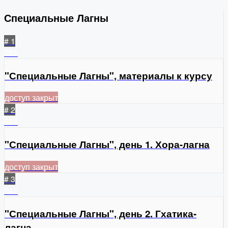
Специальные Лагны
# 1
701
"Специальные Лагны", материалы к курсу
доступ закрыт
# 2
694
"Специальные Лагны", день 1. Хора-лагна
доступ закрыт
# 3
547
"Специальные Лагны", день 2. Гхатика-
лагна