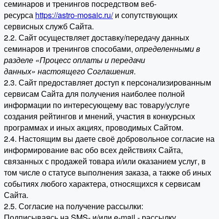
семинаров и тренингов посредством веб-
ресурса
https://astro-mosaic.ru/
и сопутствующих
сервисных служб Сайта.
2.2. Сайт осуществляет доставку/передачу данных
семинаров и тренингов способами,
определенными в
разделе «Процесс оплаты и передачи
данных» настоящего Соглашения.
2.3. Сайт предоставляет доступ к персонализированным
сервисам Сайта для получения наиболее полной
информации по интересующему вас товару/услуге
создания рейтингов и мнений, участия в конкурсных
программах и иных акциях, проводимых Сайтом.
2.4. Настоящим вы даете своё добровольное согласие на
информирование вас обо всех действиях Сайта,
связанных с продажей товара и/или оказанием услуг, в
том числе о статусе выполнения заказа, а также об иных
событиях любого характера, относящихся к сервисам
Сайта.
2.5. Согласие на получение рассылки:
Подписываясь на SMS- и/или e-mail - рассылку