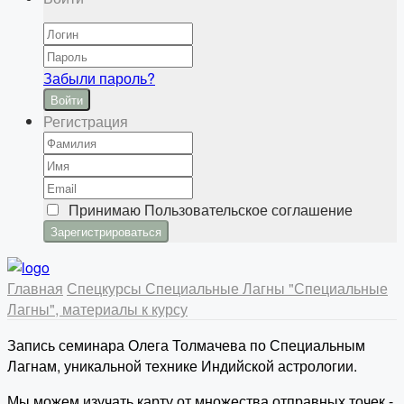
Забыли пароль?
Войти
Регистрация
Принимаю
Пользовательское соглашение
Главная
Спецкурсы
Специальные Лагны
"Специальные
Лагны", материалы к курсу
Запись семинара Олега Толмачева по Специальным
Лагнам, уникальной технике Индийской астрологии.
Мы можем изучать карту от множества отправных точек -