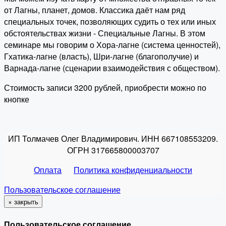
от Лагны, планет, домов. Классика даёт нам ряд
специальных точек, позволяющих судить о тех или иных
обстоятельствах жизни - Специальные Лагны. В этом
семинаре мы говорим о Хора-лагне (система ценностей),
Гхатика-лагне (власть), Шри-лагне (благополучие) и
Варнада-лагне (сценарии взаимодействия с обществом).
Стоимость записи 3200 рублей, приобрести можно по
кнопке
ИП Толмачев Олег Владимирович. ИНН 667108553209.
ОГРН 317665800003707
Оплата
Политика конфиденциальности
Пользовательское соглашение
×
закрыть
Пользовательское соглашение