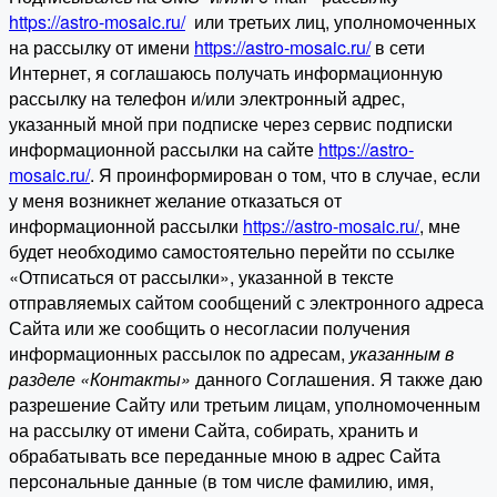
https://astro-mosaic.ru/
или третьих лиц, уполномоченных
на рассылку от имени
https://astro-mosaic.ru/
в сети
Интернет, я соглашаюсь получать информационную
рассылку на телефон и/или электронный адрес,
указанный мной при подписке через сервис подписки
информационной рассылки на сайте
https://astro-
mosaic.ru/
. Я проинформирован о том, что в случае, если
у меня возникнет желание отказаться от
информационной рассылки
https://astro-mosaic.ru/
, мне
будет необходимо самостоятельно перейти по ссылке
«Отписаться от рассылки», указанной в тексте
отправляемых сайтом сообщений с электронного адреса
Сайта или же сообщить о несогласии получения
информационных рассылок по адресам,
указанным в
разделе «Контакты»
данного Соглашения. Я также даю
разрешение Сайту или третьим лицам, уполномоченным
на рассылку от имени Сайта, собирать, хранить и
обрабатывать все переданные мною в адрес Сайта
персональные данные (в том числе фамилию, имя,