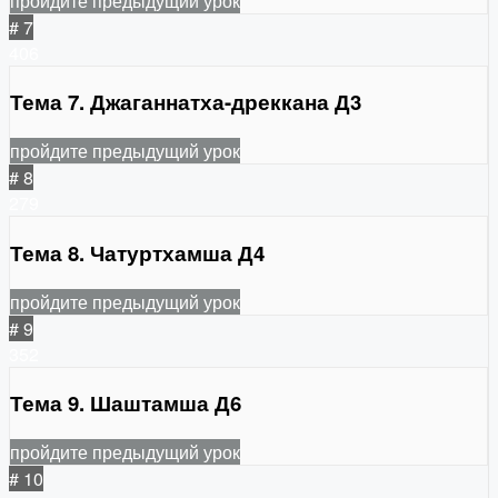
пройдите предыдущий урок
# 7
406
Тема 7. Джаганнатха-дреккана Д3
пройдите предыдущий урок
# 8
279
Тема 8. Чатуртхамша Д4
пройдите предыдущий урок
# 9
352
Тема 9. Шаштамша Д6
пройдите предыдущий урок
# 10