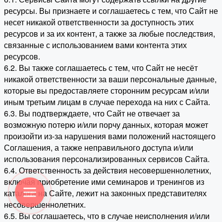
ресурсы. Вы признаете и соглашаетесь с тем, что Сайт не
несет никакой ответственности за доступность этих
ресурсов и за их контент, а также за любые последствия,
связанные с использованием вами контента этих
ресурсов.
6.2. Вы также соглашаетесь с тем, что Сайт не несёт
никакой ответственности за ваши персональные данные,
которые вы предоставляете сторонним ресурсам и/или
иным третьим лицам в случае перехода на них с Сайта.
6.3. Вы подтверждаете, что Сайт не отвечает за
возможную потерю и/или порчу данных, которая может
произойти из-за нарушения вами положений настоящего
Соглашения, а также неправильного доступа и/или
использования персонализированных сервисов Сайта.
6.4. Ответственность за действия несовершеннолетних,
включая приобретение ими семинаров и тренингов из
каталога на Сайте, лежит на законных представителях
несовершеннолетних.
6.5. Вы соглашаетесь, что в случае неисполнения и/или