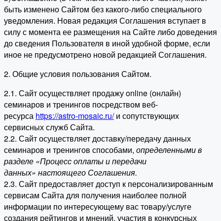
быть изменено Сайтом без какого-либо специального
уведомления. Новая редакция Соглашения вступает в
силу с момента ее размещения на Сайте либо доведения
до сведения Пользователя в иной удобной форме, если
иное не предусмотрено новой редакцией Соглашения.
2. Общие условия пользования Сайтом.
2.1. Сайт осуществляет продажу online (онлайн)
семинаров и тренингов посредством веб-
ресурса
https://astro-mosaic.ru/
и сопутствующих
сервисных служб Сайта.
2.2. Сайт осуществляет доставку/передачу данных
семинаров и тренингов способами,
определенными в
разделе «Процесс оплаты и передачи
данных» настоящего Соглашения.
2.3. Сайт предоставляет доступ к персонализированным
сервисам Сайта для получения наиболее полной
информации по интересующему вас товару/услуге
создания рейтингов и мнений, участия в конкурсных