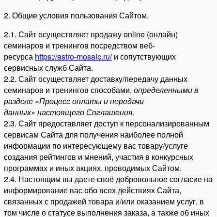
2. Общие условия пользования Сайтом.
2.1. Сайт осуществляет продажу online (онлайн)
семинаров и тренингов посредством веб-
ресурса
https://astro-mosaic.ru/
и сопутствующих
сервисных служб Сайта.
2.2. Сайт осуществляет доставку/передачу данных
семинаров и тренингов способами,
определенными в
разделе «Процесс оплаты и передачи
данных» настоящего Соглашения.
2.3. Сайт предоставляет доступ к персонализированным
сервисам Сайта для получения наиболее полной
информации по интересующему вас товару/услуге
создания рейтингов и мнений, участия в конкурсных
программах и иных акциях, проводимых Сайтом.
2.4. Настоящим вы даете своё добровольное согласие на
информирование вас обо всех действиях Сайта,
связанных с продажей товара и/или оказанием услуг, в
том числе о статусе выполнения заказа, а также об иных