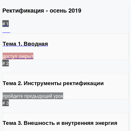
Ректификация - осень 2019
# 1
379
Тема 1. Вводная
доступ закрыт
# 2
309
Тема 2. Инструменты ректификации
пройдите предыдущий урок
# 3
334
Тема 3. Внешность и внутренняя энергия