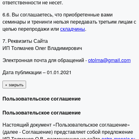
ответственности не несет.
6.6. Вы соглашаетесь, что приобретенные вами
семинары и тренинги нельзя передавать третьим лицам с
целью перепродажи или
складчины
.
7. Реквизиты Сайта
ИП Толмачев Олег Владимирович
Электронная почта для обращений -
otolma@gmail.com
Дата публикации – 01.01.2021
×
закрыть
Пользовательское соглашение
Пользовательское соглашение
Настоящий документ «Пользовательское соглашение»
(далее - Соглашение) представляет собой предложение
ИП Толмачев О.В., размещенное на сайте
astro-mosaic.ru
,