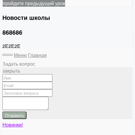
пройдите предыдущий урок
Новости школы
868686
2E2E2E
Меню
Главная
Задать вопрос
закрыть
Отправить
Новинки!