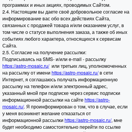
программах и иных акциях, проводимых Сайтом.
2.4. Настоящим вы даете своё добровольное согласие на
информирование вас обо всех действиях Сайта,
связанных с продажей товара и/или оказанием услуг, в
том числе о статусе выполнения заказа, а также об иных
событиях любого характера, относящихся к сервисам
Сайта.
2.5. Согласие на получение рассылки:
Подписываясь на SMS- и/или e-mail - рассылку
https://astro-mosaic.ru/
или третьих лиц, уполномоченных
на рассылку от имени
https://astro-mosaic.ru/
в сети
Интернет, я соглашаюсь получать информационную
рассылку на телефон и/или электронный адрес,
указанный мной при подписке через сервис подписки
информационной рассылки на сайте
https://astro-
mosaic.ru/
. Я проинформирован о том, что в случае, если
у меня возникнет желание отказаться от
информационной рассылки
https://astro-mosaic.ru/
, мне
будет необходимо самостоятельно перейти по ссылке