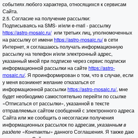
событиях любого характера, относящихся к сервисам
Сайта.
2.5. Согласие на получение рассылки:
Подписываясь на SMS- и/или e-mail - рассылку
https://astro-mosaic.ru/
или третьих лиц, уполномоченных
на рассылку от имени
https://astro-mosaic.ru/
в сети
Интернет, я соглашаюсь получать информационную
рассылку на телефон и/или электронный адрес,
указанный мной при подписке через сервис подписки
информационной рассылки на сайте
https://astro-
mosaic.ru/
. Я проинформирован о том, что в случае, если
у меня возникнет желание отказаться от
информационной рассылки
https://astro-mosaic.ru/
, мне
будет необходимо самостоятельно перейти по ссылке
«Отписаться от рассылки», указанной в тексте
отправляемых сайтом сообщений с электронного адреса
Сайта или же сообщить о несогласии получения
информационных рассылок по адресам,
указанным в
разделе «Контакты»
данного Соглашения. Я также даю