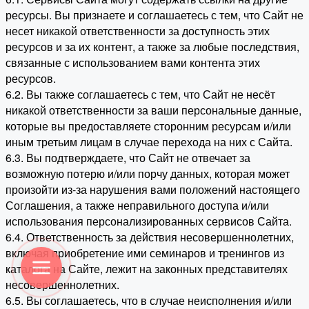
ресурсы. Вы признаете и соглашаетесь с тем, что Сайт не
несет никакой ответственности за доступность этих
ресурсов и за их контент, а также за любые последствия,
связанные с использованием вами контента этих
ресурсов.
6.2. Вы также соглашаетесь с тем, что Сайт не несёт
никакой ответственности за ваши персональные данные,
которые вы предоставляете сторонним ресурсам и/или
иным третьим лицам в случае перехода на них с Сайта.
6.3. Вы подтверждаете, что Сайт не отвечает за
возможную потерю и/или порчу данных, которая может
произойти из-за нарушения вами положений настоящего
Соглашения, а также неправильного доступа и/или
использования персонализированных сервисов Сайта.
6.4. Ответственность за действия несовершеннолетних,
включая приобретение ими семинаров и тренингов из
каталога на Сайте, лежит на законных представителях
несовершеннолетних.
6.5. Вы соглашаетесь, что в случае неисполнения и/или