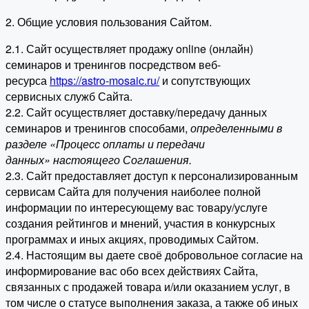
2. Общие условия пользования Сайтом.
2.1. Сайт осуществляет продажу online (онлайн)
семинаров и тренингов посредством веб-
ресурса
https://astro-mosaic.ru/
и сопутствующих
сервисных служб Сайта.
2.2. Сайт осуществляет доставку/передачу данных
семинаров и тренингов способами,
определенными в
разделе «Процесс оплаты и передачи
данных» настоящего Соглашения.
2.3. Сайт предоставляет доступ к персонализированным
сервисам Сайта для получения наиболее полной
информации по интересующему вас товару/услуге
создания рейтингов и мнений, участия в конкурсных
программах и иных акциях, проводимых Сайтом.
2.4. Настоящим вы даете своё добровольное согласие на
информирование вас обо всех действиях Сайта,
связанных с продажей товара и/или оказанием услуг, в
том числе о статусе выполнения заказа, а также об иных