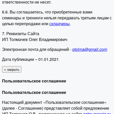
ответственности не несет.
6.6. Вы соглашаетесь, что приобретенные вами
семинары и тренинги нельзя передавать третьим лицам с
целью перепродажи или
складчины
.
7. Реквизиты Сайта
ИП Толмачев Олег Владимирович
Электронная почта для обращений -
otolma@gmail.com
Дата публикации – 01.01.2021
×
закрыть
Пользовательское соглашение
Пользовательское соглашение
Настоящий документ «Пользовательское соглашение»
(далее - Соглашение) представляет собой предложение
ИП Толмачев О.В., размещенное на сайте
astro-mosaic.ru
,