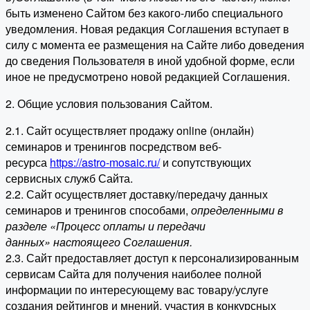
быть изменено Сайтом без какого-либо специального
уведомления. Новая редакция Соглашения вступает в
силу с момента ее размещения на Сайте либо доведения
до сведения Пользователя в иной удобной форме, если
иное не предусмотрено новой редакцией Соглашения.
2. Общие условия пользования Сайтом.
2.1. Сайт осуществляет продажу online (онлайн)
семинаров и тренингов посредством веб-
ресурса
https://astro-mosaic.ru/
и сопутствующих
сервисных служб Сайта.
2.2. Сайт осуществляет доставку/передачу данных
семинаров и тренингов способами,
определенными в
разделе «Процесс оплаты и передачи
данных» настоящего Соглашения.
2.3. Сайт предоставляет доступ к персонализированным
сервисам Сайта для получения наиболее полной
информации по интересующему вас товару/услуге
создания рейтингов и мнений, участия в конкурсных