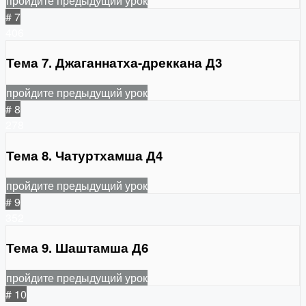
пройдите предыдущий урок
# 7
406
Тема 7. Джаганнатха-дреккана Д3
пройдите предыдущий урок
# 8
278
Тема 8. Чатуртхамша Д4
пройдите предыдущий урок
# 9
352
Тема 9. Шаштамша Д6
пройдите предыдущий урок
# 10