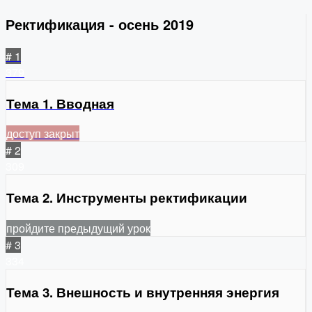
Ректификация - осень 2019
# 1
379
Тема 1. Вводная
доступ закрыт
# 2
309
Тема 2. Инструменты ректификации
пройдите предыдущий урок
# 3
334
Тема 3. Внешность и внутренняя энергия