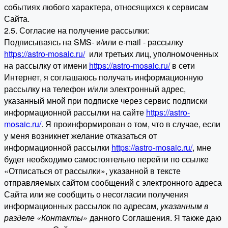
событиях любого характера, относящихся к сервисам
Сайта.
2.5. Согласие на получение рассылки:
Подписываясь на SMS- и/или e-mail - рассылку
https://astro-mosaic.ru/
или третьих лиц, уполномоченных
на рассылку от имени
https://astro-mosaic.ru/
в сети
Интернет, я соглашаюсь получать информационную
рассылку на телефон и/или электронный адрес,
указанный мной при подписке через сервис подписки
информационной рассылки на сайте
https://astro-
mosaic.ru/
. Я проинформирован о том, что в случае, если
у меня возникнет желание отказаться от
информационной рассылки
https://astro-mosaic.ru/
, мне
будет необходимо самостоятельно перейти по ссылке
«Отписаться от рассылки», указанной в тексте
отправляемых сайтом сообщений с электронного адреса
Сайта или же сообщить о несогласии получения
информационных рассылок по адресам,
указанным в
разделе «Контакты»
данного Соглашения. Я также даю