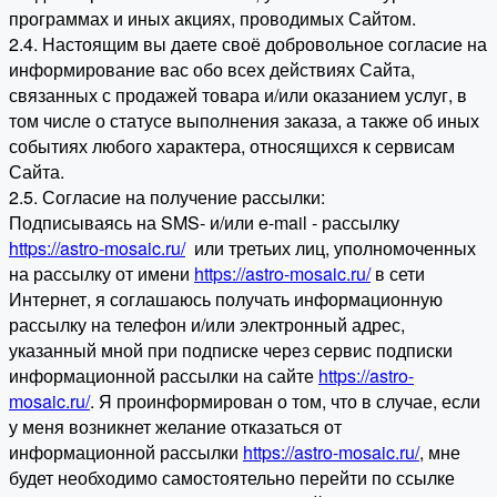
программах и иных акциях, проводимых Сайтом.
2.4. Настоящим вы даете своё добровольное согласие на
информирование вас обо всех действиях Сайта,
связанных с продажей товара и/или оказанием услуг, в
том числе о статусе выполнения заказа, а также об иных
событиях любого характера, относящихся к сервисам
Сайта.
2.5. Согласие на получение рассылки:
Подписываясь на SMS- и/или e-mail - рассылку
https://astro-mosaic.ru/
или третьих лиц, уполномоченных
на рассылку от имени
https://astro-mosaic.ru/
в сети
Интернет, я соглашаюсь получать информационную
рассылку на телефон и/или электронный адрес,
указанный мной при подписке через сервис подписки
информационной рассылки на сайте
https://astro-
mosaic.ru/
. Я проинформирован о том, что в случае, если
у меня возникнет желание отказаться от
информационной рассылки
https://astro-mosaic.ru/
, мне
будет необходимо самостоятельно перейти по ссылке