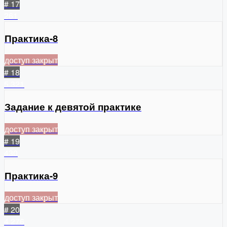
# 17
261
Практика-8
доступ закрыт
# 18
5
321
Задание к девятой практике
доступ закрыт
# 19
430
Практика-9
доступ закрыт
# 20
4
276