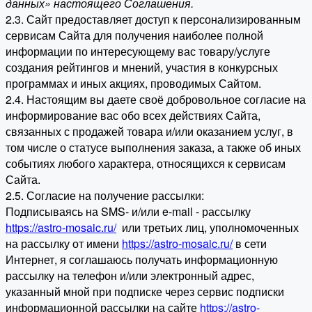
данных» настоящего Соглашения.
2.3. Сайт предоставляет доступ к персонализированным
сервисам Сайта для получения наиболее полной
информации по интересующему вас товару/услуге
создания рейтингов и мнений, участия в конкурсных
программах и иных акциях, проводимых Сайтом.
2.4. Настоящим вы даете своё добровольное согласие на
информирование вас обо всех действиях Сайта,
связанных с продажей товара и/или оказанием услуг, в
том числе о статусе выполнения заказа, а также об иных
событиях любого характера, относящихся к сервисам
Сайта.
2.5. Согласие на получение рассылки:
Подписываясь на SMS- и/или e-mail - рассылку
https://astro-mosaic.ru/
или третьих лиц, уполномоченных
на рассылку от имени
https://astro-mosaic.ru/
в сети
Интернет, я соглашаюсь получать информационную
рассылку на телефон и/или электронный адрес,
указанный мной при подписке через сервис подписки
информационной рассылки на сайте
https://astro-