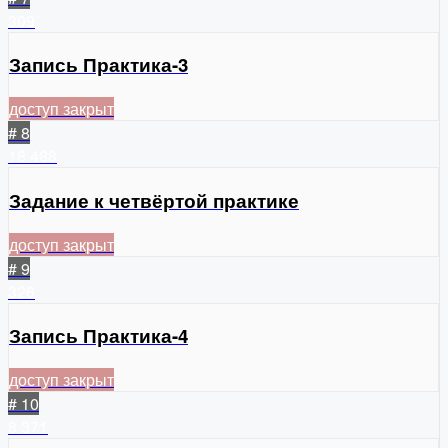
309
Запись Практика-3
доступ закрыт
# 8
18
488
Задание к четвёртой практике
доступ закрыт
# 9
326
Запись Практика-4
доступ закрыт
# 10
8
371