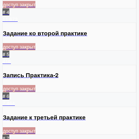
доступ закрыт
# 4
11
673
Задание ко второй практике
доступ закрыт
# 5
416
Запись Практика-2
доступ закрыт
# 6
7
464
Задание к третьей практике
доступ закрыт
# 7