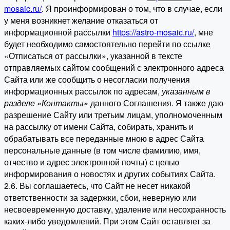
mosaic.ru/
. Я проинформирован о том, что в случае, если
у меня возникнет желание отказаться от
информационной рассылки
https://astro-mosaic.ru/
, мне
будет необходимо самостоятельно перейти по ссылке
«Отписаться от рассылки», указанной в тексте
отправляемых сайтом сообщений с электронного адреса
Сайта или же сообщить о несогласии получения
информационных рассылок по адресам,
указанным в
разделе «Контакты»
данного Соглашения. Я также даю
разрешение Сайту или третьим лицам, уполномоченным
на рассылку от имени Сайта, собирать, хранить и
обрабатывать все переданные мною в адрес Сайта
персональные данные (в том числе фамилию, имя,
отчество и адрес электронной почты) с целью
информирования о новостях и других событиях Сайта.
2.6. Вы соглашаетесь, что Сайт не несет никакой
ответственности за задержки, сбои, неверную или
несвоевременную доставку, удаление или несохранность
каких-либо уведомлений. При этом Сайт оставляет за