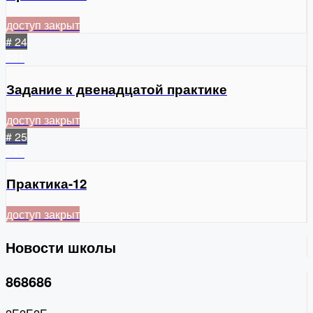
доступ закрыт
# 24
221
Задание к двенадцатой практике
доступ закрыт
# 25
245
Практика-12
доступ закрыт
Новости школы
868686