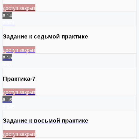
доступ закрыт
# 14
7
371
Задание к седьмой практике
доступ закрыт
# 15
330
Практика-7
доступ закрыт
# 16
5
245
Задание к восьмой практике
доступ закрыт