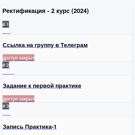
Ректификация - 2 курс (2024)
# 1
358
Ссылка на группу в Телеграм
доступ закрыт
# 2
2
422
Задание к первой практике
доступ закрыт
# 3
399
Запись Практика-1