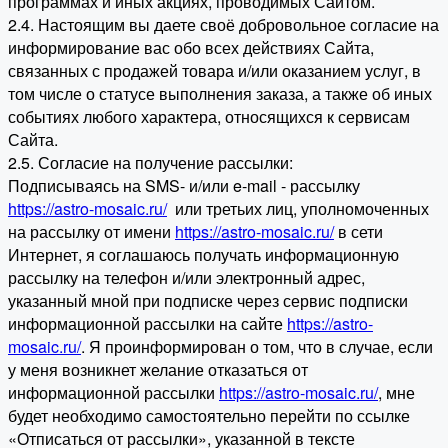
программах и иных акциях, проводимых Сайтом.
2.4. Настоящим вы даете своё добровольное согласие на
информирование вас обо всех действиях Сайта,
связанных с продажей товара и/или оказанием услуг, в
том числе о статусе выполнения заказа, а также об иных
событиях любого характера, относящихся к сервисам
Сайта.
2.5. Согласие на получение рассылки:
Подписываясь на SMS- и/или e-mail - рассылку
https://astro-mosaic.ru/
или третьих лиц, уполномоченных
на рассылку от имени
https://astro-mosaic.ru/
в сети
Интернет, я соглашаюсь получать информационную
рассылку на телефон и/или электронный адрес,
указанный мной при подписке через сервис подписки
информационной рассылки на сайте
https://astro-
mosaic.ru/
. Я проинформирован о том, что в случае, если
у меня возникнет желание отказаться от
информационной рассылки
https://astro-mosaic.ru/
, мне
будет необходимо самостоятельно перейти по ссылке
«Отписаться от рассылки», указанной в тексте