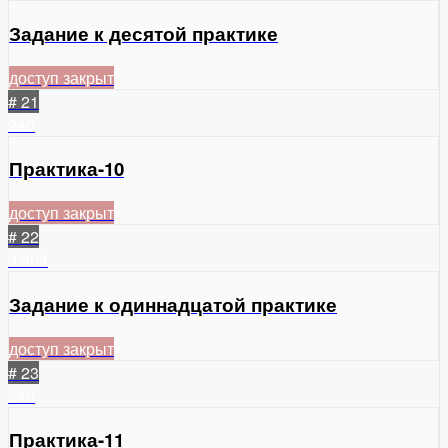
Задание к десятой практике
доступ закрыт
# 21
246
Практика-10
доступ закрыт
# 22
3
304
Задание к одиннадцатой практике
доступ закрыт
# 23
245
Практика-11