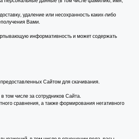
та персональные данные (в том числе фамилию, имя,
 доставку, удаление или несохранность каких-либо
еполучения Вами.
исчерпывающую информативность и может содержать
в предоставленных Сайтом для скачивания.
 в том числе за сотрудников Сайта.
ектного сравнения, а также формирования негативного
 выражений, в том числе в отношении пола, расы,