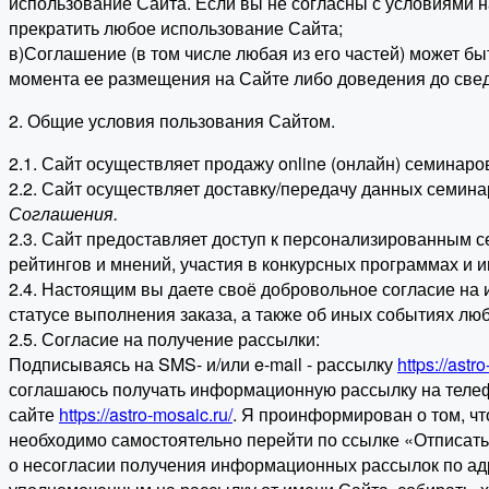
использование Сайта. Если вы не согласны с условиями 
прекратить любое использование Сайта;
в)Соглашение (в том числе любая из его частей) может б
момента ее размещения на Сайте либо доведения до свед
2. Общие условия пользования Сайтом.
2.1. Сайт осуществляет продажу online (онлайн) семинар
2.2. Сайт осуществляет доставку/передачу данных семина
Соглашения.
2.3. Сайт предоставляет доступ к персонализированным 
рейтингов и мнений, участия в конкурсных программах и 
2.4. Настоящим вы даете своё добровольное согласие на 
статусе выполнения заказа, а также об иных событиях лю
2.5. Согласие на получение рассылки:
Подписываясь на SMS- и/или e-mail - рассылку
https://astr
соглашаюсь получать информационную рассылку на телеф
сайте
https://astro-mosaic.ru/
. Я проинформирован о том, чт
необходимо самостоятельно перейти по ссылке «Отписать
о несогласии получения информационных рассылок по а