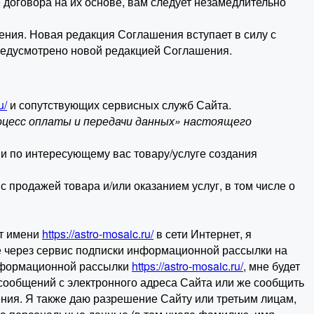
 договора на их основе, вам следует незамедлительно
ения. Новая редакция Соглашения вступает в силу с
редусмотрено новой редакцией Соглашения.
u/
и сопутствующих сервисных служб Сайта.
оцесс оплаты и передачи данных» настоящего
и по интересующему вас товару/услуге создания
 продажей товара и/или оказанием услуг, в том числе о
от имени
https://astro-mosaic.ru/
в сети Интернет, я
е через сервис подписки информационной рассылки на
 информационной рассылки
https://astro-mosaic.ru/
, мне будет
 сообщений с электронного адреса Сайта или же сообщить
ия. Я также даю разрешение Сайту или третьим лицам,