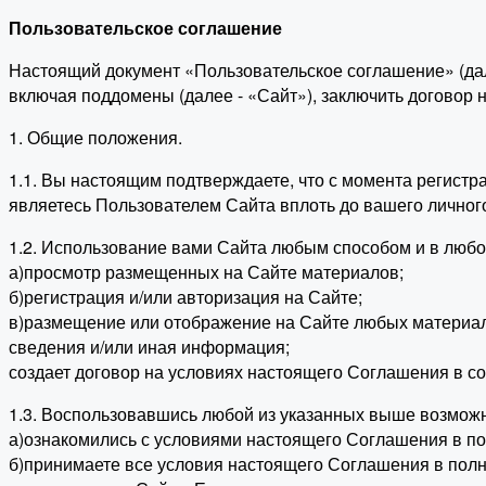
Пользовательское соглашение
Настоящий документ «Пользовательское соглашение» (да
включая поддомены (далее - «Сайт»), заключить договор
1. Общие положения.
1.1. Вы настоящим подтверждаете, что с момента регист
являетесь Пользователем Сайта вплоть до вашего личног
1.2. Использование вами Сайта любым способом и в люб
а)просмотр размещенных на Сайте материалов;
б)регистрация и/или авторизация на Сайте;
в)размещение или отображение на Сайте любых материалов
сведения и/или иная информация;
создает договор на условиях настоящего Соглашения в со
1.3. Воспользовавшись любой из указанных выше возможн
а)ознакомились с условиями настоящего Соглашения в по
б)принимаете все условия настоящего Соглашения в полно