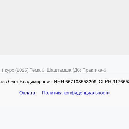
 1 курс (2025)
Тема 6. Шаштамша (Д6)
Практика-6
чев Олег Владимирович. ИНН 667108553209. ОГРН 317665
Оплата
Политика конфиденциальности