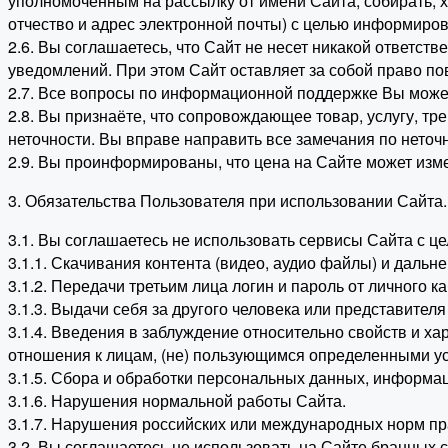
уполномоченным на рассылку от имени Сайта, собирать, 
отчество и адрес электронной почты) с целью информиров
2.6. Вы соглашаетесь, что Сайт не несет никакой ответст
уведомлений. При этом Сайт оставляет за собой право по
2.7. Все вопросы по информационной поддержке Вы может
2.8. Вы признаёте, что сопровождающее товар, услугу, 
неточности. Вы вправе направить все замечания по неточ
2.9. Вы проинформированы, что цена на Сайте может изм
3. Обязательства Пользователя при использовании Сайта.
3.1. Вы соглашаетесь не использовать сервисы Сайта с це
3.1.1. Скачивания контента (видео, аудио файлы) и дал
3.1.2. Передачи третьим лица логин и пароль от личного ка
3.1.3. Выдачи себя за другого человека или представителя
3.1.4. Введения в заблуждение относительно свойств и ха
отношения к лицам, (не) пользующимся определенными усл
3.1.5. Сбора и обработки персональных данных, информац
3.1.6. Нарушения нормальной работы Сайта.
3.1.7. Нарушения российских или международных норм пр
3.2. Вы соглашаетесь не использовать на Сайте бранных 