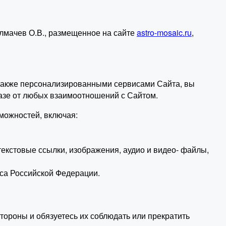
лмачев О.В., размещенное на сайте
astro-mosaic.ru
,
а также персонализированными сервисами Сайта, вы
азе от любых взаимоотношений с Сайтом.
можностей, включая:
текстовые ссылки, изображения, аудио и видео- файлы,
кса Российской Федерации.
тороны и обязуетесь их соблюдать или прекратить