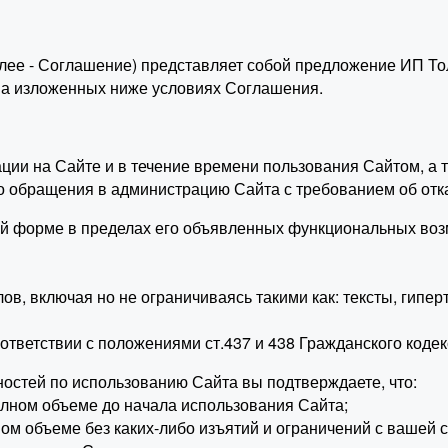
лее - Соглашение) представляет собой предложение ИП То
 на изложенных ниже условиях Соглашения.
рации на Сайте и в течение времени пользования Сайтом, 
о обращения в администрацию Сайта с требованием об отк
ой форме в пределах его объявленных функциональных воз
, включая но не ограничиваясь такими как: тексты, гипер
ответствии с положениями ст.437 и 438 Гражданского коде
остей по использованию Сайта вы подтверждаете, что:
лном объеме до начала использования Сайта;
м объеме без каких-либо изъятий и ограничений с вашей с