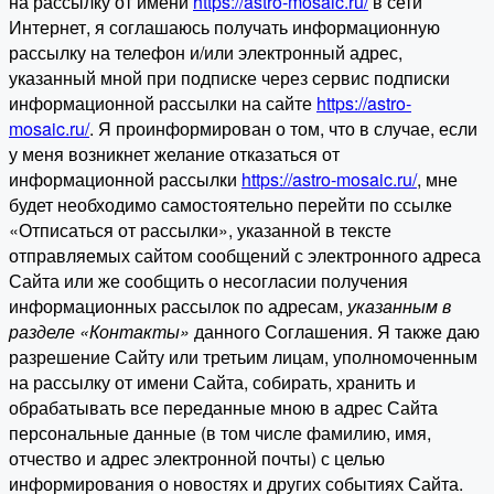
на рассылку от имени
https://astro-mosaic.ru/
в сети
Интернет, я соглашаюсь получать информационную
рассылку на телефон и/или электронный адрес,
указанный мной при подписке через сервис подписки
информационной рассылки на сайте
https://astro-
mosaic.ru/
. Я проинформирован о том, что в случае, если
у меня возникнет желание отказаться от
информационной рассылки
https://astro-mosaic.ru/
, мне
будет необходимо самостоятельно перейти по ссылке
«Отписаться от рассылки», указанной в тексте
отправляемых сайтом сообщений с электронного адреса
Сайта или же сообщить о несогласии получения
информационных рассылок по адресам,
указанным в
разделе «Контакты»
данного Соглашения. Я также даю
разрешение Сайту или третьим лицам, уполномоченным
на рассылку от имени Сайта, собирать, хранить и
обрабатывать все переданные мною в адрес Сайта
персональные данные (в том числе фамилию, имя,
отчество и адрес электронной почты) с целью
информирования о новостях и других событиях Сайта.