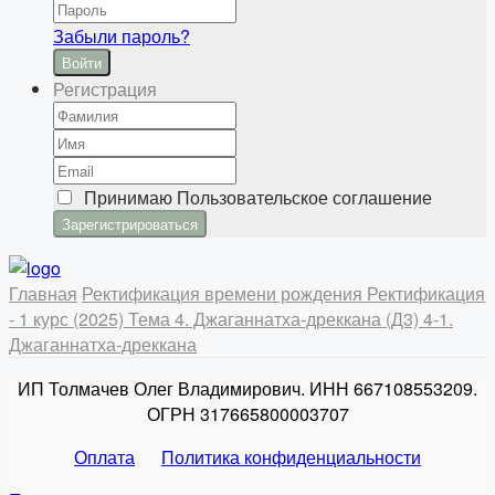
Забыли пароль?
Войти
Регистрация
Принимаю
Пользовательское соглашение
Главная
Ректификация времени рождения
Ректификация
- 1 курс (2025)
Тема 4. Джаганнатха-дреккана (Д3)
4-1.
Джаганнатха-дреккана
ИП Толмачев Олег Владимирович. ИНН 667108553209.
ОГРН 317665800003707
Оплата
Политика конфиденциальности