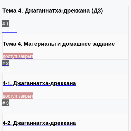
Тема 4. Джаганнатха-дреккана (Д3)
# 1
65
833
Тема 4. Материалы и домашнее задание
доступ закрыт
# 2
354
4-1. Джаганнатха-дреккана
доступ закрыт
# 3
360
4-2. Джаганнатха-дреккана