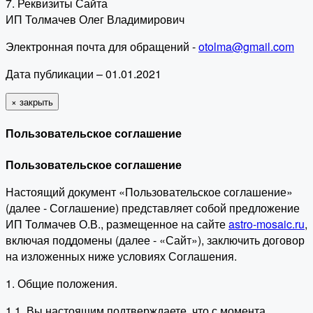
7. Реквизиты Сайта
ИП Толмачев Олег Владимирович
Электронная почта для обращений -
otolma@gmail.com
Дата публикации – 01.01.2021
×
закрыть
Пользовательское соглашение
Пользовательское соглашение
Настоящий документ «Пользовательское соглашение»
(далее - Соглашение) представляет собой предложение
ИП Толмачев О.В., размещенное на сайте
astro-mosaic.ru
,
включая поддомены (далее - «Сайт»), заключить договор
на изложенных ниже условиях Соглашения.
1. Общие положения.
1.1. Вы настоящим подтверждаете, что с момента