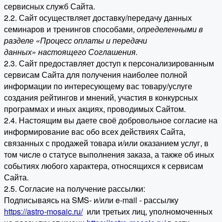
сервисных служб Сайта.
2.2. Сайт осуществляет доставку/передачу данных
семинаров и тренингов способами,
определенными в
разделе «Процесс оплаты и передачи
данных» настоящего Соглашения.
2.3. Сайт предоставляет доступ к персонализированным
сервисам Сайта для получения наиболее полной
информации по интересующему вас товару/услуге
создания рейтингов и мнений, участия в конкурсных
программах и иных акциях, проводимых Сайтом.
2.4. Настоящим вы даете своё добровольное согласие на
информирование вас обо всех действиях Сайта,
связанных с продажей товара и/или оказанием услуг, в
том числе о статусе выполнения заказа, а также об иных
событиях любого характера, относящихся к сервисам
Сайта.
2.5. Согласие на получение рассылки:
Подписываясь на SMS- и/или e-mail - рассылку
https://astro-mosaic.ru/
или третьих лиц, уполномоченных