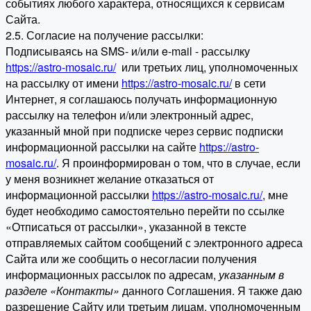
событиях любого характера, относящихся к сервисам
Сайта.
2.5. Согласие на получение рассылки:
Подписываясь на SMS- и/или e-mail - рассылку
https://astro-mosaic.ru/
или третьих лиц, уполномоченных
на рассылку от имени
https://astro-mosaic.ru/
в сети
Интернет, я соглашаюсь получать информационную
рассылку на телефон и/или электронный адрес,
указанный мной при подписке через сервис подписки
информационной рассылки на сайте
https://astro-
mosaic.ru/
. Я проинформирован о том, что в случае, если
у меня возникнет желание отказаться от
информационной рассылки
https://astro-mosaic.ru/
, мне
будет необходимо самостоятельно перейти по ссылке
«Отписаться от рассылки», указанной в тексте
отправляемых сайтом сообщений с электронного адреса
Сайта или же сообщить о несогласии получения
информационных рассылок по адресам,
указанным в
разделе «Контакты»
данного Соглашения. Я также даю
разрешение Сайту или третьим лицам, уполномоченным