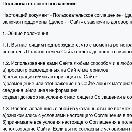
Пользовательское соглашение
Настоящий документ «Пользовательское соглашение» (да
включая поддомены (далее - «Сайт»), заключить договор
1. Общие положения.
1.1. Вы настоящим подтверждаете, что с момента регист
являетесь Пользователем Сайта вплоть до вашего личног
1.2. Использование вами Сайта любым способом и в люб
а)просмотр размещенных на Сайте материалов;
б)регистрация и/или авторизация на Сайте;
в)размещение или отображение на Сайте любых материалов
сведения и/или иная информация;
создает договор на условиях настоящего Соглашения в со
1.3. Воспользовавшись любой из указанных выше возможн
а)ознакомились с условиями настоящего Соглашения в по
б)принимаете все условия настоящего Соглашения в полно
использование Сайта. Если вы не согласны с условиями 