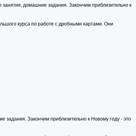
е занятия, домашние задания. Закончим приблизительно к
ольшого курса по работе с дробными картами. Они
е задания. Закончим приблизительно к Новому году - это