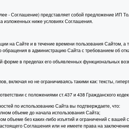
лее - Соглашение) представляет собой предложение ИП То
 на изложенных ниже условиях Соглашения.
рации на Сайте и в течение времени пользования Сайтом, 
о обращения в администрацию Сайта с требованием об отк
ой форме в пределах его объявленных функциональных воз
, включая но не ограничиваясь такими как: тексты, гипер
ответствии с положениями ст.437 и 438 Гражданского коде
остей по использованию Сайта вы подтверждаете, что:
лном объеме до начала использования Сайта;
м объеме без каких-либо изъятий и ограничений с вашей с
настоящего Соглашения или не имеете права на заключение