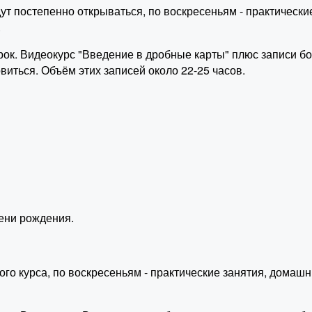
ут постепенно открываться, по воскресеньям - практически
.
арок. Видеокурс "Введение в дробные карты" плюс записи б
виться. Объём этих записей около 22-25 часов.
ени рождения.
о курса, по воскресеньям - практические занятия, домашни