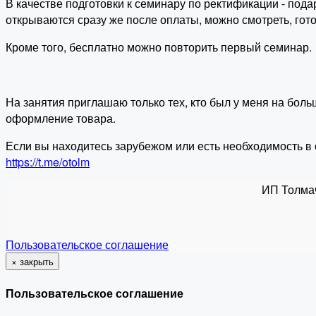
В качестве подготовки к семинару по ректификации - под
открываются сразу же после оплаты, можно смотреть, гото
Кроме того, бесплатно можно повторить первый семинар.
На занятия приглашаю только тех, кто был у меня на боль
оформление товара.
Если вы находитесь зарубежом или есть необходимость в о
https://t.me/otolm
ИП Толма
Пользовательское соглашение
×
закрыть
Пользовательское соглашение