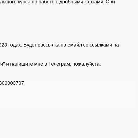
ольшого курса по работе с дробными картами. Они
023 годах. Будет рассылка на емайл со ссылками на
и" и напишите мне в Телеграм, пожалуйста:
800003707