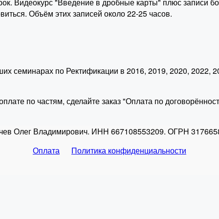
арок. Видеокурс "Введение в дробные карты" плюс записи б
виться. Объём этих записей около 22-25 часов.
ших семинарах по Ректификации в 2016, 2019, 2020, 2022, 2
плате по частям, сделайте заказ "Оплата по договорённост
чев Олег Владимирович. ИНН 667108553209. ОГРН 317665
Оплата
Политика конфиденциальности