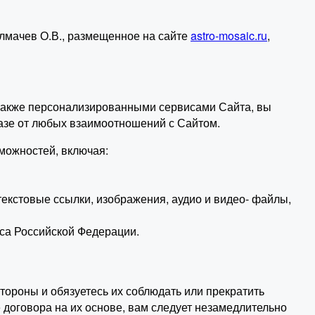
лмачев О.В., размещенное на сайте
astro-mosaic.ru
,
а также персонализированными сервисами Сайта, вы
азе от любых взаимоотношений с Сайтом.
можностей, включая:
текстовые ссылки, изображения, аудио и видео- файлы,
кса Российской Федерации.
тороны и обязуетесь их соблюдать или прекратить
 договора на их основе, вам следует незамедлительно