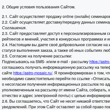
2. Общие условия пользования Сайтом.
2.1. Сайт осуществляет продажу online (онлайн) семинар
2.2. Сайт осуществляет доставку/передачу данных семина
Соглашения.
2.3. Сайт предоставляет доступ к персонализированным 
рейтингов и мнений, участия в конкурсных программах и 
2.4. Настоящим вы даете своё добровольное согласие на 
статусе выполнения заказа, а также об иных событиях лю
2.5. Согласие на получение рассылки:
Подписываясь на SMS- и/или e-mail - рассылку
https://astr
соглашаюсь получать информационную рассылку на телеф
сайте
https://astro-mosaic.ru/
. Я проинформирован о том, чт
необходимо самостоятельно перейти по ссылке «Отписать
о несогласии получения информационных рассылок по а
уполномоченным на рассылку от имени Сайта, собирать, 
отчество и адрес электронной почты) с целью информиров
2.6. Вы соглашаетесь, что Сайт не несет никакой ответст
уведомлений. При этом Сайт оставляет за собой право по