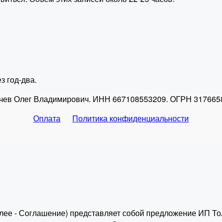
з год-два.
чев Олег Владимирович. ИНН 667108553209. ОГРН 317665
Оплата
Политика конфиденциальности
лее - Соглашение) представляет собой предложение ИП То