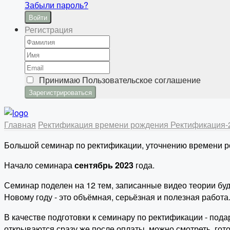
Забыли пароль?
Войти
Регистрация
Принимаю
Пользовательское соглашение
Главная
Ректификация времени рождения
Ректификация
Большой семинар по ректификации, уточнению времени р
Начало семинара
сентябрь 2023
года.
Семинар поделен на 12 тем, записанные видео теории буд
Новому году - это объёмная, серьёзная и полезная работа
В качестве подготовки к семинару по ректификации - под
открываются сразу же после оплаты, можно смотреть, гото