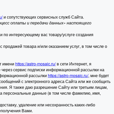
u/
и сопутствующих сервисных служб Сайта.
оцесс оплаты и передачи данных» настоящего
и по интересующему вас товару/услуге создания
 продажей товара и/или оказанием услуг, в том числе о
от имени
https://astro-mosaic.ru/
в сети Интернет, я
е через сервис подписки информационной рассылки на
 информационной рассылки
https://astro-mosaic.ru/
, мне будет
 сообщений с электронного адреса Сайта или же сообщить
ия. Я также даю разрешение Сайту или третьим лицам,
та персональные данные (в том числе фамилию, имя,
 доставку, удаление или несохранность каких-либо
еполучения Вами.