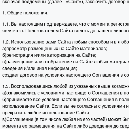
включая поддомены (далее - «Сайт»), заключить договор
1. Общие положения.
1.1. Вы настоящим подтверждаете, что с момента регист
являетесь Пользователем Сайта вплоть до вашего личног
1.2. Использование вами Сайта любым способом и в люб
а)просмотр размещенных на Сайте материалов;
б)регистрация и/или авторизация на Сайте;
в)размещение или отображение на Сайте любых материалов
сведения и/или иная информация;
создает договор на условиях настоящего Соглашения в со
1.3. Воспользовавшись любой из указанных выше возможн
а)ознакомились с условиями настоящего Соглашения в по
б)принимаете все условия настоящего Соглашения в полно
использование Сайта. Если вы не согласны с условиями 
прекратить любое использование Сайта;
в)Соглашение (в том числе любая из его частей) может б
момента ее размещения на Сайте либо доведения до свед