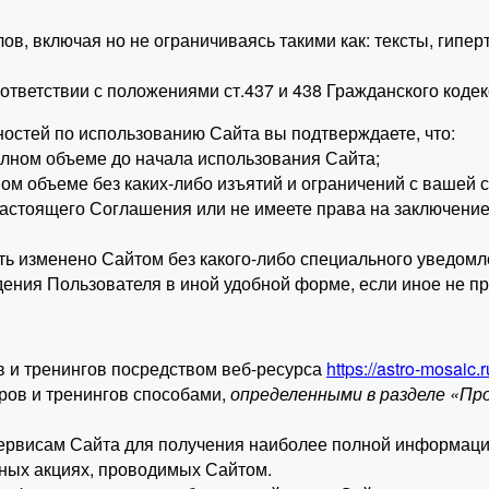
, включая но не ограничиваясь такими как: тексты, гипер
ответствии с положениями ст.437 и 438 Гражданского коде
остей по использованию Сайта вы подтверждаете, что:
лном объеме до начала использования Сайта;
м объеме без каких-либо изъятий и ограничений с вашей с
настоящего Соглашения или не имеете права на заключение
ыть изменено Сайтом без какого-либо специального уведомл
ения Пользователя в иной удобной форме, если иное не п
ов и тренингов посредством веб-ресурса
https://astro-mosaic.r
ров и тренингов способами,
определенными в разделе «Пр
сервисам Сайта для получения наиболее полной информаци
иных акциях, проводимых Сайтом.