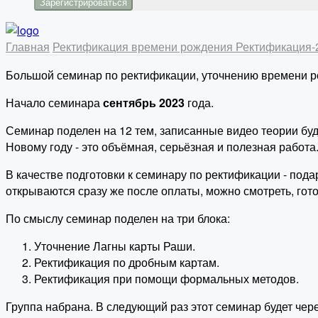
Главная
Ректификация времени рождения
Ректификация
Большой семинар по ректификации, уточнению времени р
Начало семинара
сентябрь 2023
года.
Семинар поделен на 12 тем, записанные видео теории буд
Новому году - это объёмная, серьёзная и полезная работа
В качестве подготовки к семинару по ректификации - под
открываются сразу же после оплаты, можно смотреть, гото
По смыслу семинар поделен на три блока:
Уточнение Лагны карты Раши.
Ректификация по дробным картам.
Ректификация при помощи формальных методов.
Группа набрана. В следующий раз этот семинар будет чере