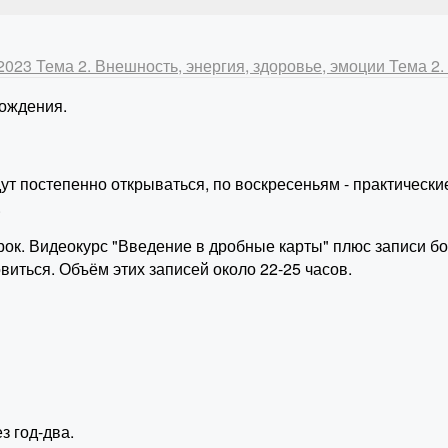
-2023
Тема 2. Внешность, энергия, здоровье, эмоции
Тема 2
ождения.
ут постепенно открываться, по воскресеньям - практически
.
арок. Видеокурс "Введение в дробные карты" плюс записи б
виться. Объём этих записей около 22-25 часов.
з год-два.