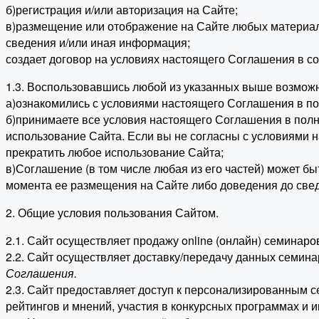
б)регистрация и/или авторизация на Сайте;
в)размещение или отображение на Сайте любых материалов
сведения и/или иная информация;
создает договор на условиях настоящего Соглашения в со
1.3. Воспользовавшись любой из указанных выше возможн
а)ознакомились с условиями настоящего Соглашения в по
б)принимаете все условия настоящего Соглашения в полно
использование Сайта. Если вы не согласны с условиями 
прекратить любое использование Сайта;
в)Соглашение (в том числе любая из его частей) может б
момента ее размещения на Сайте либо доведения до свед
2. Общие условия пользования Сайтом.
2.1. Сайт осуществляет продажу online (онлайн) семинар
2.2. Сайт осуществляет доставку/передачу данных семина
Соглашения.
2.3. Сайт предоставляет доступ к персонализированным 
рейтингов и мнений, участия в конкурсных программах и 