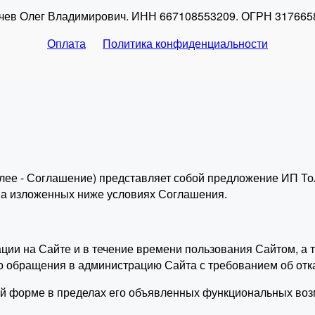
чев Олег Владимирович. ИНН 667108553209. ОГРН 317665
Оплата
Политика конфиденциальности
лее - Соглашение) представляет собой предложение ИП То
 на изложенных ниже условиях Соглашения.
рации на Сайте и в течение времени пользования Сайтом, 
о обращения в администрацию Сайта с требованием об отк
ой форме в пределах его объявленных функциональных воз