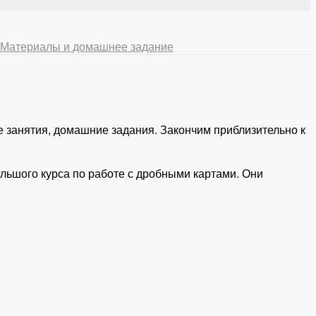
. Материалы и домашнее задание
е занятия, домашние задания. Закончим приблизительно к
ольшого курса по работе с дробными картами. Они