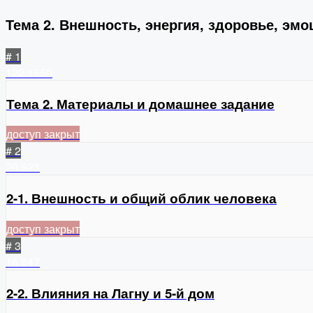
Тема 2. Внешность, энергия, здоровье, эмо
# 1
122
1650
Тема 2. Материалы и домашнее задание
доступ закрыт
# 2
20
923
2-1. Внешность и общий облик человека
доступ закрыт
# 3
16
847
2-2. Влияния на Лагну и 5-й дом