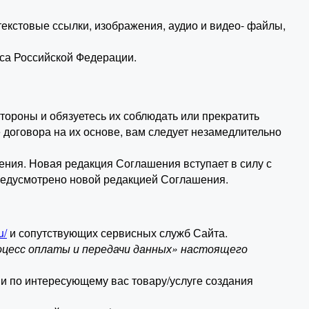
текстовые ссылки, изображения, аудио и видео- файлы,
кса Российской Федерации.
тороны и обязуетесь их соблюдать или прекратить
 договора на их основе, вам следует незамедлительно
ения. Новая редакция Соглашения вступает в силу с
редусмотрено новой редакцией Соглашения.
u/
и сопутствующих сервисных служб Сайта.
оцесс оплаты и передачи данных» настоящего
и по интересующему вас товару/услуге создания