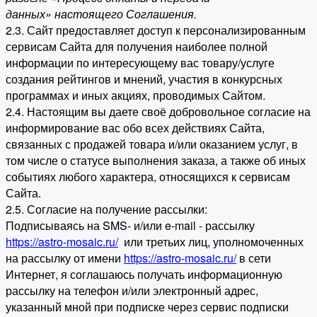
данных» настоящего Соглашения.
2.3. Сайт предоставляет доступ к персонализированным
сервисам Сайта для получения наиболее полной
информации по интересующему вас товару/услуге
создания рейтингов и мнений, участия в конкурсных
программах и иных акциях, проводимых Сайтом.
2.4. Настоящим вы даете своё добровольное согласие на
информирование вас обо всех действиях Сайта,
связанных с продажей товара и/или оказанием услуг, в
том числе о статусе выполнения заказа, а также об иных
событиях любого характера, относящихся к сервисам
Сайта.
2.5. Согласие на получение рассылки:
Подписываясь на SMS- и/или e-mail - рассылку
https://astro-mosaic.ru/
или третьих лиц, уполномоченных
на рассылку от имени
https://astro-mosaic.ru/
в сети
Интернет, я соглашаюсь получать информационную
рассылку на телефон и/или электронный адрес,
указанный мной при подписке через сервис подписки