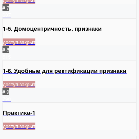
доступ закрыт
# 7
607
1-5. Домоцентричность, признаки
доступ закрыт
# 8
615
1-6. Удобные для ректификации признаки
доступ закрыт
# 9
798
Практика-1
доступ закрыт