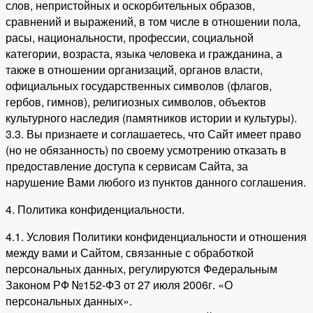
слов, непристойных и оскорбительных образов,
сравнений и выражений, в том числе в отношении пола,
расы, национальности, профессии, социальной
категории, возраста, языка человека и гражданина, а
также в отношении организаций, органов власти,
официальных государственных символов (флагов,
гербов, гимнов), религиозных символов, объектов
культурного наследия (памятников истории и культуры).
3.3. Вы признаете и соглашаетесь, что Сайт имеет право
(но не обязанность) по своему усмотрению отказать в
предоставление доступа к сервисам Сайта, за
нарушение Вами любого из пунктов данного соглашения.
4. Политика конфиденциальности.
4.1. Условия Политики конфиденциальности и отношения
между вами и Сайтом, связанные с обработкой
персональных данных, регулируются Федеральным
Законом РФ №152-ФЗ от 27 июля 2006г. «О
персональных данных».