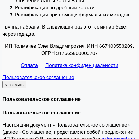
Уточнение Лагны карты Раши.
Ректификация по дробным картам.
Ректификация при помощи формальных методов.
Группа набрана. В следующий раз этот семинар будет
через год-два.
ИП Толмачев Олег Владимирович. ИНН 667108553209.
ОГРН 317665800003707
Оплата
Политика конфиденциальности
Пользовательское соглашение
×
закрыть
Пользовательское соглашение
Пользовательское соглашение
Настоящий документ «Пользовательское соглашение»
(далее - Соглашение) представляет собой предложение
ИП Толмачев О.В., размещенное на сайте
astro-mosaic.ru
,