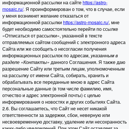
информационной рассылки на сайте
https://astro-
mosaic.ru/
. Я проинформирован о том, что в случае, если
у меня возникнет желание отказаться от
информационной рассылки
https://astro-mosaic.ru/
, мне
будет необходимо самостоятельно перейти по ссылке
«Отписаться от рассылки», указанной в тексте
отправляемых сайтом сообщений с электронного адреса
Сайта или же сообщить о несогласии получения
информационных рассылок по адресам,
указанным в
разделе «Контакты»
данного Соглашения. Я также даю
разрешение Сайту или третьим лицам, уполномоченным
на рассылку от имени Сайта, собирать, хранить и
обрабатывать все переданные мною в адрес Сайта
персональные данные (в том числе фамилию, имя,
отчество и адрес электронной почты) с целью
информирования о новостях и других событиях Сайта.
2.6. Вы соглашаетесь, что Сайт не несет никакой
ответственности за задержки, сбои, неверную или
несвоевременную доставку, удаление или несохранность
каких-либо уведомлений. При этом Сайт оставляет за