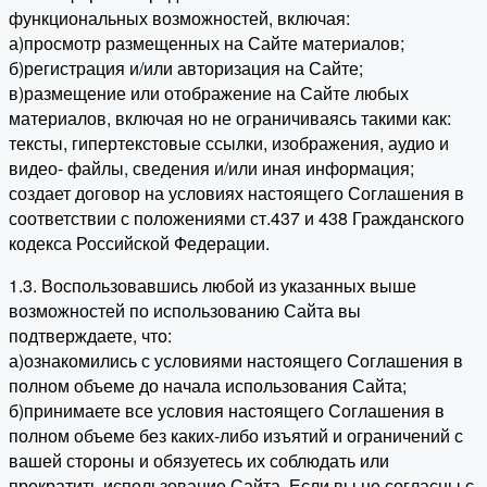
функциональных возможностей, включая:
а)просмотр размещенных на Сайте материалов;
б)регистрация и/или авторизация на Сайте;
в)размещение или отображение на Сайте любых
материалов, включая но не ограничиваясь такими как:
тексты, гипертекстовые ссылки, изображения, аудио и
видео- файлы, сведения и/или иная информация;
создает договор на условиях настоящего Соглашения в
соответствии с положениями ст.437 и 438 Гражданского
кодекса Российской Федерации.
1.3. Воспользовавшись любой из указанных выше
возможностей по использованию Сайта вы
подтверждаете, что:
а)ознакомились с условиями настоящего Соглашения в
полном объеме до начала использования Сайта;
б)принимаете все условия настоящего Соглашения в
полном объеме без каких-либо изъятий и ограничений с
вашей стороны и обязуетесь их соблюдать или
прекратить использование Сайта. Если вы не согласны с