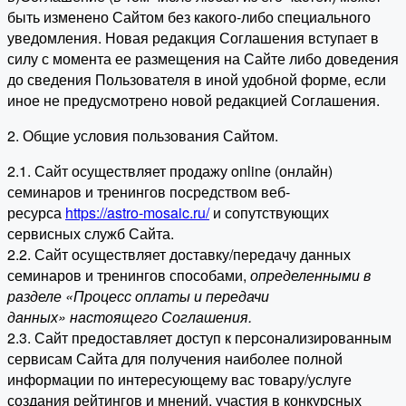
быть изменено Сайтом без какого-либо специального
уведомления. Новая редакция Соглашения вступает в
силу с момента ее размещения на Сайте либо доведения
до сведения Пользователя в иной удобной форме, если
иное не предусмотрено новой редакцией Соглашения.
2. Общие условия пользования Сайтом.
2.1. Сайт осуществляет продажу online (онлайн)
семинаров и тренингов посредством веб-
ресурса
https://astro-mosaic.ru/
и сопутствующих
сервисных служб Сайта.
2.2. Сайт осуществляет доставку/передачу данных
семинаров и тренингов способами,
определенными в
разделе «Процесс оплаты и передачи
данных» настоящего Соглашения.
2.3. Сайт предоставляет доступ к персонализированным
сервисам Сайта для получения наиболее полной
информации по интересующему вас товару/услуге
создания рейтингов и мнений, участия в конкурсных