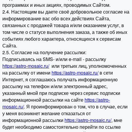
программах и иных акциях, проводимых Сайтом.
2.4. Настоящим вы даете своё добровольное согласие на
информирование вас обо всех действиях Сайта,
связанных с продажей товара и/или оказанием услуг, в
том числе о статусе выполнения заказа, а также об иных
событиях любого характера, относящихся к сервисам
Сайта.
2.5. Согласие на получение рассылки:
Подписываясь на SMS- и/или e-mail - рассылку
https://astro-mosaic.ru/
или третьих лиц, уполномоченных
на рассылку от имени
https://astro-mosaic.ru/
в сети
Интернет, я соглашаюсь получать информационную
рассылку на телефон и/или электронный адрес,
указанный мной при подписке через сервис подписки
информационной рассылки на сайте
https://astro-
mosaic.ru/
. Я проинформирован о том, что в случае, если
у меня возникнет желание отказаться от
информационной рассылки
https://astro-mosaic.ru/
, мне
будет необходимо самостоятельно перейти по ссылке