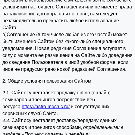
условиями настоящего Соглашения или не имеете права
на заключение договора на их основе, вам следует
незамедлительно прекратить любое использование
Сайта;
в)Соглашение (в том числе любая из его частей) может
быть изменено Сайтом без какого-либо специального
уведомления. Новая редакция Соглашения вступает в
силу с момента ее размещения на Сайте либо доведения
до сведения Пользователя в иной удобной форме, если
иное не предусмотрено новой редакцией Соглашения.
2. Общие условия пользования Сайтом.
2.1. Сайт осуществляет продажу online (онлайн)
семинаров и тренингов посредством веб-
ресурса
https://astro-mosaic.ru/
и сопутствующих
сервисных служб Сайта.
2.2. Сайт осуществляет доставку/передачу данных
семинаров и тренингов способами,
определенными в
разделе «Процесс оплаты и передачи