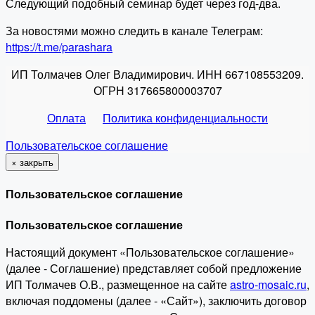
Следующий подобный семинар будет через год-два.
За новостями можно следить в канале Телеграм:
https://t.me/parashara
ИП Толмачев Олег Владимирович. ИНН 667108553209.
ОГРН 317665800003707
Оплата
Политика конфиденциальности
Пользовательское соглашение
×
закрыть
Пользовательское соглашение
Пользовательское соглашение
Настоящий документ «Пользовательское соглашение»
(далее - Соглашение) представляет собой предложение
ИП Толмачев О.В., размещенное на сайте
astro-mosaic.ru
,
включая поддомены (далее - «Сайт»), заключить договор