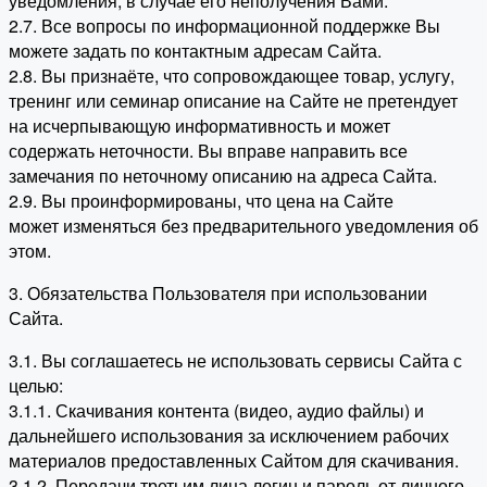
уведомления, в случае его неполучения Вами.
2.7. Все вопросы по информационной поддержке Вы
можете задать по контактным адресам Сайта.
2.8. Вы признаёте, что сопровождающее товар, услугу,
тренинг или семинар описание на Сайте не претендует
на исчерпывающую информативность и может
содержать неточности. Вы вправе направить все
замечания по неточному описанию на адреса Сайта.
2.9. Вы проинформированы, что цена на Сайте
может изменяться без предварительного уведомления об
этом.
3. Обязательства Пользователя при использовании
Сайта.
3.1. Вы соглашаетесь не использовать сервисы Сайта с
целью:
3.1.1. Скачивания контента (видео, аудио файлы) и
дальнейшего использования за исключением рабочих
материалов предоставленных Сайтом для скачивания.
3.1.2. Передачи третьим лица логин и пароль от личного