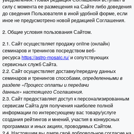
силу с момента ее размещения на Сайте либо доведения
до сведения Пользователя в иной удобной форме, если
иное не предусмотрено новой редакцией Соглашения.
2. Общие условия пользования Сайтом.
2.1. Сайт осуществляет продажу online (онлайн)
семинаров и тренингов посредством веб-
ресурса
https://astro-mosaic.ru/
и сопутствующих
сервисных служб Сайта.
2.2. Сайт осуществляет доставку/передачу данных
семинаров и тренингов способами,
определенными в
разделе «Процесс оплаты и передачи
данных» настоящего Соглашения.
2.3. Сайт предоставляет доступ к персонализированным
сервисам Сайта для получения наиболее полной
информации по интересующему вас товару/услуге
создания рейтингов и мнений, участия в конкурсных
программах и иных акциях, проводимых Сайтом.
2.4. Настоящим вы даете своё добровольное согласие на