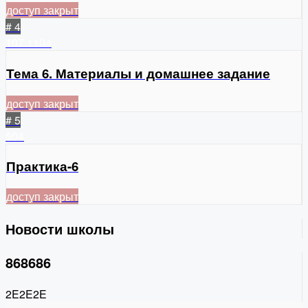
доступ закрыт
# 4
107
1104
Тема 6. Материалы и домашнее задание
доступ закрыт
# 5
504
Практика-6
доступ закрыт
Новости школы
868686
2E2E2E