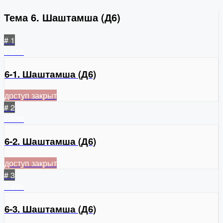
Тема 6. Шаштамша (Д6)
# 1
1
518
6-1. Шаштамша (Д6)
доступ закрыт
# 2
1
538
6-2. Шаштамша (Д6)
доступ закрыт
# 3
7
490
6-3. Шаштамша (Д6)