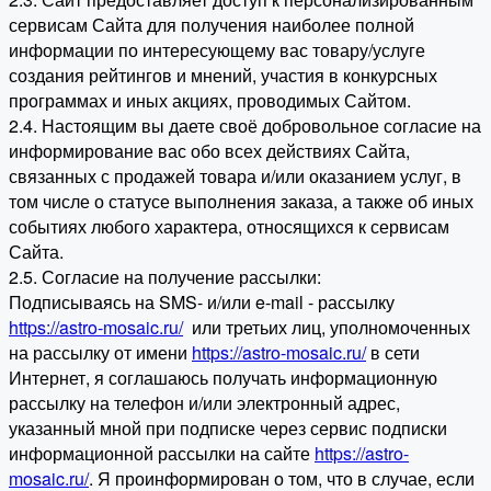
сервисам Сайта для получения наиболее полной
информации по интересующему вас товару/услуге
создания рейтингов и мнений, участия в конкурсных
программах и иных акциях, проводимых Сайтом.
2.4. Настоящим вы даете своё добровольное согласие на
информирование вас обо всех действиях Сайта,
связанных с продажей товара и/или оказанием услуг, в
том числе о статусе выполнения заказа, а также об иных
событиях любого характера, относящихся к сервисам
Сайта.
2.5. Согласие на получение рассылки:
Подписываясь на SMS- и/или e-mail - рассылку
https://astro-mosaic.ru/
или третьих лиц, уполномоченных
на рассылку от имени
https://astro-mosaic.ru/
в сети
Интернет, я соглашаюсь получать информационную
рассылку на телефон и/или электронный адрес,
указанный мной при подписке через сервис подписки
информационной рассылки на сайте
https://astro-
mosaic.ru/
. Я проинформирован о том, что в случае, если