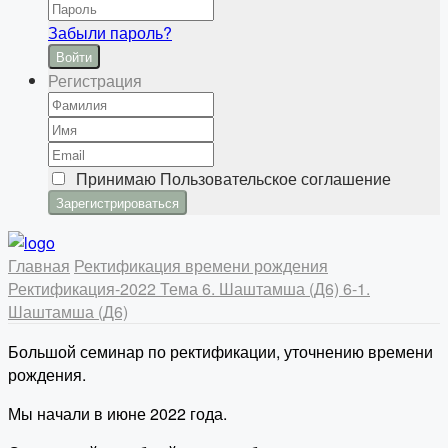
Забыли пароль?
Войти
Регистрация
Принимаю
Пользовательское соглашение
Главная
Ректификация времени рождения
Ректификация-2022
Тема 6. Шаштамша (Д6)
6-1.
Шаштамша (Д6)
Большой семинар по ректификации, уточнению времени
рождения.
Мы начали в июне 2022 года.