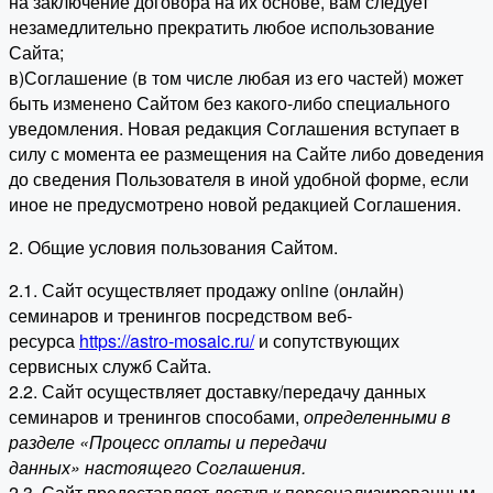
на заключение договора на их основе, вам следует
незамедлительно прекратить любое использование
Сайта;
в)Соглашение (в том числе любая из его частей) может
быть изменено Сайтом без какого-либо специального
уведомления. Новая редакция Соглашения вступает в
силу с момента ее размещения на Сайте либо доведения
до сведения Пользователя в иной удобной форме, если
иное не предусмотрено новой редакцией Соглашения.
2. Общие условия пользования Сайтом.
2.1. Сайт осуществляет продажу online (онлайн)
семинаров и тренингов посредством веб-
ресурса
https://astro-mosaic.ru/
и сопутствующих
сервисных служб Сайта.
2.2. Сайт осуществляет доставку/передачу данных
семинаров и тренингов способами,
определенными в
разделе «Процесс оплаты и передачи
данных» настоящего Соглашения.
2.3. Сайт предоставляет доступ к персонализированным