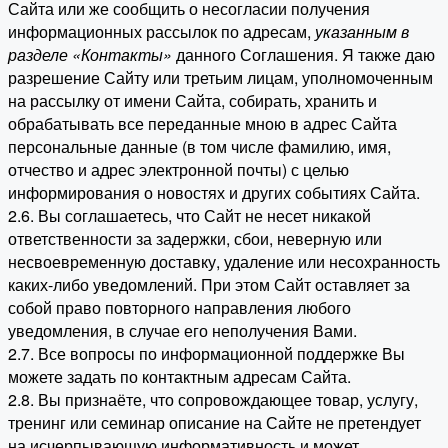
Сайта или же сообщить о несогласии получения
информационных рассылок по адресам,
указанным в
разделе «Контакты»
данного Соглашения. Я также даю
разрешение Сайту или третьим лицам, уполномоченным
на рассылку от имени Сайта, собирать, хранить и
обрабатывать все переданные мною в адрес Сайта
персональные данные (в том числе фамилию, имя,
отчество и адрес электронной почты) с целью
информирования о новостях и других событиях Сайта.
2.6. Вы соглашаетесь, что Сайт не несет никакой
ответственности за задержки, сбои, неверную или
несвоевременную доставку, удаление или несохранность
каких-либо уведомлений. При этом Сайт оставляет за
собой право повторного направления любого
уведомления, в случае его неполучения Вами.
2.7. Все вопросы по информационной поддержке Вы
можете задать по контактным адресам Сайта.
2.8. Вы признаёте, что сопровождающее товар, услугу,
тренинг или семинар описание на Сайте не претендует
на исчерпывающую информативность и может