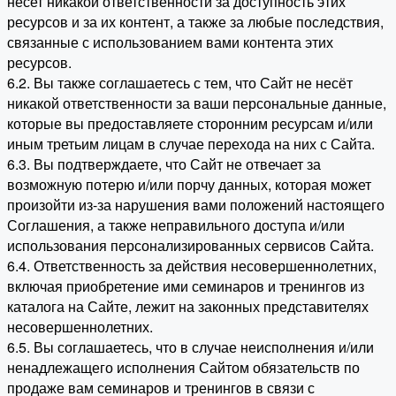
несет никакой ответственности за доступность этих
ресурсов и за их контент, а также за любые последствия,
связанные с использованием вами контента этих
ресурсов.
6.2. Вы также соглашаетесь с тем, что Сайт не несёт
никакой ответственности за ваши персональные данные,
которые вы предоставляете сторонним ресурсам и/или
иным третьим лицам в случае перехода на них с Сайта.
6.3. Вы подтверждаете, что Сайт не отвечает за
возможную потерю и/или порчу данных, которая может
произойти из-за нарушения вами положений настоящего
Соглашения, а также неправильного доступа и/или
использования персонализированных сервисов Сайта.
6.4. Ответственность за действия несовершеннолетних,
включая приобретение ими семинаров и тренингов из
каталога на Сайте, лежит на законных представителях
несовершеннолетних.
6.5. Вы соглашаетесь, что в случае неисполнения и/или
ненадлежащего исполнения Сайтом обязательств по
продаже вам семинаров и тренингов в связи с