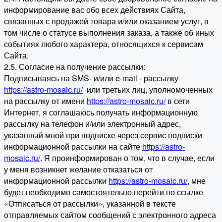
информирование вас обо всех действиях Сайта,
связанных с продажей товара и/или оказанием услуг, в
том числе о статусе выполнения заказа, а также об иных
событиях любого характера, относящихся к сервисам
Сайта.
2.5. Согласие на получение рассылки:
Подписываясь на SMS- и/или e-mail - рассылку
https://astro-mosaic.ru/
или третьих лиц, уполномоченных
на рассылку от имени
https://astro-mosaic.ru/
в сети
Интернет, я соглашаюсь получать информационную
рассылку на телефон и/или электронный адрес,
указанный мной при подписке через сервис подписки
информационной рассылки на сайте
https://astro-
mosaic.ru/
. Я проинформирован о том, что в случае, если
у меня возникнет желание отказаться от
информационной рассылки
https://astro-mosaic.ru/
, мне
будет необходимо самостоятельно перейти по ссылке
«Отписаться от рассылки», указанной в тексте
отправляемых сайтом сообщений с электронного адреса