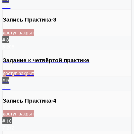
230
Запись Практика-3
доступ закрыт
# 8
6
205
Задание к четвёртой практике
доступ закрыт
# 9
187
Запись Практика-4
доступ закрыт
# 10
7
212