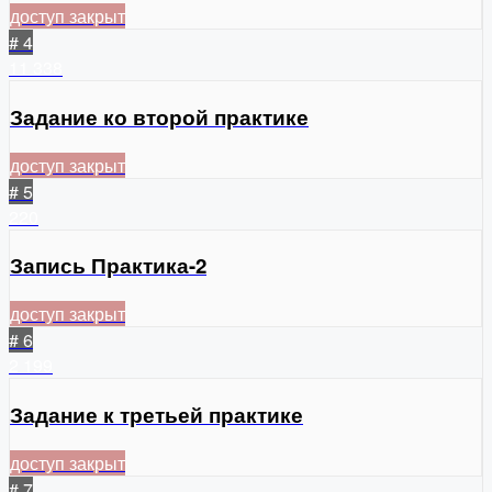
доступ закрыт
# 4
11
338
Задание ко второй практике
доступ закрыт
# 5
220
Запись Практика-2
доступ закрыт
# 6
2
199
Задание к третьей практике
доступ закрыт
# 7