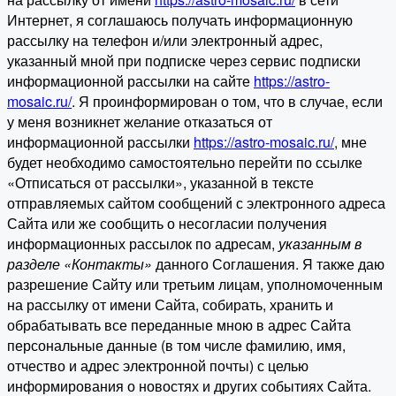
Интернет, я соглашаюсь получать информационную
рассылку на телефон и/или электронный адрес,
указанный мной при подписке через сервис подписки
информационной рассылки на сайте
https://astro-
mosaic.ru/
. Я проинформирован о том, что в случае, если
у меня возникнет желание отказаться от
информационной рассылки
https://astro-mosaic.ru/
, мне
будет необходимо самостоятельно перейти по ссылке
«Отписаться от рассылки», указанной в тексте
отправляемых сайтом сообщений с электронного адреса
Сайта или же сообщить о несогласии получения
информационных рассылок по адресам,
указанным в
разделе «Контакты»
данного Соглашения. Я также даю
разрешение Сайту или третьим лицам, уполномоченным
на рассылку от имени Сайта, собирать, хранить и
обрабатывать все переданные мною в адрес Сайта
персональные данные (в том числе фамилию, имя,
отчество и адрес электронной почты) с целью
информирования о новостях и других событиях Сайта.