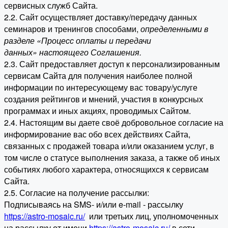
сервисных служб Сайта.
2.2. Сайт осуществляет доставку/передачу данных
семинаров и тренингов способами,
определенными в
разделе «Процесс оплаты и передачи
данных» настоящего Соглашения.
2.3. Сайт предоставляет доступ к персонализированным
сервисам Сайта для получения наиболее полной
информации по интересующему вас товару/услуге
создания рейтингов и мнений, участия в конкурсных
программах и иных акциях, проводимых Сайтом.
2.4. Настоящим вы даете своё добровольное согласие на
информирование вас обо всех действиях Сайта,
связанных с продажей товара и/или оказанием услуг, в
том числе о статусе выполнения заказа, а также об иных
событиях любого характера, относящихся к сервисам
Сайта.
2.5. Согласие на получение рассылки:
Подписываясь на SMS- и/или e-mail - рассылку
https://astro-mosaic.ru/
или третьих лиц, уполномоченных
на рассылку от имени
https://astro-mosaic.ru/
в сети