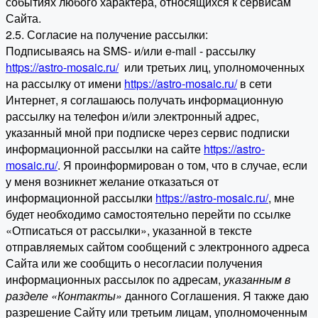
событиях любого характера, относящихся к сервисам
Сайта.
2.5. Согласие на получение рассылки:
Подписываясь на SMS- и/или e-mail - рассылку
https://astro-mosaic.ru/
или третьих лиц, уполномоченных
на рассылку от имени
https://astro-mosaic.ru/
в сети
Интернет, я соглашаюсь получать информационную
рассылку на телефон и/или электронный адрес,
указанный мной при подписке через сервис подписки
информационной рассылки на сайте
https://astro-
mosaic.ru/
. Я проинформирован о том, что в случае, если
у меня возникнет желание отказаться от
информационной рассылки
https://astro-mosaic.ru/
, мне
будет необходимо самостоятельно перейти по ссылке
«Отписаться от рассылки», указанной в тексте
отправляемых сайтом сообщений с электронного адреса
Сайта или же сообщить о несогласии получения
информационных рассылок по адресам,
указанным в
разделе «Контакты»
данного Соглашения. Я также даю
разрешение Сайту или третьим лицам, уполномоченным