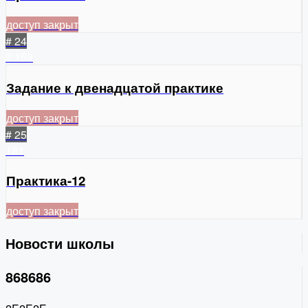
доступ закрыт
# 24
2
159
Задание к двенадцатой практике
доступ закрыт
# 25
181
Практика-12
доступ закрыт
Новости школы
868686