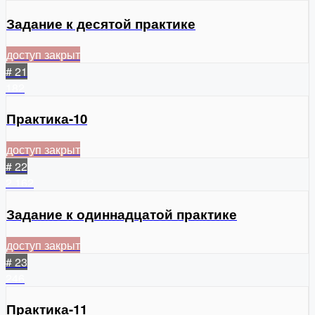
Задание к десятой практике
доступ закрыт
# 21
182
Практика-10
доступ закрыт
# 22
2
162
Задание к одиннадцатой практике
доступ закрыт
# 23
246
Практика-11