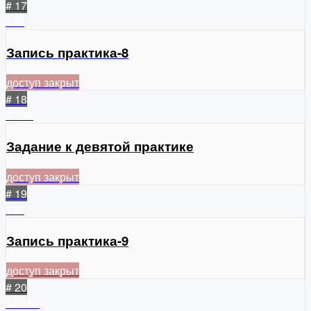
# 17
144
Запись практика-8
доступ закрыт
# 18
7
198
Задание к девятой практике
доступ закрыт
# 19
195
Запись практика-9
доступ закрыт
# 20
11
157