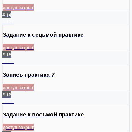
доступ закрыт
# 14
4
127
Задание к седьмой практике
доступ закрыт
# 15
2
171
Запись практика-7
доступ закрыт
# 16
6
204
Задание к восьмой практике
доступ закрыт