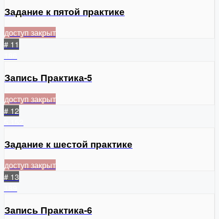
Задание к пятой практике
доступ закрыт
# 11
186
Запись Практика-5
доступ закрыт
# 12
5
152
Задание к шестой практике
доступ закрыт
# 13
189
Запись Практика-6