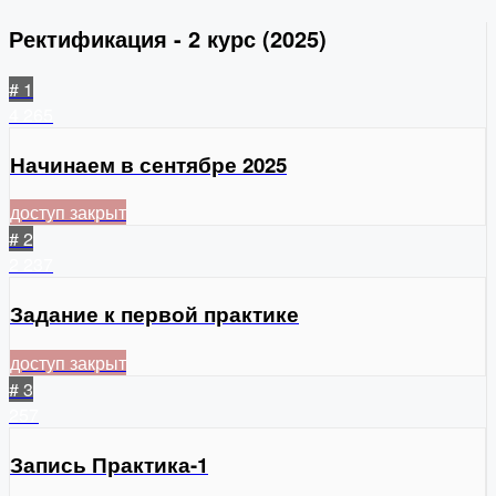
Ректификация - 2 курс (2025)
# 1
4
265
Начинаем в сентябре 2025
доступ закрыт
# 2
2
237
Задание к первой практике
доступ закрыт
# 3
257
Запись Практика-1