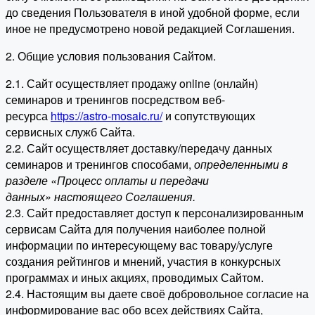
до сведения Пользователя в иной удобной форме, если
иное не предусмотрено новой редакцией Соглашения.
2. Общие условия пользования Сайтом.
2.1. Сайт осуществляет продажу online (онлайн)
семинаров и тренингов посредством веб-
ресурса
https://astro-mosaic.ru/
и сопутствующих
сервисных служб Сайта.
2.2. Сайт осуществляет доставку/передачу данных
семинаров и тренингов способами,
определенными в
разделе «Процесс оплаты и передачи
данных» настоящего Соглашения.
2.3. Сайт предоставляет доступ к персонализированным
сервисам Сайта для получения наиболее полной
информации по интересующему вас товару/услуге
создания рейтингов и мнений, участия в конкурсных
программах и иных акциях, проводимых Сайтом.
2.4. Настоящим вы даете своё добровольное согласие на
информирование вас обо всех действиях Сайта,