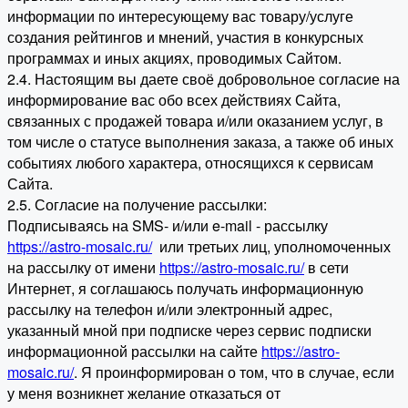
информации по интересующему вас товару/услуге
создания рейтингов и мнений, участия в конкурсных
программах и иных акциях, проводимых Сайтом.
2.4. Настоящим вы даете своё добровольное согласие на
информирование вас обо всех действиях Сайта,
связанных с продажей товара и/или оказанием услуг, в
том числе о статусе выполнения заказа, а также об иных
событиях любого характера, относящихся к сервисам
Сайта.
2.5. Согласие на получение рассылки:
Подписываясь на SMS- и/или e-mail - рассылку
https://astro-mosaic.ru/
или третьих лиц, уполномоченных
на рассылку от имени
https://astro-mosaic.ru/
в сети
Интернет, я соглашаюсь получать информационную
рассылку на телефон и/или электронный адрес,
указанный мной при подписке через сервис подписки
информационной рассылки на сайте
https://astro-
mosaic.ru/
. Я проинформирован о том, что в случае, если
у меня возникнет желание отказаться от