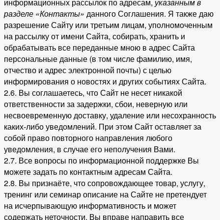
информационных рассылок по адресам,
указанным в
разделе «Контакты»
данного Соглашения. Я также даю
разрешение Сайту или третьим лицам, уполномоченным
на рассылку от имени Сайта, собирать, хранить и
обрабатывать все переданные мною в адрес Сайта
персональные данные (в том числе фамилию, имя,
отчество и адрес электронной почты) с целью
информирования о новостях и других событиях Сайта.
2.6. Вы соглашаетесь, что Сайт не несет никакой
ответственности за задержки, сбои, неверную или
несвоевременную доставку, удаление или несохранность
каких-либо уведомлений. При этом Сайт оставляет за
собой право повторного направления любого
уведомления, в случае его неполучения Вами.
2.7. Все вопросы по информационной поддержке Вы
можете задать по контактным адресам Сайта.
2.8. Вы признаёте, что сопровождающее товар, услугу,
тренинг или семинар описание на Сайте не претендует
на исчерпывающую информативность и может
содержать неточности. Вы вправе направить все