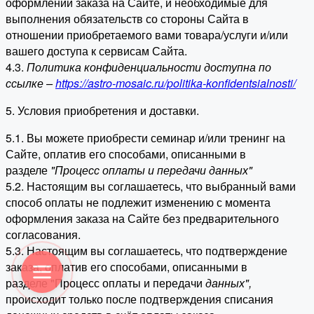
оформлении заказа на Сайте, и необходимые для
выполнения обязательств со стороны Сайта в
отношении приобретаемого вами товара/услуги и/или
вашего доступа к сервисам Сайта.
4.3.
Политика конфиденциальности доступна по
ссылке –
https://astro-mosaic.ru/politika-konfidentsialnosti/
5. Условия приобретения и доставки.
5.1. Вы можете приобрести семинар и/или тренинг на
Сайте, оплатив его способами, описанными в
разделе
"Процесс оплаты и передачи данных"
5.2. Настоящим вы соглашаетесь, что выбранный вами
способ оплаты не подлежит изменению с момента
оформления заказа на Сайте без предварительного
согласования.
5.3. Настоящим вы соглашаетесь, что подтверждение
заказа, оплатив его способами, описанными в
разделе "Процесс оплаты и передачи
данных"
,
происходит только после подтверждения списания