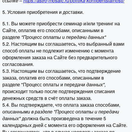
ссылке –
https://astro-mosaic.ru/politika-konfidentsialnosti/
5. Условия приобретения и доставки.
5.1. Вы можете приобрести семинар и/или тренинг на
Сайте, оплатив его способами, описанными в
разделе
"Процесс оплаты и передачи данных"
5.2. Настоящим вы соглашаетесь, что выбранный вами
способ оплаты не подлежит изменению с момента
оформления заказа на Сайте без предварительного
согласования.
5.3. Настоящим вы соглашаетесь, что подтверждение
заказа, оплатив его способами, описанными в
разделе "Процесс оплаты и передачи
данных"
,
происходит только после подтверждения списания
денежных средств в счёт оплаты заказа.
5.4. Вы подтверждаете, что оплата заказа способами,
описанными в разделе "Процесс оплаты и передачи
данных"
должна быть произведена в течение 5
календарных дней с момента его оформления на Сайте.
Вы соглашаетесь, что в случае неоплаты заказа по