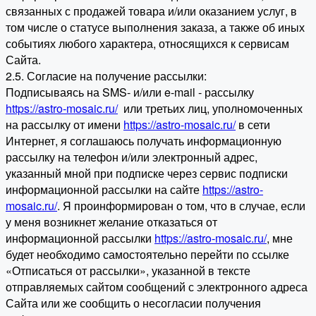
связанных с продажей товара и/или оказанием услуг, в
том числе о статусе выполнения заказа, а также об иных
событиях любого характера, относящихся к сервисам
Сайта.
2.5. Согласие на получение рассылки:
Подписываясь на SMS- и/или e-mail - рассылку
https://astro-mosaic.ru/
или третьих лиц, уполномоченных
на рассылку от имени
https://astro-mosaic.ru/
в сети
Интернет, я соглашаюсь получать информационную
рассылку на телефон и/или электронный адрес,
указанный мной при подписке через сервис подписки
информационной рассылки на сайте
https://astro-
mosaic.ru/
. Я проинформирован о том, что в случае, если
у меня возникнет желание отказаться от
информационной рассылки
https://astro-mosaic.ru/
, мне
будет необходимо самостоятельно перейти по ссылке
«Отписаться от рассылки», указанной в тексте
отправляемых сайтом сообщений с электронного адреса
Сайта или же сообщить о несогласии получения