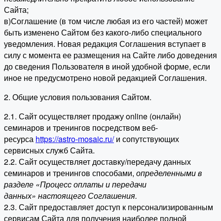
Сайта;
в)Соглашение (в том числе любая из его частей) может
быть изменено Сайтом без какого-либо специального
уведомления. Новая редакция Соглашения вступает в
силу с момента ее размещения на Сайте либо доведения
до сведения Пользователя в иной удобной форме, если
иное не предусмотрено новой редакцией Соглашения.
2. Общие условия пользования Сайтом.
2.1. Сайт осуществляет продажу online (онлайн)
семинаров и тренингов посредством веб-
ресурса
https://astro-mosaic.ru/
и сопутствующих
сервисных служб Сайта.
2.2. Сайт осуществляет доставку/передачу данных
семинаров и тренингов способами,
определенными в
разделе «Процесс оплаты и передачи
данных» настоящего Соглашения.
2.3. Сайт предоставляет доступ к персонализированным
сервисам Сайта для получения наиболее полной