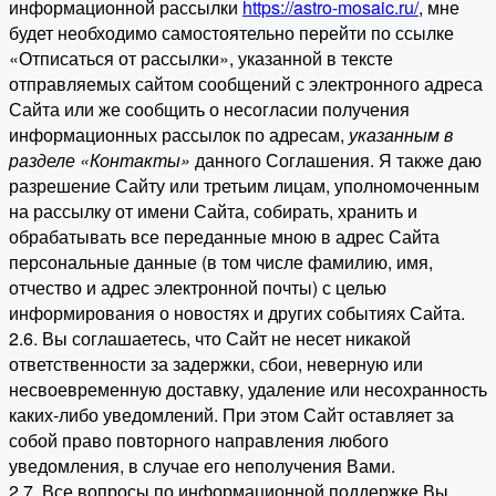
информационной рассылки
https://astro-mosaic.ru/
, мне
будет необходимо самостоятельно перейти по ссылке
«Отписаться от рассылки», указанной в тексте
отправляемых сайтом сообщений с электронного адреса
Сайта или же сообщить о несогласии получения
информационных рассылок по адресам,
указанным в
разделе «Контакты»
данного Соглашения. Я также даю
разрешение Сайту или третьим лицам, уполномоченным
на рассылку от имени Сайта, собирать, хранить и
обрабатывать все переданные мною в адрес Сайта
персональные данные (в том числе фамилию, имя,
отчество и адрес электронной почты) с целью
информирования о новостях и других событиях Сайта.
2.6. Вы соглашаетесь, что Сайт не несет никакой
ответственности за задержки, сбои, неверную или
несвоевременную доставку, удаление или несохранность
каких-либо уведомлений. При этом Сайт оставляет за
собой право повторного направления любого
уведомления, в случае его неполучения Вами.
2.7. Все вопросы по информационной поддержке Вы