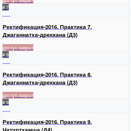
доступ закрыт
# 7
319
Ректификация-2016. Практика 7.
Джаганнатха-дреккана (Д3)
доступ закрыт
# 8
350
Ректификация-2016. Практика 8.
Джаганнатха-дреккана (Д3)
доступ закрыт
# 9
349
Ректификация-2016. Практика 9.
Чатуртхамша (Д4)