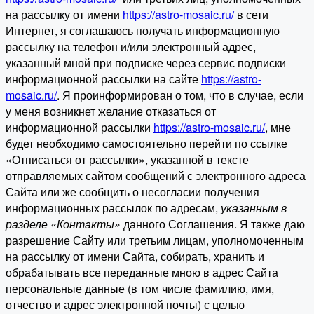
на рассылку от имени
https://astro-mosaic.ru/
в сети
Интернет, я соглашаюсь получать информационную
рассылку на телефон и/или электронный адрес,
указанный мной при подписке через сервис подписки
информационной рассылки на сайте
https://astro-
mosaic.ru/
. Я проинформирован о том, что в случае, если
у меня возникнет желание отказаться от
информационной рассылки
https://astro-mosaic.ru/
, мне
будет необходимо самостоятельно перейти по ссылке
«Отписаться от рассылки», указанной в тексте
отправляемых сайтом сообщений с электронного адреса
Сайта или же сообщить о несогласии получения
информационных рассылок по адресам,
указанным в
разделе «Контакты»
данного Соглашения. Я также даю
разрешение Сайту или третьим лицам, уполномоченным
на рассылку от имени Сайта, собирать, хранить и
обрабатывать все переданные мною в адрес Сайта
персональные данные (в том числе фамилию, имя,
отчество и адрес электронной почты) с целью