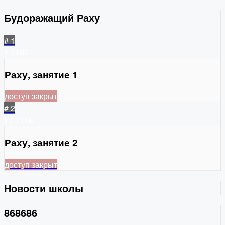
Будоражащий Раху
# 1
1
1182
Раху, занятие 1
доступ закрыт
# 2
17
1118
Раху, занятие 2
доступ закрыт
Новости школы
868686