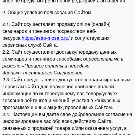
иное не предусмотрено новой редакцией Соглашения.
2. Общие условия пользования Сайтом.
2.1. Сайт осуществляет продажу online (онлайн)
семинаров и тренингов посредством веб-
ресурса
https://astro-mosaic.ru/
и сопутствующих
сервисных служб Сайта.
2.2. Сайт осуществляет доставку/передачу данных
семинаров и тренингов способами,
определенными в
разделе «Процесс оплаты и передачи
данных» настоящего Соглашения.
2.3. Сайт предоставляет доступ к персонализированным
сервисам Сайта для получения наиболее полной
информации по интересующему вас товару/услуге
создания рейтингов и мнений, участия в конкурсных
программах и иных акциях, проводимых Сайтом.
2.4. Настоящим вы даете своё добровольное согласие на
информирование вас обо всех действиях Сайта,
связанных с продажей товара и/или оказанием услуг, в
том числе о статусе выполнения заказа, а также об иных