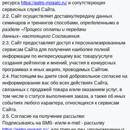
ресурса
https://astro-mosaic.ru/
и сопутствующих
сервисных служб Сайта.
2.2. Сайт осуществляет доставку/передачу данных
семинаров и тренингов способами,
определенными в
разделе «Процесс оплаты и передачи
данных» настоящего Соглашения.
2.3. Сайт предоставляет доступ к персонализированным
сервисам Сайта для получения наиболее полной
информации по интересующему вас товару/услуге
создания рейтингов и мнений, участия в конкурсных
программах и иных акциях, проводимых Сайтом.
2.4. Настоящим вы даете своё добровольное согласие на
информирование вас обо всех действиях Сайта,
связанных с продажей товара и/или оказанием услуг, в
том числе о статусе выполнения заказа, а также об иных
событиях любого характера, относящихся к сервисам
Сайта.
2.5. Согласие на получение рассылки:
Подписываясь на SMS- и/или e-mail - рассылку
https://astro-mosaic.ru/
или третьих лиц, уполномоченных