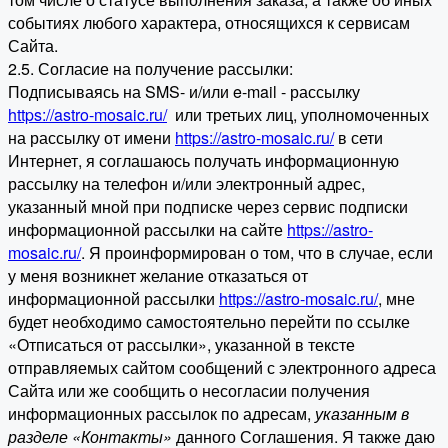
событиях любого характера, относящихся к сервисам
Сайта.
2.5. Согласие на получение рассылки:
Подписываясь на SMS- и/или e-mail - рассылку
https://astro-mosaic.ru/
или третьих лиц, уполномоченных
на рассылку от имени
https://astro-mosaic.ru/
в сети
Интернет, я соглашаюсь получать информационную
рассылку на телефон и/или электронный адрес,
указанный мной при подписке через сервис подписки
информационной рассылки на сайте
https://astro-
mosaic.ru/
. Я проинформирован о том, что в случае, если
у меня возникнет желание отказаться от
информационной рассылки
https://astro-mosaic.ru/
, мне
будет необходимо самостоятельно перейти по ссылке
«Отписаться от рассылки», указанной в тексте
отправляемых сайтом сообщений с электронного адреса
Сайта или же сообщить о несогласии получения
информационных рассылок по адресам,
указанным в
разделе «Контакты»
данного Соглашения. Я также даю