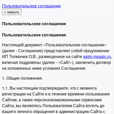
Пользовательское соглашение
×
закрыть
Пользовательское соглашение
Пользовательское соглашение
Настоящий документ «Пользовательское соглашение»
(далее - Соглашение) представляет собой предложение
ИП Толмачев О.В., размещенное на сайте
astro-mosaic.ru
,
включая поддомены (далее - «Сайт»), заключить договор
на изложенных ниже условиях Соглашения.
1. Общие положения.
1.1. Вы настоящим подтверждаете, что с момента
регистрации на Сайте и в течение времени пользования
Сайтом, а также персонализированными сервисами
Сайта, вы являетесь Пользователем Сайта вплоть до
вашего личного обращения в администрацию Сайта с