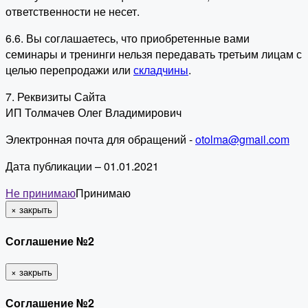
ответственности не несет.
6.6. Вы соглашаетесь, что приобретенные вами
семинары и тренинги нельзя передавать третьим лицам с
целью перепродажи или
складчины
.
7. Реквизиты Сайта
ИП Толмачев Олег Владимирович
Электронная почта для обращений -
otolma@gmail.com
Дата публикации – 01.01.2021
Не принимаю
Принимаю
×
закрыть
Соглашение №2
×
закрыть
Соглашение №2