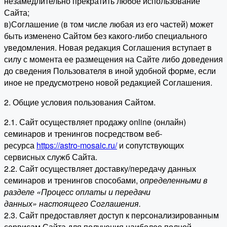
незамедлительно прекратить любое использование
Сайта;
в)Соглашение (в том числе любая из его частей) может
быть изменено Сайтом без какого-либо специального
уведомления. Новая редакция Соглашения вступает в
силу с момента ее размещения на Сайте либо доведения
до сведения Пользователя в иной удобной форме, если
иное не предусмотрено новой редакцией Соглашения.
2. Общие условия пользования Сайтом.
2.1. Сайт осуществляет продажу online (онлайн)
семинаров и тренингов посредством веб-
ресурса
https://astro-mosaic.ru/
и сопутствующих
сервисных служб Сайта.
2.2. Сайт осуществляет доставку/передачу данных
семинаров и тренингов способами,
определенными в
разделе «Процесс оплаты и передачи
данных» настоящего Соглашения.
2.3. Сайт предоставляет доступ к персонализированным
сервисам Сайта для получения наиболее полной