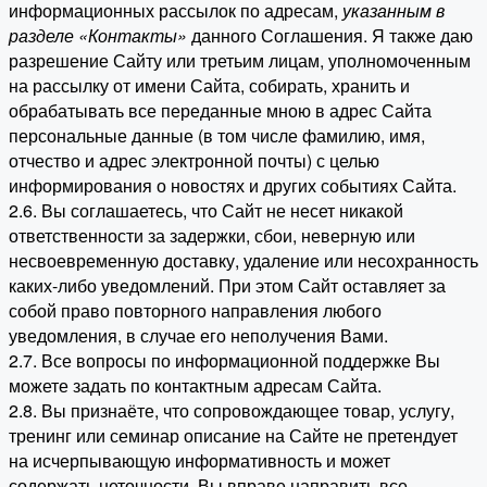
информационных рассылок по адресам,
указанным в
разделе «Контакты»
данного Соглашения. Я также даю
разрешение Сайту или третьим лицам, уполномоченным
на рассылку от имени Сайта, собирать, хранить и
обрабатывать все переданные мною в адрес Сайта
персональные данные (в том числе фамилию, имя,
отчество и адрес электронной почты) с целью
информирования о новостях и других событиях Сайта.
2.6. Вы соглашаетесь, что Сайт не несет никакой
ответственности за задержки, сбои, неверную или
несвоевременную доставку, удаление или несохранность
каких-либо уведомлений. При этом Сайт оставляет за
собой право повторного направления любого
уведомления, в случае его неполучения Вами.
2.7. Все вопросы по информационной поддержке Вы
можете задать по контактным адресам Сайта.
2.8. Вы признаёте, что сопровождающее товар, услугу,
тренинг или семинар описание на Сайте не претендует
на исчерпывающую информативность и может
содержать неточности. Вы вправе направить все