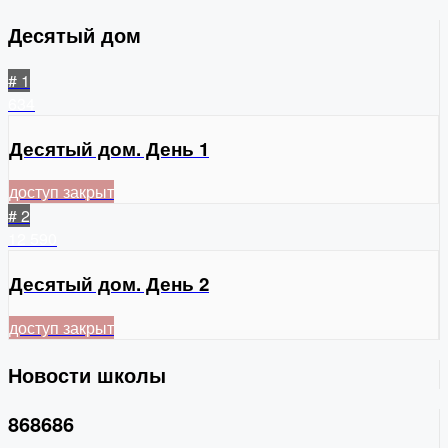
Десятый дом
# 1
634
Десятый дом. День 1
доступ закрыт
# 2
12
590
Десятый дом. День 2
доступ закрыт
Новости школы
868686