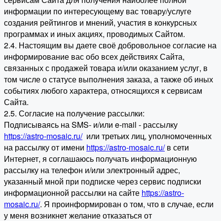
информации по интересующему вас товару/услуге
создания рейтингов и мнений, участия в конкурсных
программах и иных акциях, проводимых Сайтом.
2.4. Настоящим вы даете своё добровольное согласие на
информирование вас обо всех действиях Сайта,
связанных с продажей товара и/или оказанием услуг, в
том числе о статусе выполнения заказа, а также об иных
событиях любого характера, относящихся к сервисам
Сайта.
2.5. Согласие на получение рассылки:
Подписываясь на SMS- и/или e-mail - рассылку
https://astro-mosaic.ru/
или третьих лиц, уполномоченных
на рассылку от имени
https://astro-mosaic.ru/
в сети
Интернет, я соглашаюсь получать информационную
рассылку на телефон и/или электронный адрес,
указанный мной при подписке через сервис подписки
информационной рассылки на сайте
https://astro-
mosaic.ru/
. Я проинформирован о том, что в случае, если
у меня возникнет желание отказаться от