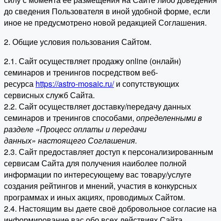
до сведения Пользователя в иной удобной форме, если
иное не предусмотрено новой редакцией Соглашения.
2. Общие условия пользования Сайтом.
2.1. Сайт осуществляет продажу online (онлайн)
семинаров и тренингов посредством веб-
ресурса
https://astro-mosaic.ru/
и сопутствующих
сервисных служб Сайта.
2.2. Сайт осуществляет доставку/передачу данных
семинаров и тренингов способами,
определенными в
разделе «Процесс оплаты и передачи
данных» настоящего Соглашения.
2.3. Сайт предоставляет доступ к персонализированным
сервисам Сайта для получения наиболее полной
информации по интересующему вас товару/услуге
создания рейтингов и мнений, участия в конкурсных
программах и иных акциях, проводимых Сайтом.
2.4. Настоящим вы даете своё добровольное согласие на
информирование вас обо всех действиях Сайта,