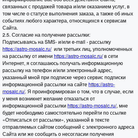
связанных с продажей товара и/или оказанием услуг, в
том числе о статусе выполнения заказа, а также об иных
событиях любого характера, относящихся к сервисам
Сайта.
2.5. Согласие на получение рассылки:
Подписываясь на SMS- и/или e-mail - рассылку
https://astro-mosaic.ru/
или третьих лиц, уполномоченных
на рассылку от имени
https://astro-mosaic.ru/
в сети
Интернет, я соглашаюсь получать информационную
рассылку на телефон и/или электронный адрес,
указанный мной при подписке через сервис подписки
информационной рассылки на сайте
https://astro-
mosaic.ru/
. Я проинформирован о том, что в случае, если
у меня возникнет желание отказаться от
информационной рассылки
https://astro-mosaic.ru/
, мне
будет необходимо самостоятельно перейти по ссылке
«Отписаться от рассылки», указанной в тексте
отправляемых сайтом сообщений с электронного адреса
Сайта или же сообщить о несогласии получения