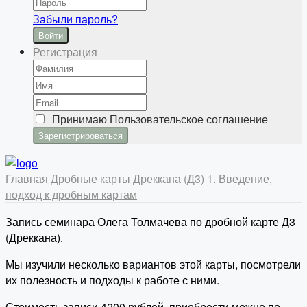
Забыли пароль?
Войти
Регистрация
Принимаю
Пользовательское соглашение
Главная
Дробные карты
Дреккана (Д3)
1. Введение,
подход к дробным картам
Запись семинара Олега Толмачева по дробной карте Д3
(Дреккана).
Мы изучили несколько вариантов этой карты, посмотрели
их полезность и подходы к работе с ними.
Стоимость записи 4200 рублей, приобрести можно по