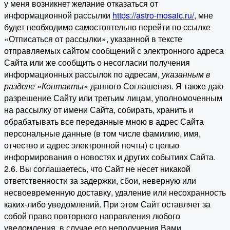
у меня возникнет желание отказаться от
информационной рассылки
https://astro-mosaic.ru/
, мне
будет необходимо самостоятельно перейти по ссылке
«Отписаться от рассылки», указанной в тексте
отправляемых сайтом сообщений с электронного адреса
Сайта или же сообщить о несогласии получения
информационных рассылок по адресам,
указанным в
разделе «Контакты»
данного Соглашения. Я также даю
разрешение Сайту или третьим лицам, уполномоченным
на рассылку от имени Сайта, собирать, хранить и
обрабатывать все переданные мною в адрес Сайта
персональные данные (в том числе фамилию, имя,
отчество и адрес электронной почты) с целью
информирования о новостях и других событиях Сайта.
2.6. Вы соглашаетесь, что Сайт не несет никакой
ответственности за задержки, сбои, неверную или
несвоевременную доставку, удаление или несохранность
каких-либо уведомлений. При этом Сайт оставляет за
собой право повторного направления любого
уведомления, в случае его неполучения Вами.