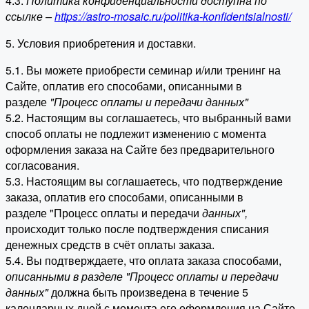
4.3.
Политика конфиденциальности доступна по
ссылке –
https://astro-mosaic.ru/politika-konfidentsialnosti/
5. Условия приобретения и доставки.
5.1. Вы можете приобрести семинар и/или тренинг на
Сайте, оплатив его способами, описанными в
разделе
"Процесс оплаты и передачи данных"
5.2. Настоящим вы соглашаетесь, что выбранный вами
способ оплаты не подлежит изменению с момента
оформления заказа на Сайте без предварительного
согласования.
5.3. Настоящим вы соглашаетесь, что подтверждение
заказа, оплатив его способами, описанными в
разделе "Процесс оплаты и передачи
данных"
,
происходит только после подтверждения списания
денежных средств в счёт оплаты заказа.
5.4. Вы подтверждаете, что оплата заказа способами,
описанными в разделе "Процесс оплаты и передачи
данных"
должна быть произведена в течение 5
календарных дней с момента его оформления на Сайте.