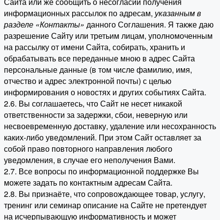
Сайта или же сообщить о несогласии получения
информационных рассылок по адресам,
указанным в
разделе «Контакты»
данного Соглашения. Я также даю
разрешение Сайту или третьим лицам, уполномоченным
на рассылку от имени Сайта, собирать, хранить и
обрабатывать все переданные мною в адрес Сайта
персональные данные (в том числе фамилию, имя,
отчество и адрес электронной почты) с целью
информирования о новостях и других событиях Сайта.
2.6. Вы соглашаетесь, что Сайт не несет никакой
ответственности за задержки, сбои, неверную или
несвоевременную доставку, удаление или несохранность
каких-либо уведомлений. При этом Сайт оставляет за
собой право повторного направления любого
уведомления, в случае его неполучения Вами.
2.7. Все вопросы по информационной поддержке Вы
можете задать по контактным адресам Сайта.
2.8. Вы признаёте, что сопровождающее товар, услугу,
тренинг или семинар описание на Сайте не претендует
на исчерпывающую информативность и может