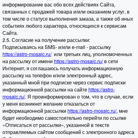
информирование вас обо всех действиях Сайта,
связанных с продажей товара и/или оказанием услуг, в
том числе о статусе выполнения заказа, а также об иных
событиях любого характера, относящихся к сервисам
Сайта.
2.5. Согласие на получение рассылки:
Подписываясь на SMS- и/или e-mail - рассылку
https://astro-mosaic.ru/
или третьих лиц, уполномоченных
на рассылку от имени
https://astro-mosaic.ru/
в сети
Интернет, я соглашаюсь получать информационную
рассылку на телефон и/или электронный адрес,
указанный мной при подписке через сервис подписки
информационной рассылки на сайте
https://astro-
mosaic.ru/
. Я проинформирован о том, что в случае, если
у меня возникнет желание отказаться от
информационной рассылки
https://astro-mosaic.ru/
, мне
будет необходимо самостоятельно перейти по ссылке
«Отписаться от рассылки», указанной в тексте
отправляемых сайтом сообщений с электронного адреса