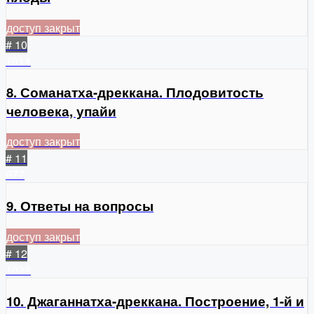
доступ закрыт
# 10
1014
8. Соманатха-дреккана. Плодовитость
человека, упайи
доступ закрыт
# 11
677
9. Ответы на вопросы
доступ закрыт
# 12
1022
10. Джаганнатха-дреккана. Построение, 1-й и