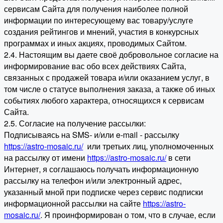
сервисам Сайта для получения наиболее полной
информации по интересующему вас товару/услуге
создания рейтингов и мнений, участия в конкурсных
программах и иных акциях, проводимых Сайтом.
2.4. Настоящим вы даете своё добровольное согласие на
информирование вас обо всех действиях Сайта,
связанных с продажей товара и/или оказанием услуг, в
том числе о статусе выполнения заказа, а также об иных
событиях любого характера, относящихся к сервисам
Сайта.
2.5. Согласие на получение рассылки:
Подписываясь на SMS- и/или e-mail - рассылку
https://astro-mosaic.ru/
или третьих лиц, уполномоченных
на рассылку от имени
https://astro-mosaic.ru/
в сети
Интернет, я соглашаюсь получать информационную
рассылку на телефон и/или электронный адрес,
указанный мной при подписке через сервис подписки
информационной рассылки на сайте
https://astro-
mosaic.ru/
. Я проинформирован о том, что в случае, если