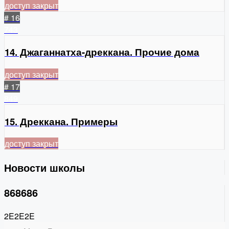
доступ закрыт
# 16
743
14. Джаганнатха-дреккана. Прочие дома
доступ закрыт
# 17
849
15. Дреккана. Примеры
доступ закрыт
Новости школы
868686
2E2E2E