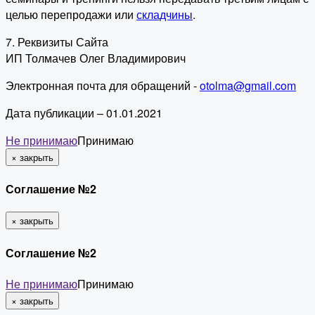
целью перепродажи или
складчины
.
7. Реквизиты Сайта
ИП Толмачев Олег Владимирович
Электронная почта для обращений -
otolma@gmail.com
Дата публикации – 01.01.2021
Не принимаю
Принимаю
×
закрыть
Соглашение №2
×
закрыть
Соглашение №2
Не принимаю
Принимаю
×
закрыть