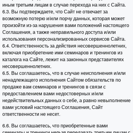
иным третьим лицам в случае перехода на них с Сайта.
6.3. Вы подтверждаете, что Сайт не отвечает за
возможную потерю и/или порчу данных, которая может
произойти из-за нарушения вами положений настоящего
Соглашения, а также неправильного доступа и/или
использования персонализированных сервисов Сайта.
6.4. Ответственность за действия несовершеннолетних,
включая приобретение ими семинаров и тренингов из
каталога на Сайте, лежит на законных представителях
несовершеннолетних.
6.5. Вы соглашаетесь, что в случае неисполнения и/или
ненадлежащего исполнения Сайтом обязательств по
продаже вам семинаров и тренингов в связи с
предоставлением вами недостоверных и/или
недействительных данных о себе, а равно невыполнение
вами условий настоящего Соглашения, Сайт
ответственности не несет.
6.6. Вы соглашаетесь, что приобретенные вами
семинары и тренинги нельзя передавать третьим лицам с