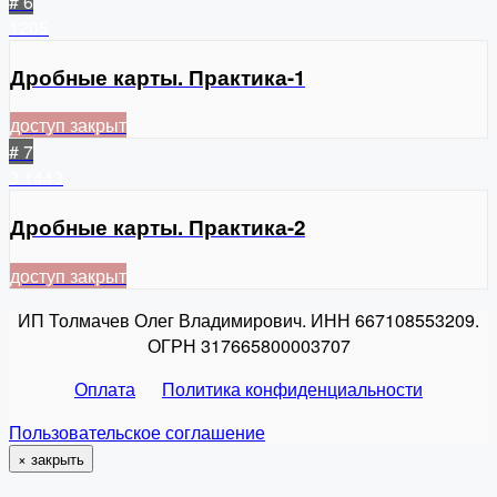
# 6
1205
Дробные карты. Практика-1
доступ закрыт
# 7
3
1443
Дробные карты. Практика-2
доступ закрыт
ИП Толмачев Олег Владимирович. ИНН 667108553209.
ОГРН 317665800003707
Оплата
Политика конфиденциальности
Пользовательское соглашение
×
закрыть