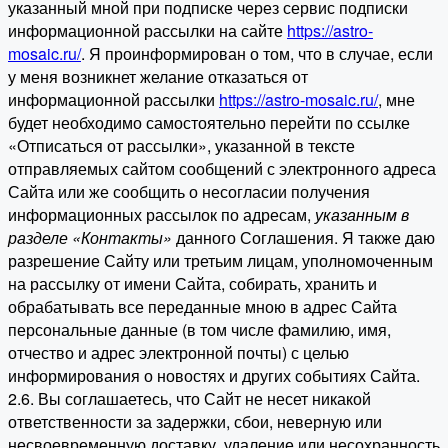
указанный мной при подписке через сервис подписки
информационной рассылки на сайте
https://astro-
mosaic.ru/
. Я проинформирован о том, что в случае, если
у меня возникнет желание отказаться от
информационной рассылки
https://astro-mosaic.ru/
, мне
будет необходимо самостоятельно перейти по ссылке
«Отписаться от рассылки», указанной в тексте
отправляемых сайтом сообщений с электронного адреса
Сайта или же сообщить о несогласии получения
информационных рассылок по адресам,
указанным в
разделе «Контакты»
данного Соглашения. Я также даю
разрешение Сайту или третьим лицам, уполномоченным
на рассылку от имени Сайта, собирать, хранить и
обрабатывать все переданные мною в адрес Сайта
персональные данные (в том числе фамилию, имя,
отчество и адрес электронной почты) с целью
информирования о новостях и других событиях Сайта.
2.6. Вы соглашаетесь, что Сайт не несет никакой
ответственности за задержки, сбои, неверную или
несвоевременную доставку, удаление или несохранность