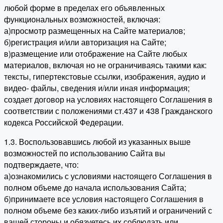
любой форме в пределах его объявленных
функциональных возможностей, включая:
а)просмотр размещенных на Сайте материалов;
б)регистрация и/или авторизация на Сайте;
в)размещение или отображение на Сайте любых
материалов, включая но не ограничиваясь такими как:
тексты, гипертекстовые ссылки, изображения, аудио и
видео- файлы, сведения и/или иная информация;
создает договор на условиях настоящего Соглашения в
соответствии с положениями ст.437 и 438 Гражданского
кодекса Российской Федерации.
1.3. Воспользовавшись любой из указанных выше
возможностей по использованию Сайта вы
подтверждаете, что:
а)ознакомились с условиями настоящего Соглашения в
полном объеме до начала использования Сайта;
б)принимаете все условия настоящего Соглашения в
полном объеме без каких-либо изъятий и ограничений с
вашей стороны и обязуетесь их соблюдать или