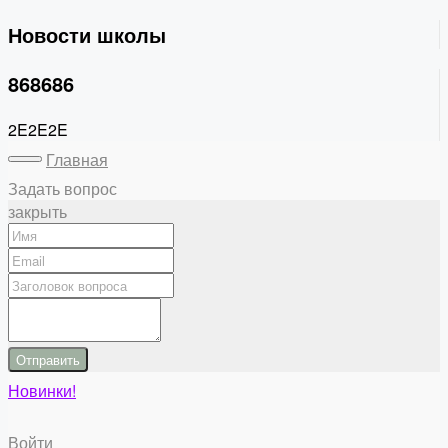
Новости школы
868686
2E2E2E
Главная
Задать вопрос
закрыть
Отправить
Новинки!
Войти