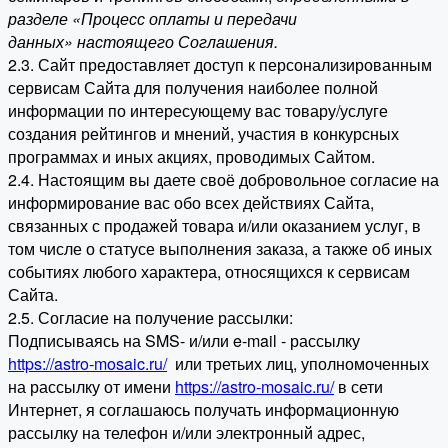
разделе «Процесс оплаты и передачи
данных» настоящего Соглашения.
2.3. Сайт предоставляет доступ к персонализированным
сервисам Сайта для получения наиболее полной
информации по интересующему вас товару/услуге
создания рейтингов и мнений, участия в конкурсных
программах и иных акциях, проводимых Сайтом.
2.4. Настоящим вы даете своё добровольное согласие на
информирование вас обо всех действиях Сайта,
связанных с продажей товара и/или оказанием услуг, в
том числе о статусе выполнения заказа, а также об иных
событиях любого характера, относящихся к сервисам
Сайта.
2.5. Согласие на получение рассылки:
Подписываясь на SMS- и/или e-mail - рассылку
https://astro-mosaic.ru/
или третьих лиц, уполномоченных
на рассылку от имени
https://astro-mosaic.ru/
в сети
Интернет, я соглашаюсь получать информационную
рассылку на телефон и/или электронный адрес,