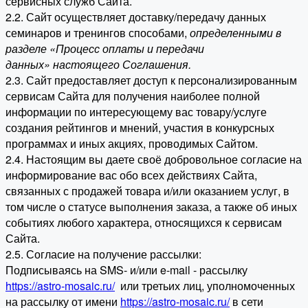
сервисных служб Сайта.
2.2. Сайт осуществляет доставку/передачу данных
семинаров и тренингов способами,
определенными в
разделе «Процесс оплаты и передачи
данных» настоящего Соглашения.
2.3. Сайт предоставляет доступ к персонализированным
сервисам Сайта для получения наиболее полной
информации по интересующему вас товару/услуге
создания рейтингов и мнений, участия в конкурсных
программах и иных акциях, проводимых Сайтом.
2.4. Настоящим вы даете своё добровольное согласие на
информирование вас обо всех действиях Сайта,
связанных с продажей товара и/или оказанием услуг, в
том числе о статусе выполнения заказа, а также об иных
событиях любого характера, относящихся к сервисам
Сайта.
2.5. Согласие на получение рассылки:
Подписываясь на SMS- и/или e-mail - рассылку
https://astro-mosaic.ru/
или третьих лиц, уполномоченных
на рассылку от имени
https://astro-mosaic.ru/
в сети