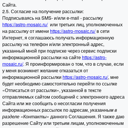
Сайта.
2.5. Согласие на получение рассылки:
Подписываясь на SMS- и/или e-mail - рассылку
https://astro-mosaic.ru/
или третьих лиц, уполномоченных
на рассылку от имени
https://astro-mosaic.ru/
в сети
Интернет, я соглашаюсь получать информационную
рассылку на телефон и/или электронный адрес,
указанный мной при подписке через сервис подписки
информационной рассылки на сайте
https://astro-
mosaic.ru/
. Я проинформирован о том, что в случае, если
у меня возникнет желание отказаться от
информационной рассылки
https://astro-mosaic.ru/
, мне
будет необходимо самостоятельно перейти по ссылке
«Отписаться от рассылки», указанной в тексте
отправляемых сайтом сообщений с электронного адреса
Сайта или же сообщить о несогласии получения
информационных рассылок по адресам,
указанным в
разделе «Контакты»
данного Соглашения. Я также даю
разрешение Сайту или третьим лицам, уполномоченным