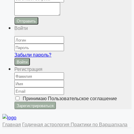
Отправить
Войти
Забыли пароль?
Войти
Регистрация
Принимаю
Пользовательское соглашение
Главная
Годичная астрология
Практики по Варшапхала