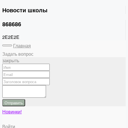
Новости школы
868686
2E2E2E
Главная
Задать вопрос
закрыть
Отправить
Новинки!
Войти