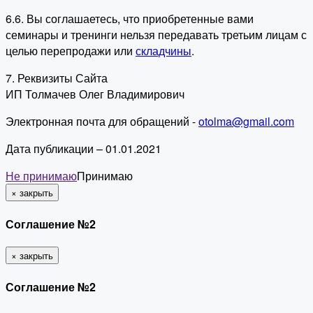
6.6. Вы соглашаетесь, что приобретенные вами
семинары и тренинги нельзя передавать третьим лицам с
целью перепродажи или
складчины
.
7. Реквизиты Сайта
ИП Толмачев Олег Владимирович
Электронная почта для обращений -
otolma@gmail.com
Дата публикации – 01.01.2021
Не принимаю
Принимаю
×
закрыть
Соглашение №2
×
закрыть
Соглашение №2