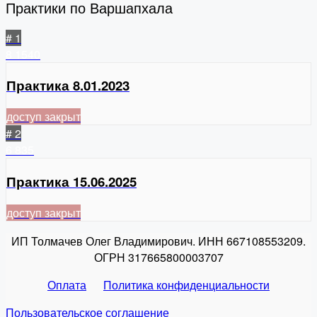
Практики по Варшапхала
# 1
8
1540
Практика 8.01.2023
доступ закрыт
# 2
6
835
Практика 15.06.2025
доступ закрыт
ИП Толмачев Олег Владимирович. ИНН 667108553209.
ОГРН 317665800003707
Оплата
Политика конфиденциальности
Пользовательское соглашение