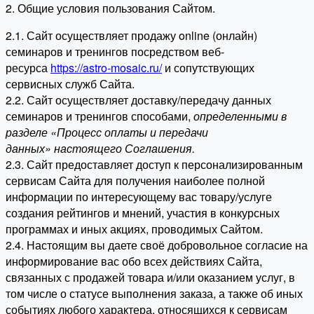
2. Общие условия пользования Сайтом.
2.1. Сайт осуществляет продажу online (онлайн)
семинаров и тренингов посредством веб-
ресурса
https://astro-mosaic.ru/
и сопутствующих
сервисных служб Сайта.
2.2. Сайт осуществляет доставку/передачу данных
семинаров и тренингов способами,
определенными в
разделе «Процесс оплаты и передачи
данных» настоящего Соглашения.
2.3. Сайт предоставляет доступ к персонализированным
сервисам Сайта для получения наиболее полной
информации по интересующему вас товару/услуге
создания рейтингов и мнений, участия в конкурсных
программах и иных акциях, проводимых Сайтом.
2.4. Настоящим вы даете своё добровольное согласие на
информирование вас обо всех действиях Сайта,
связанных с продажей товара и/или оказанием услуг, в
том числе о статусе выполнения заказа, а также об иных
событиях любого характера, относящихся к сервисам