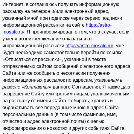
Интернет, я соглашаюсь получать информационную
рассылку на телефон и/или электронный адрес,
указанный мной при подписке через сервис подписки
информационной рассылки на сайте
https://astro-
mosaic.ru/
. Я проинформирован о том, что в случае, если
у меня возникнет желание отказаться от
информационной рассылки
https://astro-mosaic.ru/
, мне
будет необходимо самостоятельно перейти по ссылке
«Отписаться от рассылки», указанной в тексте
отправляемых сайтом сообщений с электронного адреса
Сайта или же сообщить о несогласии получения
информационных рассылок по адресам,
указанным в
разделе «Контакты»
данного Соглашения. Я также даю
разрешение Сайту или третьим лицам, уполномоченным
на рассылку от имени Сайта, собирать, хранить и
обрабатывать все переданные мною в адрес Сайта
персональные данные (в том числе фамилию, имя,
отчество и адрес электронной почты) с целью
информирования о новостях и других событиях Сайта.