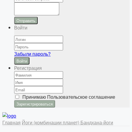
Отправить
Войти
Забыли пароль?
Войти
Регистрация
Принимаю
Пользовательское соглашение
Главная
Йоги (комбинации планет)
Бандхана-йоги