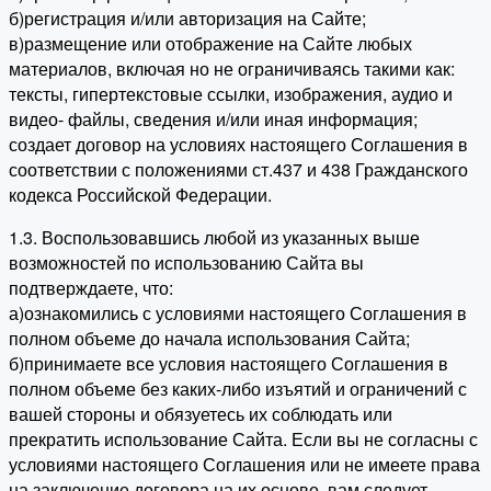
б)регистрация и/или авторизация на Сайте;
в)размещение или отображение на Сайте любых
материалов, включая но не ограничиваясь такими как:
тексты, гипертекстовые ссылки, изображения, аудио и
видео- файлы, сведения и/или иная информация;
создает договор на условиях настоящего Соглашения в
соответствии с положениями ст.437 и 438 Гражданского
кодекса Российской Федерации.
1.3. Воспользовавшись любой из указанных выше
возможностей по использованию Сайта вы
подтверждаете, что:
а)ознакомились с условиями настоящего Соглашения в
полном объеме до начала использования Сайта;
б)принимаете все условия настоящего Соглашения в
полном объеме без каких-либо изъятий и ограничений с
вашей стороны и обязуетесь их соблюдать или
прекратить использование Сайта. Если вы не согласны с
условиями настоящего Соглашения или не имеете права
на заключение договора на их основе, вам следует