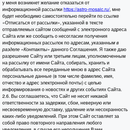
у меня возникнет желание отказаться от
информационной рассылки
https://astro-mosaic.ru/
, мне
будет необходимо самостоятельно перейти по ссылке
«Отписаться от рассылки», указанной в тексте
отправляемых сайтом сообщений с электронного адреса
Сайта или же сообщить о несогласии получения
информационных рассылок по адресам,
указанным в
разделе «Контакты»
данного Соглашения. Я также даю
разрешение Сайту или третьим лицам, уполномоченным
на рассылку от имени Сайта, собирать, хранить и
обрабатывать все переданные мною в адрес Сайта
персональные данные (в том числе фамилию, имя,
отчество и адрес электронной почты) с целью
информирования о новостях и других событиях Сайта.
2.6. Вы соглашаетесь, что Сайт не несет никакой
ответственности за задержки, сбои, неверную или
несвоевременную доставку, удаление или несохранность
каких-либо уведомлений. При этом Сайт оставляет за
собой право повторного направления любого
уведомления, в случае его неполучения Вами.