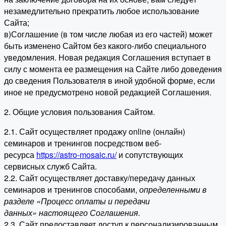
незамедлительно прекратить любое использование
Сайта;
в)Соглашение (в том числе любая из его частей) может
быть изменено Сайтом без какого-либо специального
уведомления. Новая редакция Соглашения вступает в
силу с момента ее размещения на Сайте либо доведения
до сведения Пользователя в иной удобной форме, если
иное не предусмотрено новой редакцией Соглашения.
2. Общие условия пользования Сайтом.
2.1. Сайт осуществляет продажу online (онлайн)
семинаров и тренингов посредством веб-
ресурса
https://astro-mosaic.ru/
и сопутствующих
сервисных служб Сайта.
2.2. Сайт осуществляет доставку/передачу данных
семинаров и тренингов способами,
определенными в
разделе «Процесс оплаты и передачи
данных» настоящего Соглашения.
2.3. Сайт предоставляет доступ к персонализированным