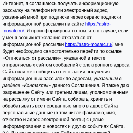
Интернет, я соглашаюсь получать информационную
рассылку на телефон и/или электронный адрес,
указанный мной при подписке через сервис подписки
информационной рассылки на сайте
https://astro-
mosaic.ru/
. Я проинформирован о том, что в случае, если
у меня возникнет желание отказаться от
информационной рассылки
https://astro-mosaic.ru/
, мне
будет необходимо самостоятельно перейти по ссылке
«Отписаться от рассылки», указанной в тексте
отправляемых сайтом сообщений с электронного адреса
Сайта или же сообщить о несогласии получения
информационных рассылок по адресам,
указанным в
разделе «Контакты»
данного Соглашения. Я также даю
разрешение Сайту или третьим лицам, уполномоченным
на рассылку от имени Сайта, собирать, хранить и
обрабатывать все переданные мною в адрес Сайта
персональные данные (в том числе фамилию, имя,
отчество и адрес электронной почты) с целью
информирования о новостях и других событиях Сайта.
2.6. Вы соглашаетесь, что Сайт не несет никакой