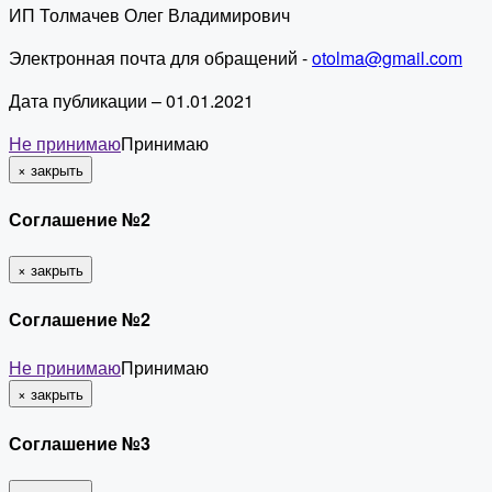
ИП Толмачев Олег Владимирович
Электронная почта для обращений -
otolma@gmail.com
Дата публикации – 01.01.2021
Не принимаю
Принимаю
×
закрыть
Соглашение №2
×
закрыть
Соглашение №2
Не принимаю
Принимаю
×
закрыть
Соглашение №3