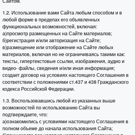
Сайтом.
1.2. Использование вами Сайта любым способом и в
любой форме в пределах его объявленных
функциональных возможностей, включая:
а)просмотр размещенных на Сайте материалов;
б)регистрация и/или авторизация на Сайте;
в)размещение или отображение на Сайте любых
материалов, включая но не ограничиваясь такими как:
тексты, гипертекстовые ссылки, изображения, аудио и
видео- файлы, сведения и/или иная информация;
создает договор на условиях настоящего Соглашения в
соответствии с положениями ст.437 и 438 Гражданского
кодекса Российской Федерации.
1.3. Воспользовавшись любой из указанных выше
возможностей по использованию Сайта вы
подтверждаете, что:
а)ознакомились с условиями настоящего Соглашения в
полном объеме до начала использования Сайта;