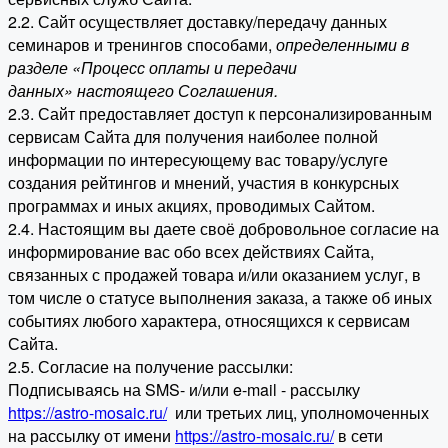
2.2. Сайт осуществляет доставку/передачу данных
семинаров и тренингов способами,
определенными в
разделе «Процесс оплаты и передачи
данных» настоящего Соглашения.
2.3. Сайт предоставляет доступ к персонализированным
сервисам Сайта для получения наиболее полной
информации по интересующему вас товару/услуге
создания рейтингов и мнений, участия в конкурсных
программах и иных акциях, проводимых Сайтом.
2.4. Настоящим вы даете своё добровольное согласие на
информирование вас обо всех действиях Сайта,
связанных с продажей товара и/или оказанием услуг, в
том числе о статусе выполнения заказа, а также об иных
событиях любого характера, относящихся к сервисам
Сайта.
2.5. Согласие на получение рассылки:
Подписываясь на SMS- и/или e-mail - рассылку
https://astro-mosaic.ru/
или третьих лиц, уполномоченных
на рассылку от имени
https://astro-mosaic.ru/
в сети