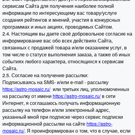
сервисам Сайта для получения наиболее полной
информации по интересующему вас товару/услуге
создания рейтингов и мнений, участия в конкурсных
программах и иных акциях, проводимых Сайтом.
2.4. Настоящим вы даете своё добровольное согласие на
информирование вас обо всех действиях Сайта,
связанных с продажей товара и/или оказанием услуг, в
том числе о статусе выполнения заказа, а также об иных
событиях любого характера, относящихся к сервисам
Сайта.
2.5. Согласие на получение рассылки:
Подписываясь на SMS- и/или e-mail - рассылку
https://astro-mosaic.ru/
или третьих лиц, уполномоченных
на рассылку от имени
https://astro-mosaic.ru/
в сети
Интернет, я соглашаюсь получать информационную
рассылку на телефон и/или электронный адрес,
указанный мной при подписке через сервис подписки
информационной рассылки на сайте
https://astro-
mosaic.ru/
. Я проинформирован о том, что в случае, если