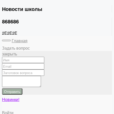
Новости школы
868686
2E2E2E
Главная
Задать вопрос
закрыть
Отправить
Новинки!
Войти