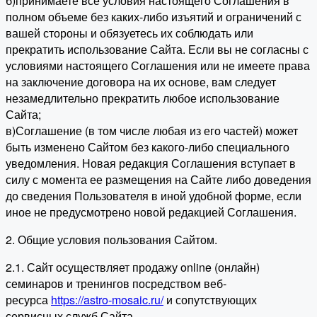
б)принимаете все условия настоящего Соглашения в
полном объеме без каких-либо изъятий и ограничений с
вашей стороны и обязуетесь их соблюдать или
прекратить использование Сайта. Если вы не согласны с
условиями настоящего Соглашения или не имеете права
на заключение договора на их основе, вам следует
незамедлительно прекратить любое использование
Сайта;
в)Соглашение (в том числе любая из его частей) может
быть изменено Сайтом без какого-либо специального
уведомления. Новая редакция Соглашения вступает в
силу с момента ее размещения на Сайте либо доведения
до сведения Пользователя в иной удобной форме, если
иное не предусмотрено новой редакцией Соглашения.
2. Общие условия пользования Сайтом.
2.1. Сайт осуществляет продажу online (онлайн)
семинаров и тренингов посредством веб-
ресурса
https://astro-mosaic.ru/
и сопутствующих
сервисных служб Сайта.