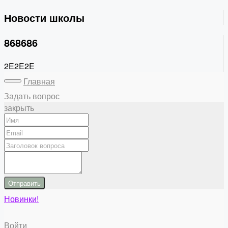
Новости школы
868686
2E2E2E
Главная
Задать вопрос
закрыть
Отправить
Новинки!
Войти