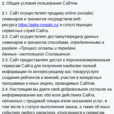
2. Общие условия пользования Сайтом.
2.1. Сайт осуществляет продажу online (онлайн)
семинаров и тренингов посредством веб-
ресурса
https://astro-mosaic.ru/
и сопутствующих
сервисных служб Сайта.
2.2. Сайт осуществляет доставку/передачу данных
семинаров и тренингов способами,
определенными в
разделе «Процесс оплаты и передачи
данных» настоящего Соглашения.
2.3. Сайт предоставляет доступ к персонализированным
сервисам Сайта для получения наиболее полной
информации по интересующему вас товару/услуге
создания рейтингов и мнений, участия в конкурсных
программах и иных акциях, проводимых Сайтом.
2.4. Настоящим вы даете своё добровольное согласие на
информирование вас обо всех действиях Сайта,
связанных с продажей товара и/или оказанием услуг, в
том числе о статусе выполнения заказа, а также об иных
событиях любого характера, относящихся к сервисам