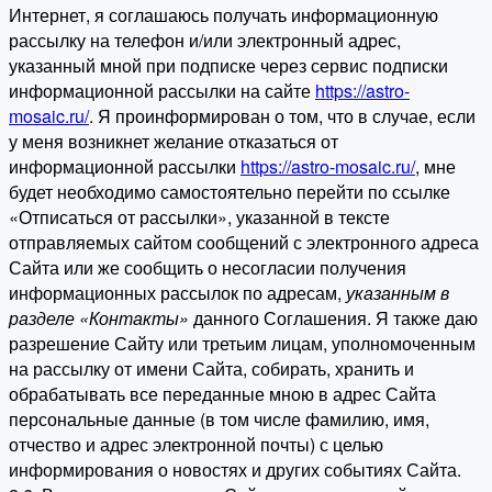
Интернет, я соглашаюсь получать информационную
рассылку на телефон и/или электронный адрес,
указанный мной при подписке через сервис подписки
информационной рассылки на сайте
https://astro-
mosaic.ru/
. Я проинформирован о том, что в случае, если
у меня возникнет желание отказаться от
информационной рассылки
https://astro-mosaic.ru/
, мне
будет необходимо самостоятельно перейти по ссылке
«Отписаться от рассылки», указанной в тексте
отправляемых сайтом сообщений с электронного адреса
Сайта или же сообщить о несогласии получения
информационных рассылок по адресам,
указанным в
разделе «Контакты»
данного Соглашения. Я также даю
разрешение Сайту или третьим лицам, уполномоченным
на рассылку от имени Сайта, собирать, хранить и
обрабатывать все переданные мною в адрес Сайта
персональные данные (в том числе фамилию, имя,
отчество и адрес электронной почты) с целью
информирования о новостях и других событиях Сайта.