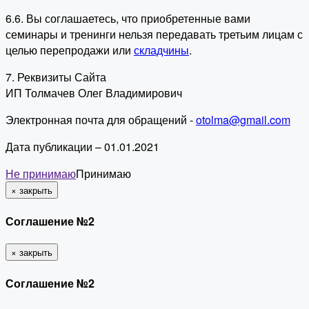
6.6. Вы соглашаетесь, что приобретенные вами
семинары и тренинги нельзя передавать третьим лицам с
целью перепродажи или
складчины
.
7. Реквизиты Сайта
ИП Толмачев Олег Владимирович
Электронная почта для обращений -
otolma@gmail.com
Дата публикации – 01.01.2021
Не принимаю
Принимаю
×
закрыть
Соглашение №2
×
закрыть
Соглашение №2