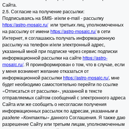
Сайта.
2.5. Согласие на получение рассылки:
Подписываясь на SMS- и/или e-mail - рассылку
https://astro-mosaic.ru/
или третьих лиц, уполномоченных
на рассылку от имени
https://astro-mosaic.ru/
в сети
Интернет, я соглашаюсь получать информационную
рассылку на телефон и/или электронный адрес,
указанный мной при подписке через сервис подписки
информационной рассылки на сайте
https://astro-
mosaic.ru/
. Я проинформирован о том, что в случае, если
у меня возникнет желание отказаться от
информационной рассылки
https://astro-mosaic.ru/
, мне
будет необходимо самостоятельно перейти по ссылке
«Отписаться от рассылки», указанной в тексте
отправляемых сайтом сообщений с электронного адреса
Сайта или же сообщить о несогласии получения
информационных рассылок по адресам,
указанным в
разделе «Контакты»
данного Соглашения. Я также даю
разрешение Сайту или третьим лицам, уполномоченным