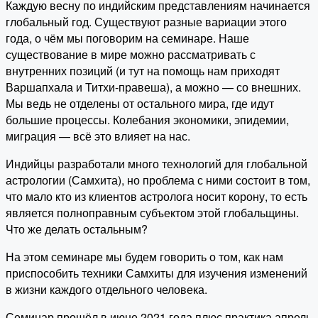
Каждую весну по индийским представлениям начинается
глобальный год. Существуют разные вариации этого
года, о чём мы поговорим на семинаре. Наше
существование в мире можно рассматривать с
внутренних позиций (и тут на помощь нам приходят
Варшапхала и Титхи-правеша), а можно — со внешних.
Мы ведь не отделены от остального мира, где идут
большие процессы. Колебания экономики, эпидемии,
миграция — всё это влияет на нас.
Индийцы разработали много технологий для глобальной
астрологии (Самхита), но проблема с ними состоит в том,
что мало кто из клиентов астролога носит корону, то есть
является полноправным субъектом этой глобальщины.
Что же делать остальным?
На этом семинаре мы будем говорить о том, как нам
приспособить техники Самхиты для изучения изменений
в жизни каждого отдельного человека.
Семинар прошёл в июне 2021 года плюс практика апрель