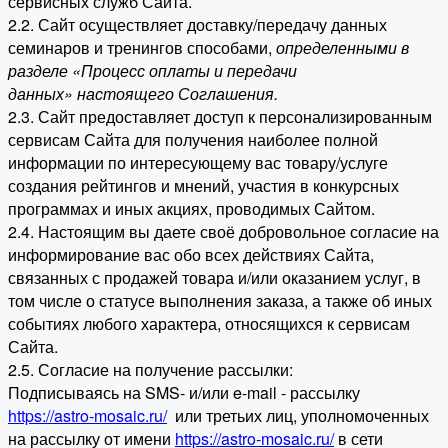
сервисных служб Сайта.
2.2. Сайт осуществляет доставку/передачу данных
семинаров и тренингов способами,
определенными в
разделе «Процесс оплаты и передачи
данных» настоящего Соглашения.
2.3. Сайт предоставляет доступ к персонализированным
сервисам Сайта для получения наиболее полной
информации по интересующему вас товару/услуге
создания рейтингов и мнений, участия в конкурсных
программах и иных акциях, проводимых Сайтом.
2.4. Настоящим вы даете своё добровольное согласие на
информирование вас обо всех действиях Сайта,
связанных с продажей товара и/или оказанием услуг, в
том числе о статусе выполнения заказа, а также об иных
событиях любого характера, относящихся к сервисам
Сайта.
2.5. Согласие на получение рассылки:
Подписываясь на SMS- и/или e-mail - рассылку
https://astro-mosaic.ru/
или третьих лиц, уполномоченных
на рассылку от имени
https://astro-mosaic.ru/
в сети