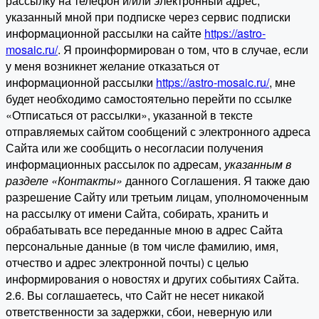
рассылку на телефон и/или электронный адрес,
указанный мной при подписке через сервис подписки
информационной рассылки на сайте
https://astro-
mosaic.ru/
. Я проинформирован о том, что в случае, если
у меня возникнет желание отказаться от
информационной рассылки
https://astro-mosaic.ru/
, мне
будет необходимо самостоятельно перейти по ссылке
«Отписаться от рассылки», указанной в тексте
отправляемых сайтом сообщений с электронного адреса
Сайта или же сообщить о несогласии получения
информационных рассылок по адресам,
указанным в
разделе «Контакты»
данного Соглашения. Я также даю
разрешение Сайту или третьим лицам, уполномоченным
на рассылку от имени Сайта, собирать, хранить и
обрабатывать все переданные мною в адрес Сайта
персональные данные (в том числе фамилию, имя,
отчество и адрес электронной почты) с целью
информирования о новостях и других событиях Сайта.
2.6. Вы соглашаетесь, что Сайт не несет никакой
ответственности за задержки, сбои, неверную или