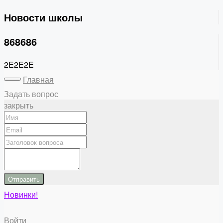
Новости школы
868686
2E2E2E
Главная
Задать вопрос
закрыть
Отправить
Новинки!
Войти