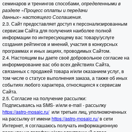
семинаров и тренингов способами,
определенными в
разделе «Процесс оплаты и передачи
данных» настоящего Соглашения.
2.3. Сайт предоставляет доступ к персонализированным
сервисам Сайта для получения наиболее полной
информации по интересующему вас товару/услуге
создания рейтингов и мнений, участия в конкурсных
программах и иных акциях, проводимых Сайтом.
2.4. Настоящим вы даете своё добровольное согласие на
информирование вас обо всех действиях Сайта,
связанных с продажей товара и/или оказанием услуг, в
том числе о статусе выполнения заказа, а также об иных
событиях любого характера, относящихся к сервисам
Сайта.
2.5. Согласие на получение рассылки:
Подписываясь на SMS- и/или e-mail - рассылку
https://astro-mosaic.ru/
или третьих лиц, уполномоченных
на рассылку от имени
https://astro-mosaic.ru/
в сети
Интернет, я соглашаюсь получать информационную