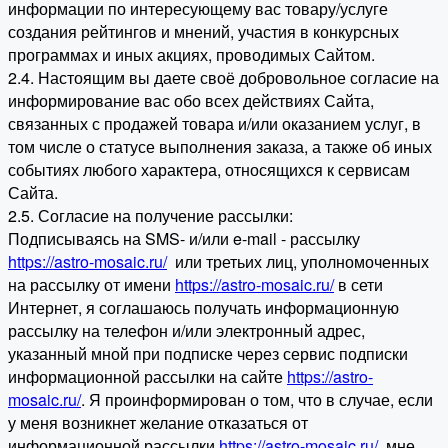
информации по интересующему вас товару/услуге
создания рейтингов и мнений, участия в конкурсных
программах и иных акциях, проводимых Сайтом.
2.4. Настоящим вы даете своё добровольное согласие на
информирование вас обо всех действиях Сайта,
связанных с продажей товара и/или оказанием услуг, в
том числе о статусе выполнения заказа, а также об иных
событиях любого характера, относящихся к сервисам
Сайта.
2.5. Согласие на получение рассылки:
Подписываясь на SMS- и/или e-mail - рассылку
https://astro-mosaic.ru/
или третьих лиц, уполномоченных
на рассылку от имени
https://astro-mosaic.ru/
в сети
Интернет, я соглашаюсь получать информационную
рассылку на телефон и/или электронный адрес,
указанный мной при подписке через сервис подписки
информационной рассылки на сайте
https://astro-
mosaic.ru/
. Я проинформирован о том, что в случае, если
у меня возникнет желание отказаться от
информационной рассылки
https://astro-mosaic.ru/
, мне