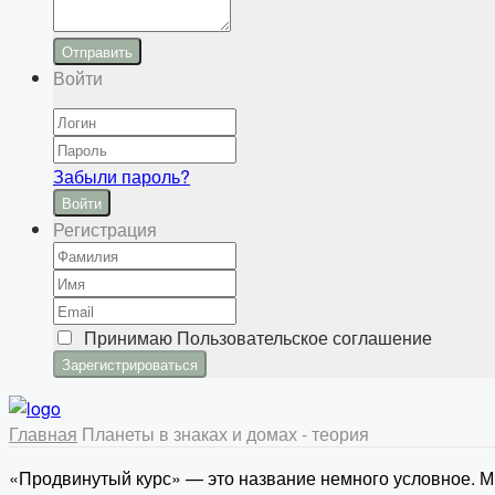
Отправить
Войти
Забыли пароль?
Войти
Регистрация
Принимаю
Пользовательское соглашение
Главная
Планеты в знаках и домах - теория
«Продвинутый курс» — это название немного условное. Мы