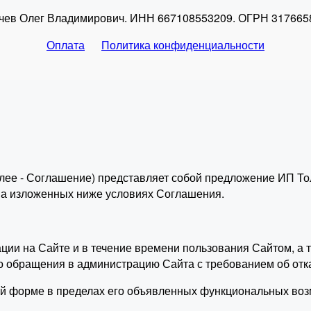
чев Олег Владимирович. ИНН 667108553209. ОГРН 317665
Оплата
Политика конфиденциальности
лее - Соглашение) представляет собой предложение ИП То
 на изложенных ниже условиях Соглашения.
рации на Сайте и в течение времени пользования Сайтом, 
о обращения в администрацию Сайта с требованием об отк
ой форме в пределах его объявленных функциональных воз