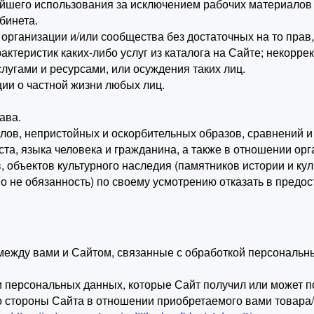
ьнейшего использования за исключением рабочих материало
бинета.
 организации и/или сообщества без достаточных на то прав,
рактеристик каких-либо услуг из каталога на Сайте; некорр
угами и ресурсами, или осуждения таких лиц.
ии о частной жизни любых лиц.
ава.
слов, непристойных и оскорбительных образов, сравнений и
ста, языка человека и гражданина, а также в отношении ор
, объектов культурного наследия (памятников истории и кул
(но не обязанность) по своему усмотрению отказать в пред
 между вами и Сайтом, связанные с обработкой персональ
 персональных данных, которые Сайт получил или может по
 стороны Сайта в отношении приобретаемого вами товара/у