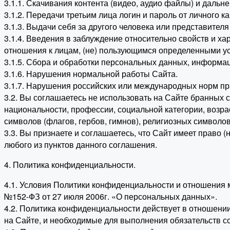
3.1.1. Скачивания контента (видео, аудио файлы) и дал
3.1.2. Передачи третьим лица логин и пароль от личного ка
3.1.3. Выдачи себя за другого человека или представителя
3.1.4. Введения в заблуждение относительно свойств и ха
отношения к лицам, (не) пользующимся определенными усл
3.1.5. Сбора и обработки персональных данных, информац
3.1.6. Нарушения нормальной работы Сайта.
3.1.7. Нарушения российских или международных норм пр
3.2. Вы соглашаетесь не использовать на Сайте бранных 
национальности, профессии, социальной категории, возра
символов (флагов, гербов, гимнов), религиозных символов
3.3. Вы признаете и соглашаетесь, что Сайт имеет право 
любого из пунктов данного соглашения.
4. Политика конфиденциальности.
4.1. Условия Политики конфиденциальности и отношения
№152-ФЗ от 27 июля 2006г. «О персональных данных».
4.2. Политика конфиденциальности действует в отношении
на Сайте, и необходимые для выполнения обязательств со