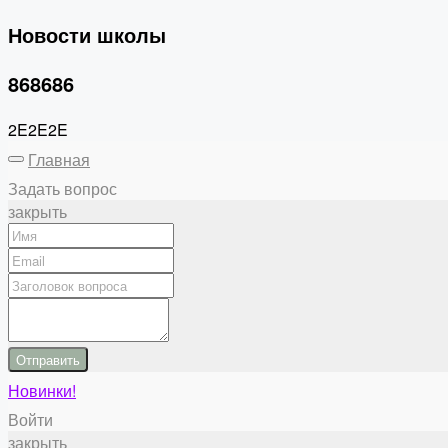
Новости школы
868686
2E2E2E
Главная
Задать вопрос
закрыть
Отправить
Новинки!
Войти
закрыть