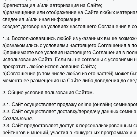
б)регистрация и/или авторизация на Сайте;
в)размещение или отображение на Сайте любых материалов
сведения и/или иная информация;
создает договор на условиях настоящего Соглашения в со
1.3. Воспользовавшись любой из указанных выше возможн
а)ознакомились с условиями настоящего Соглашения в по
б)принимаете все условия настоящего Соглашения в полно
использование Сайта. Если вы не согласны с условиями 
прекратить любое использование Сайта;
в)Соглашение (в том числе любая из его частей) может б
момента ее размещения на Сайте либо доведения до свед
2. Общие условия пользования Сайтом.
2.1. Сайт осуществляет продажу online (онлайн) семинар
2.2. Сайт осуществляет доставку/передачу данных семина
Соглашения.
2.3. Сайт предоставляет доступ к персонализированным 
рейтингов и мнений, участия в конкурсных программах и 