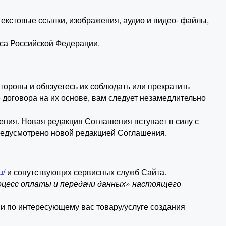
текстовые ссылки, изображения, аудио и видео- файлы,
кса Российской Федерации.
тороны и обязуетесь их соблюдать или прекратить
 договора на их основе, вам следует незамедлительно
ения. Новая редакция Соглашения вступает в силу с
редусмотрено новой редакцией Соглашения.
u/
и сопутствующих сервисных служб Сайта.
оцесс оплаты и передачи данных» настоящего
и по интересующему вас товару/услуге создания