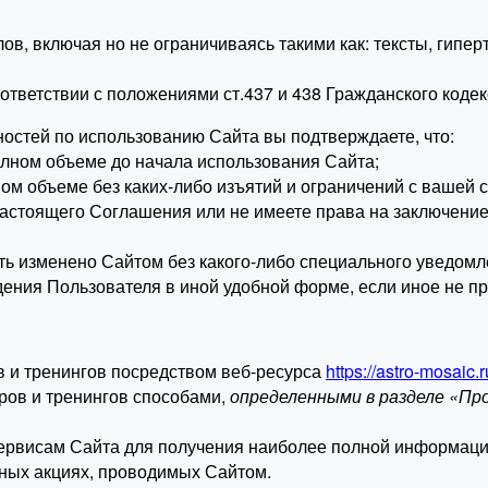
, включая но не ограничиваясь такими как: тексты, гипер
ответствии с положениями ст.437 и 438 Гражданского коде
остей по использованию Сайта вы подтверждаете, что:
лном объеме до начала использования Сайта;
м объеме без каких-либо изъятий и ограничений с вашей с
настоящего Соглашения или не имеете права на заключение
ыть изменено Сайтом без какого-либо специального уведомл
ения Пользователя в иной удобной форме, если иное не п
ов и тренингов посредством веб-ресурса
https://astro-mosaic.r
ров и тренингов способами,
определенными в разделе «Пр
сервисам Сайта для получения наиболее полной информаци
иных акциях, проводимых Сайтом.