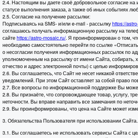
2.4. Настоящим вы даете своё добровольное согласие на 
статусе выполнения заказа, а также об иных событиях лю
2.5. Согласие на получение рассылки:
Подписываясь на SMS- и/или e-mail - рассылку
https://astr
соглашаюсь получать информационную рассылку на телеф
сайте
https://astro-mosaic.ru/
. Я проинформирован о том, чт
необходимо самостоятельно перейти по ссылке «Отписать
о несогласии получения информационных рассылок по а
уполномоченным на рассылку от имени Сайта, собирать, 
отчество и адрес электронной почты) с целью информиров
2.6. Вы соглашаетесь, что Сайт не несет никакой ответст
уведомлений. При этом Сайт оставляет за собой право по
2.7. Все вопросы по информационной поддержке Вы может
2.8. Вы признаёте, что сопровождающее товар, услугу, 
неточности. Вы вправе направить все замечания по неточ
2.9. Вы проинформированы, что цена на Сайте может изм
3. Обязательства Пользователя при использовании Сайта.
3.1. Вы соглашаетесь не использовать сервисы Сайта с це