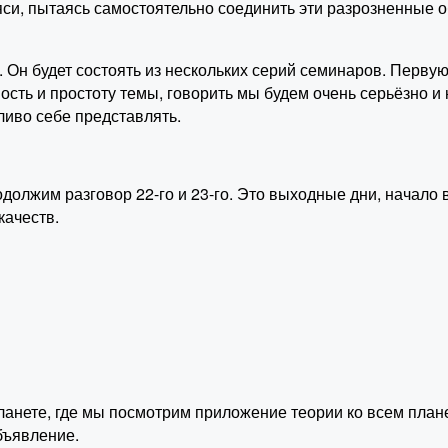
си, пытаясь самостоятельно соединить эти разрозненные о
. Он будет состоять из нескольких серий семинаров. Перву
ость и простоту темы, говорить мы будем очень серьёзно и
ливо себе представлять.
олжим разговор 22-го и 23-го. Это выходные дни, начало в
качеств.
анете, где мы посмотрим приложение теории ко всем плане
бъявление.