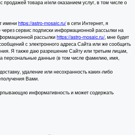
 продажей товара и/или оказанием услуг, в том числе о
от имени
https://astro-mosaic.ru/
в сети Интернет, я
е через сервис подписки информационной рассылки на
 информационной рассылки
https://astro-mosaic.ru/
, мне будет
 сообщений с электронного адреса Сайта или же сообщить
ия. Я также даю разрешение Сайту или третьим лицам,
та персональные данные (в том числе фамилию, имя,
 доставку, удаление или несохранность каких-либо
еполучения Вами.
исчерпывающую информативность и может содержать