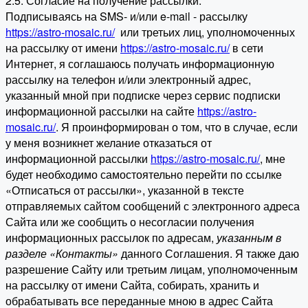
2.5. Согласие на получение рассылки:
Подписываясь на SMS- и/или e-mail - рассылку
https://astro-mosaic.ru/
или третьих лиц, уполномоченных
на рассылку от имени
https://astro-mosaic.ru/
в сети
Интернет, я соглашаюсь получать информационную
рассылку на телефон и/или электронный адрес,
указанный мной при подписке через сервис подписки
информационной рассылки на сайте
https://astro-
mosaic.ru/
. Я проинформирован о том, что в случае, если
у меня возникнет желание отказаться от
информационной рассылки
https://astro-mosaic.ru/
, мне
будет необходимо самостоятельно перейти по ссылке
«Отписаться от рассылки», указанной в тексте
отправляемых сайтом сообщений с электронного адреса
Сайта или же сообщить о несогласии получения
информационных рассылок по адресам,
указанным в
разделе «Контакты»
данного Соглашения. Я также даю
разрешение Сайту или третьим лицам, уполномоченным
на рассылку от имени Сайта, собирать, хранить и
обрабатывать все переданные мною в адрес Сайта