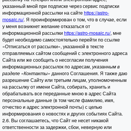
указанный мной при подписке через сервис подписки
информационной рассылки на сайте
https://astro-
mosaic.ru/
. Я проинформирован о том, что в случае, если
у меня возникнет желание отказаться от
информационной рассылки
https://astro-mosaic.ru/
, мне
будет необходимо самостоятельно перейти по ссылке
«Отписаться от рассылки», указанной в тексте
отправляемых сайтом сообщений с электронного адреса
Сайта или же сообщить о несогласии получения
информационных рассылок по адресам,
указанным в
разделе «Контакты»
данного Соглашения. Я также даю
разрешение Сайту или третьим лицам, уполномоченным
на рассылку от имени Сайта, собирать, хранить и
обрабатывать все переданные мною в адрес Сайта
персональные данные (в том числе фамилию, имя,
отчество и адрес электронной почты) с целью
информирования о новостях и других событиях Сайта.
2.6. Вы соглашаетесь, что Сайт не несет никакой
ответственности за задержки, сбои, неверную или