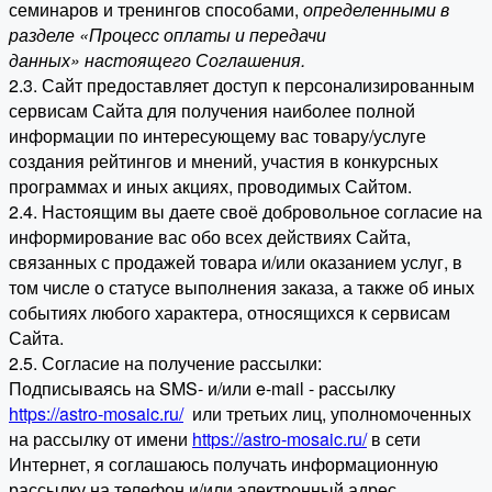
семинаров и тренингов способами,
определенными в
разделе «Процесс оплаты и передачи
данных» настоящего Соглашения.
2.3. Сайт предоставляет доступ к персонализированным
сервисам Сайта для получения наиболее полной
информации по интересующему вас товару/услуге
создания рейтингов и мнений, участия в конкурсных
программах и иных акциях, проводимых Сайтом.
2.4. Настоящим вы даете своё добровольное согласие на
информирование вас обо всех действиях Сайта,
связанных с продажей товара и/или оказанием услуг, в
том числе о статусе выполнения заказа, а также об иных
событиях любого характера, относящихся к сервисам
Сайта.
2.5. Согласие на получение рассылки:
Подписываясь на SMS- и/или e-mail - рассылку
https://astro-mosaic.ru/
или третьих лиц, уполномоченных
на рассылку от имени
https://astro-mosaic.ru/
в сети
Интернет, я соглашаюсь получать информационную
рассылку на телефон и/или электронный адрес,