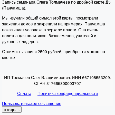
Запись семинара Олега Толмачева по дробной карте Д5
(Панчамша).
Мы изучили общий смысл этой карты, посмотрели
значения домов и закрепили на примерах. Панчамша
показывает человека в зеркале власти. Она очень
полезна для политиков, бизнесменов, учителей и
духовных лидеров.
Стоимость записи 2500 рублей, приобрести можно по
кнопке
ИП Толмачев Олег Владимирович. ИНН 667108553209.
ОГРН 317665800003707
Оплата
Политика конфиденциальности
Пользовательское соглашение
×
закрыть