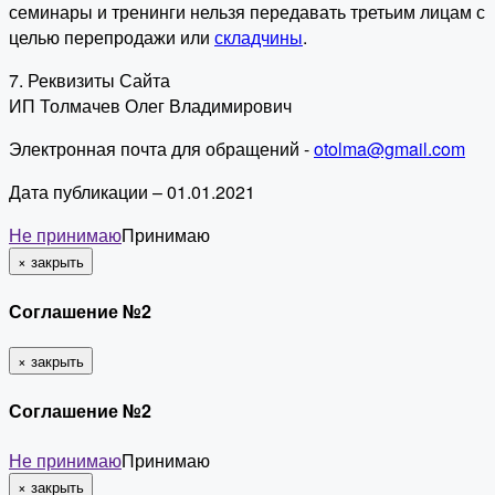
семинары и тренинги нельзя передавать третьим лицам с
целью перепродажи или
складчины
.
7. Реквизиты Сайта
ИП Толмачев Олег Владимирович
Электронная почта для обращений -
otolma@gmail.com
Дата публикации – 01.01.2021
Не принимаю
Принимаю
×
закрыть
Соглашение №2
×
закрыть
Соглашение №2
Не принимаю
Принимаю
×
закрыть