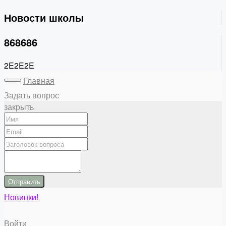
Новости школы
868686
2E2E2E
Главная
Задать вопрос
закрыть
Отправить
Новинки!
Войти